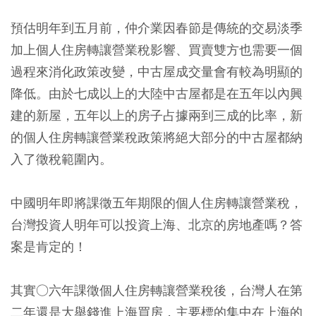
預估明年到五月前，仲介業因春節是傳統的交易淡季
加上個人住房轉讓營業稅影響、買賣雙方也需要一個
過程來消化政策改變，中古屋成交量會有較為明顯的
降低。由於七成以上的大陸中古屋都是在五年以內興
建的新屋，五年以上的房子占據兩到三成的比率，新
的個人住房轉讓營業稅政策將絕大部分的中古屋都納
入了徵稅範圍內。
中國明年即將課徵五年期限的個人住房轉讓營業稅，
台灣投資人明年可以投資上海、北京的房地產嗎？答
案是肯定的！
其實○六年課徵個人住房轉讓營業稅後，台灣人在第
二年還是大舉錢進上海買房，主要標的集中在上海的