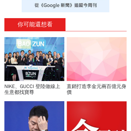
你可能還想看
NIKE、GUCCI 登陸做線上
直銷打造李金元兩百億元身
生意都找寶尊
價