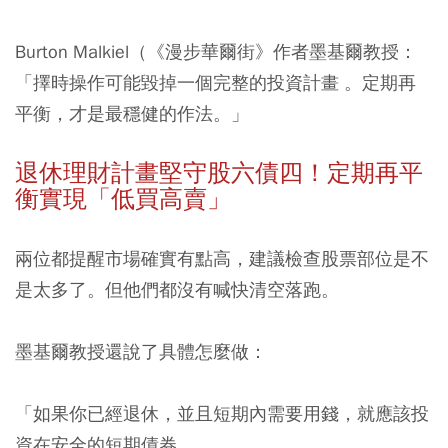
Burton Malkiel（《漫步華爾街》作者墨基爾教授：
「擇時操作可能毀掉一個完整的投資計畫 。定期再
平衡，才是最穩健的作法。」
退休理財計畫堅守股六債四！定期再平
衡
實現「低買高賣」
兩位都提醒市場確實有點高，建議檢查股票部位是不
是太多了。但他們都沒有喊快清空落跑。
墨基爾教授還說了具體怎麼做：
「如果你已經退休，並且短期內需要用錢，就應該投
資在安全的短期債券。