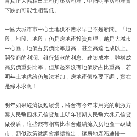
肯真正大幅釋出土地打壓房地產，中國明年房地產會
下跌的可能性相當低。
中國大城市市中心土地供不應求早已不是新聞。「地
段、地段、地段」仍是房地產投資真理，越是大城市
中心區，地價占房價比率越高，甚至高達七成以上。
開發商的利潤、銀行貸款的利息、建築成本，雖構成
高房價重要比率，但加起來沒有地價所占比重高，若
明年土地供給仍無法增加，房地產價格要下調，實在
是緣木求魚！
明年如果經濟復甦緩慢，將會有今年未用完的刺激方
案人民幣四兆元信貸加上明年預期人民幣六兆元信貸
做後盾，這些錢有相當比率會繼續流入房地產一級城
市，類似政策微調會繼續推出，讓房地產漲速慢一