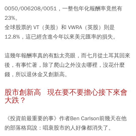
0050/006208/0051，一整包年化報酬率竟然有
23%。
全球股票的 VT（美股）和 VWRA（英股）則是
12.8%，這已經含進今年以來美元匯率的損失。
這幾年報酬率真的有點太亮眼，而七月從土耳其回來
後，有事忙著，除了爬山之外沒去哪裡，沒花什麼
錢，所以退休金又創新高。
股市創新高 現在要不要擔心接下來會
大跌？
《投資前最重要的事》作者Ben Carlson前幾天在他
的部落格寫說：唱衰股市的人好像都消失了。