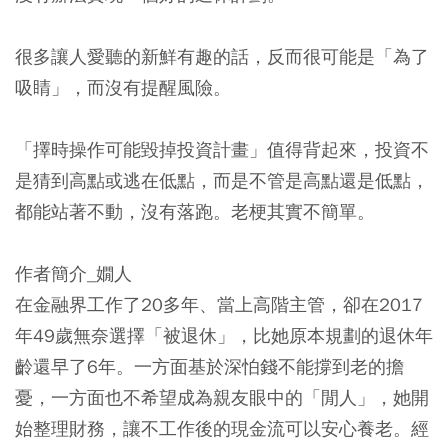
很多讓人愛聽的新鮮有趣的話，反而很可能是「為了
吸睛」，而沒有提醒風險。
「擇時操作可能毀掉投資計畫」值得背起來，投資不
是猜到高點或逃在低點，而是不管是高點還是低點，
都能站著不動，沒有落跑。老梗其實不簡單。
作者簡介_嫺人
在金融界工作了20多年、當上高階主管，卻在2017
年49歲無奈選擇「被退休」，比她原本規劃的退休年
齡還早了6年。一方面基於深怕錢不能撐到老的擔
憂，一方面也不希望成為親友眼中的「閒人」，她開
始整理財務，讓不工作後的現金流可以安心養老。經