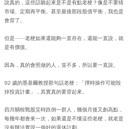
說真的，這些話聽起來是不是有點老梗？像是不要猜
市場、定期再平衡。甚至最後那段股債平衡，我也是
會背了。
但是——老梗如果還能夠一直存在，還能一直說，就
是有價值。
因為，真的會照做的人，並不多，所以要一直說。
92 歲的墨基爾教授那句話老梗：「擇時操作可能毀
掉投資計畫」，其實真的要背起來。
四月關稅戰股災時跌倒一群人，幾個月後又創高點，
每幾年都會來一次，如果還是不懂這些老梗，就老是
沒有辦法實現一個好的退休計劃。