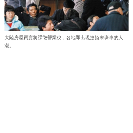
大陸房屋買賣將課徵營業稅，各地即出現搶搭末班車的人
潮。