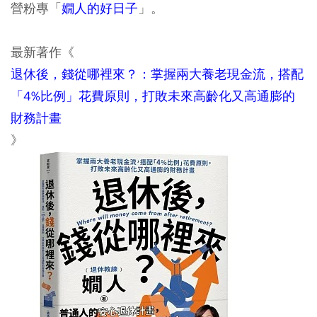
營粉專「
嫺人的好日子
」。
最新著作《
退休後，錢從哪裡來？：掌握兩大養老現金流，搭配
「4%比例」花費原則，打敗未來高齡化又高通膨的
財務計畫
》