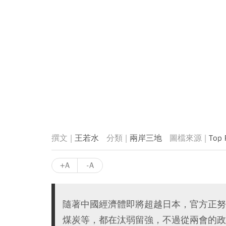
王若水
兩岸三地
Top 
+A
-A
隨著中國經濟體即將超越日本，官方正努
煤炭等，都在汰弱留強，不過從兩會的政