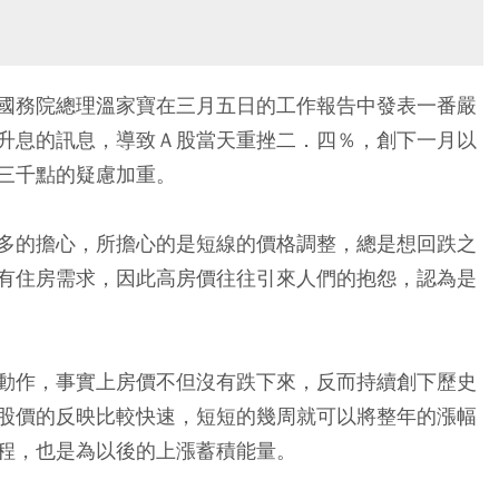
國務院總理溫家寶在三月五日的工作報告中發表一番嚴
升息的訊息，導致Ａ股當天重挫二．四％，創下一月以
三千點的疑慮加重。
多的擔心，所擔心的是短線的價格調整，總是想回跌之
有住房需求，因此高房價往往引來人們的抱怨，認為是
動作，事實上房價不但沒有跌下來，反而持續創下歷史
股價的反映比較快速，短短的幾周就可以將整年的漲幅
程，也是為以後的上漲蓄積能量。