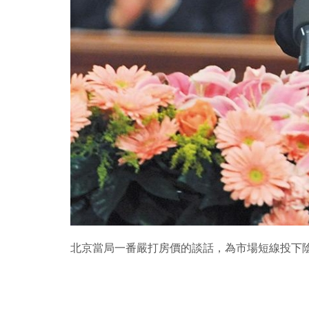
北京當局一番嚴打房價的談話，為市場短線投下