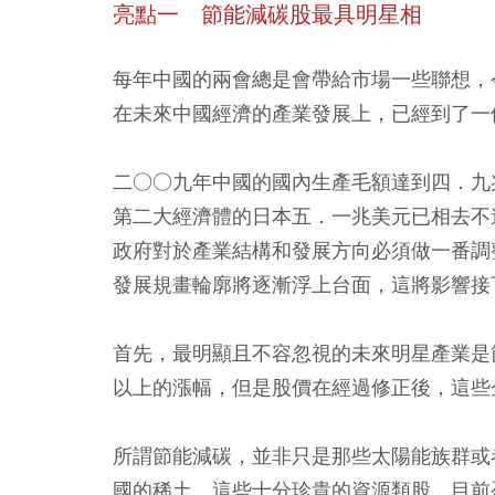
亮
點一
節能減碳股最具明星相
每年中國的兩會總是會帶給市場一些聯想，
在未來中國經濟的產業發展上，已經到了一
二○○九年中國的國內生產毛額達到四．九
第二大經濟體的日本五．一兆美元已相去不
政府對於產業結構和發展方向必須做一番調
發展規畫輪廓將逐漸浮上台面，這將影響接
首先，最明顯且不容忽視的未來明星產業是
以上的漲幅，但是股價在經過修正後，這些
所謂節能減碳，並非只是那些太陽能族群或
國的稀土，這些十分珍貴的資源類股，目前