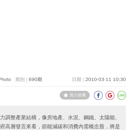
Photo
690期
2010-03-11 10:30
加入收藏
力調整產業結構，像房地產、水泥、鋼鐵、太陽能、
府高層發言來看，節能減碳和消費內需概念股，將是