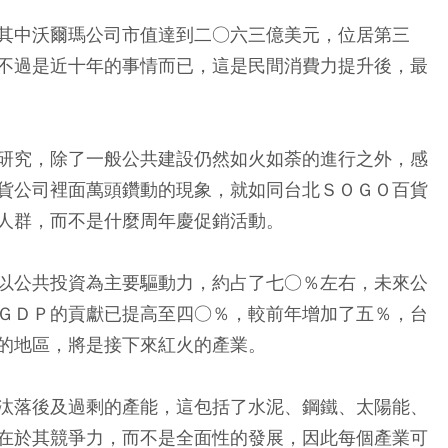
其中沃爾瑪公司市值達到二○六三億美元，位居第三
不過是近十年的事情而已，這是民間消費力提升後，最
研究，除了一般公共建設仍然如火如荼的進行之外，感
貨公司裡面萬頭鑽動的現象，就如同台北ＳＯＧＯ百貨
人群，而不是什麼周年慶促銷活動。
以公共投資為主要驅動力，約占了七○％左右，未來公
ＧＤＰ的貢獻已提高至四○％，較前年增加了五％，台
的地區，將是接下來紅火的產業。
汰落後及過剩的產能，這包括了水泥、鋼鐵、太陽能、
在於其競爭力，而不是全面性的發展，因此每個產業可