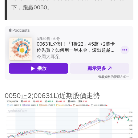
下，跑贏0050。
0050正2(00631L)近期股價走勢