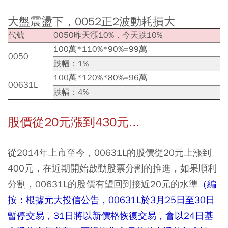
大盤震盪下，0052正2波動耗損大
代號
0050昨天漲10%，今天跌10%
100萬*110%*90%=99萬
0050
跌幅：1%
100萬*120%*80%=96萬
00631L
跌幅：4%
股價從20元漲到430元...
從2014年上市至今，00631L的股價從20元上漲到
400元，在近期開始啟動股票分割的推進，如果順利
分割，00631L的股價有望回到接近20元的水準
（編
按：根據元大投信公告，00631L於3月25日至30日
暫停交易，31日將以新價格恢復交易，會以24日基