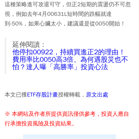
這種策略進可攻退可守，但正2短期的震盪仍不可忽
視，例如去年4月00631L短時間的跌幅就達
到-50%，如果心臟太小，建議還是從0050開始！
延伸閱讀：
他停扣00922，持續買進正2的理由！
費用率比0050高3倍、為何遇股災也不
怕？達人曝「高勝率」投資心法
本文已獲
ETF存股計畫
授權轉載，
原文出處
※ 本網站及作者所提供資訊僅供參考，投資人應自
行承擔投資風險及投資結果。