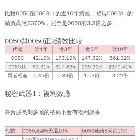
比較0050跟00631L的近10年績效，發現00631L的
績效高達2370%，完全是0050的3.2倍之多！
0050與0050正2績效比較
代號
近1年
近3年
近5年
近10年
0050
42.19%
173.19%
147.62%
561.32%
00631L
61.31%
317.83%
299.30%
2370.41%
兩者相差
0.45倍
0.84倍
1.03倍
3.22倍
秘密武器1：複利效應
在台股長期多頭的格局下會有複利效果
代號
0050連續5天漲10%
0050連續5天跌10%
100萬*(110%^5)=161.1