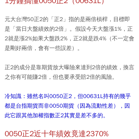
1分鐘搞懂0050正2（00631L）
元大台灣50正2的「正2」指的是兩倍槓桿，目標即
是「當日大盤績效的2倍」。假設今天大盤漲1%，正
2就是漲2%如果大盤跌2%，正2就是跌4%（不一定會
是剛好兩倍，會有一些誤差）。
正2的成分是靠期貨放大曝險來達到2倍的績效，換言
之你有可能賺2倍，但也要承受賠2倍的風險。
冷知識：雖然名叫0050正2，但00631L持有的幾乎
都是台指期貨而非0050期貨（因為流動性差），因
此它跟其他加權指數正2其實是差不多的。
0050正2近十年績效竟達2370%