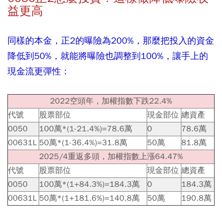
益更高
同樣的本金，正2的曝險為200%，那麼把投入的資金
降低到50%，就能將曝險也調整到100%，讓手上的
現金流更彈性：
2022空頭年，加權指數下跌22.4%
代號
股票部位
現金部位
總資產
0050
100萬*(1-21.4%)=78.6萬
0
78.6萬
00631L
50萬*(1-36.4%)=31.8萬
50萬
81.8萬
2025/4重返多頭，加權指數上漲64.47%
代號
股票部位
現金部位
總資產
0050
100萬*(1+84.3%)=184.3萬
0
184.3萬
00631L
50萬*(1+181.6%)=140.8萬
50萬
190.8萬