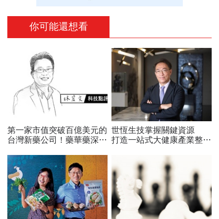
你可能還想看
第一家市值突破百億美元的
世恆生技掌握關鍵資源
台灣新藥公司！藥華藥深耕
打造一站式大健康產業整合
全球市場，能成為下一個武
平台
田製藥？