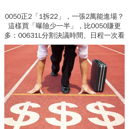
0050正2「1拆22」，一張2萬能進場？
這樣買「曝險少一半」，比0050賺更
多：00631L分割決議時間、日程一次看