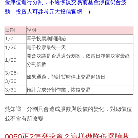
金淨值進行分割，不過恢復交易前基金淨值仍會波
動，投資人可參考元大投信官網。）。
日期
說明
1/7
電子投票期間開始
1/26
電子投票最後一天
開會決議是否通過分割案，依當日淨值決定最終
1/29
分割倍數
3/25-
如果通過，預計暫時停止交易起始日
3/30
3/31
預計完成分割作業，恢復交易
熱知識：分割只會造成股數與股價的變化，對總價值
並不會有所改變。
0050正2怎麼投資？這樣做降低曝險收