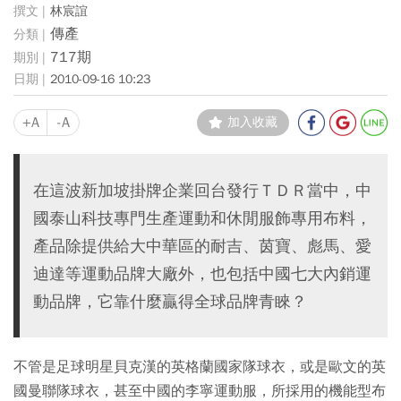
林宸誼
傳產
717期
2010-09-16 10:23
+A
-A
加入收藏
在這波新加坡掛牌企業回台發行ＴＤＲ當中，中
國泰山科技專門生產運動和休閒服飾專用布料，
產品除提供給大中華區的耐吉、茵寶、彪馬、愛
迪達等運動品牌大廠外，也包括中國七大內銷運
動品牌，它靠什麼贏得全球品牌青睞？
不管是足球明星貝克漢的英格蘭國家隊球衣，或是歐文的英
國曼聯隊球衣，甚至中國的李寧運動服，所採用的機能型布