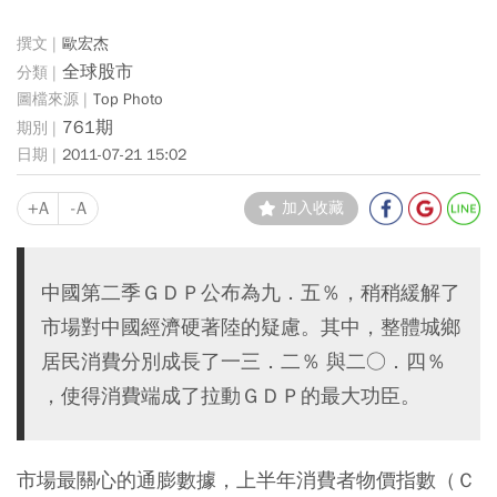
歐宏杰
全球股市
Top Photo
761期
2011-07-21 15:02
+A
-A
加入收藏
中國第二季ＧＤＰ公布為九．五％，稍稍緩解了
市場對中國經濟硬著陸的疑慮。其中，整體城鄉
居民消費分別成長了一三．二％ 與二○．四％
，使得消費端成了拉動ＧＤＰ的最大功臣。
市場最關心的通膨數據，上半年消費者物價指數（Ｃ