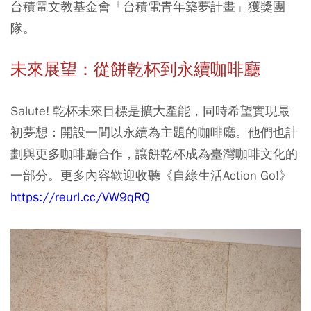
台積電文教基金會「台積電青年築夢計畫」獲獎團
隊。
未來展望：從餅乾杯到永續咖啡廳
Salute! 乾杯未來目標是擴大產能，同時希望實現最
初夢想：開設一間以永續為主題的咖啡廳。他們也計
劃與更多咖啡廳合作，讓餅乾杯成為臺灣咖啡文化的
一部分。更多內容歡迎收聽《自綠生活Action Go!》
https://reurl.cc/VW9qRQ