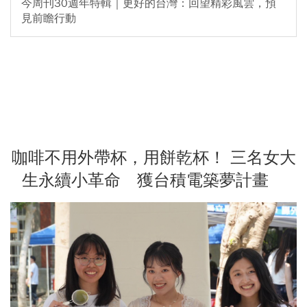
今周刊30週年特輯｜更好的台灣：回望精彩風雲，預
見前瞻行動
咖啡不用外帶杯，用餅乾杯！ 三名女大
生永續小革命 獲台積電築夢計畫