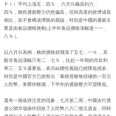
ＰＩ）平均上漲五．四％ ，六月分飆高到六．
四％，雖然通膨壓力仍然偏高，但與高度的經濟成長
相比，並不會構成滯脹的風險，特別是中國的通膨主
要是由食品價格推動(上半年食品價格漲幅達一一．
八％ )。
以六月分為例，豬肉價格就飛漲了五七．一％ ，其
餘非食品漲幅只有二．七％ ，比起一年期的存款利
率三．五％還要低，表示結構性風險已經降低很多。
特別是中國官方已經祭出「養殖母豬每頭補助一百元
人民幣」來壓抑豬價，下半年的通膨壓力可望降低。
還有一個值得注意的現象，七月第二周，中國央行透
過公開市場操作回收了人民幣八六○億元資金，同時