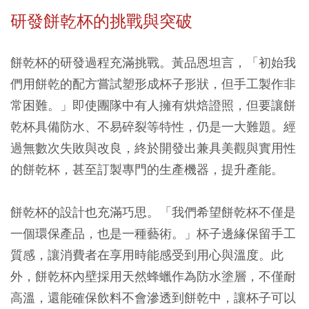
研發餅乾杯的挑戰與突破
餅乾杯的研發過程充滿挑戰。黃品恩坦言，「初始我
們用餅乾的配方嘗試塑形成杯子形狀，但手工製作非
常困難。」即使團隊中有人擁有烘焙證照，但要讓餅
乾杯具備防水、不易碎裂等特性，仍是一大難題。經
過無數次失敗與改良，終於開發出兼具美觀與實用性
的餅乾杯，甚至訂製專門的生產機器，提升產能。
餅乾杯的設計也充滿巧思。「我們希望餅乾杯不僅是
一個環保產品，也是一種藝術。」杯子邊緣保留手工
質感，讓消費者在享用時能感受到用心與溫度。此
外，餅乾杯內壁採用天然蜂蠟作為防水塗層，不僅耐
高溫，還能確保飲料不會滲透到餅乾中，讓杯子可以