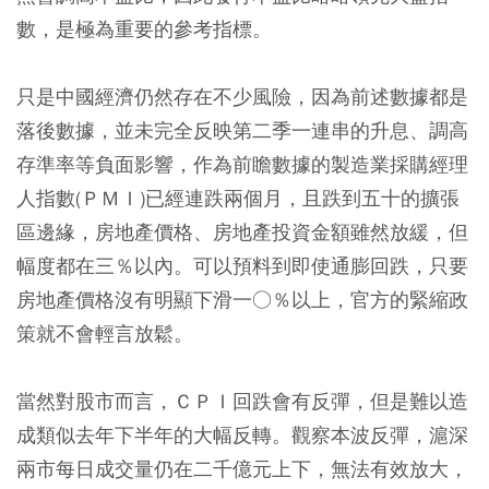
數，是極為重要的參考指標。
只是中國經濟仍然存在不少風險，因為前述數據都是
落後數據，並未完全反映第二季一連串的升息、調高
存準率等負面影響，作為前瞻數據的製造業採購經理
人指數(ＰＭＩ)已經連跌兩個月，且跌到五十的擴張
區邊緣，房地產價格、房地產投資金額雖然放緩，但
幅度都在三％以內。可以預料到即使通膨回跌，只要
房地產價格沒有明顯下滑一○％以上，官方的緊縮政
策就不會輕言放鬆。
當然對股市而言，ＣＰＩ回跌會有反彈，但是難以造
成類似去年下半年的大幅反轉。觀察本波反彈，滬深
兩市每日成交量仍在二千億元上下，無法有效放大，