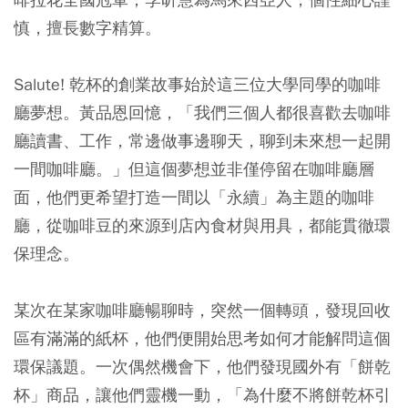
慎，擅長數字精算。
Salute! 乾杯的創業故事始於這三位大學同學的咖啡
廳夢想。黃品恩回憶，「我們三個人都很喜歡去咖啡
廳讀書、工作，常邊做事邊聊天，聊到未來想一起開
一間咖啡廳。」但這個夢想並非僅停留在咖啡廳層
面，他們更希望打造一間以「永續」為主題的咖啡
廳，從咖啡豆的來源到店內食材與用具，都能貫徹環
保理念。
某次在某家咖啡廳暢聊時，突然一個轉頭，發現回收
區有滿滿的紙杯，他們便開始思考如何才能解問這個
環保議題。一次偶然機會下，他們發現國外有「餅乾
杯」商品，讓他們靈機一動，「為什麼不將餅乾杯引