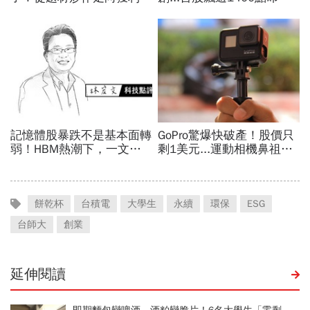
餅乾杯
台積電
大學生
永續
環保
ESG
台師大
創業
延伸閱讀