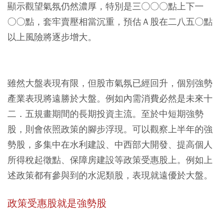
顯示觀望氣氛仍然濃厚，特別是三○○○點上下一
○○點，套牢賣壓相當沉重，預估Ａ股在二八五○點
以上風險將逐步增大。
雖然大盤表現有限，但股市氣氛已經回升，個別強勢
產業表現將遠勝於大盤。例如內需消費必然是未來十
二．五規畫期間的長期投資主流。至於中短期強勢
股，則會依照政策的腳步浮現。可以觀察上半年的強
勢股，多集中在水利建設、中西部大開發、提高個人
所得稅起徵點、保障房建設等政策受惠股上。例如上
述政策都有參與到的水泥類股，表現就遠優於大盤。
政策受惠股就是強勢股