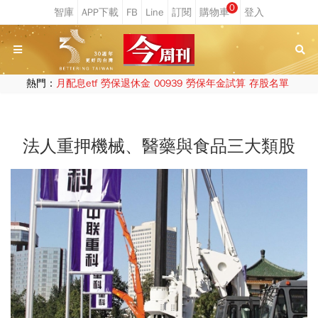
0
熱門：
月配息etf
勞保退休金
00939
勞保年金試算
存股名單
法人重押機械、醫藥與食品三大類股