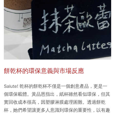
餅乾杯的環保意義與市場反應
Salute! 乾杯的餅乾杯不僅是一個創意產品，更是一
個環保載體。黃品恩指出，紙杯雖然看似環保，但其
實回收成本很高，因塑膠淋膜處理困難。透過餅乾
杯，她們希望讓更多人意識到環保的重要性，以有趣