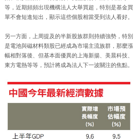
等，近期頻頻出現機構法人大舉買超，特別是基金買
單不會短進短出，顯示這些個股相當受到法人看好。
另一方面，上周提及的半新股族群則持續強勢，特別
是電池與磁材料類股已經成為市場主流族群，那麼漲
幅相對落後、但基本面優異的上海新揚、美晨科技、
東方電熱等等，預計將成為法人下一波關注的焦點。