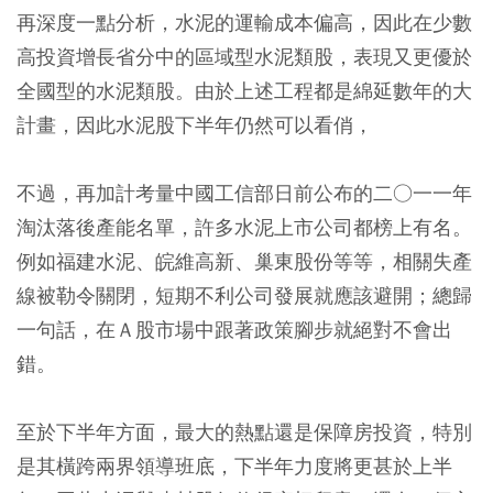
再深度一點分析，水泥的運輸成本偏高，因此在少數
高投資增長省分中的區域型水泥類股，表現又更優於
全國型的水泥類股。由於上述工程都是綿延數年的大
計畫，因此水泥股下半年仍然可以看俏，
不過，再加計考量中國工信部日前公布的二○一一年
淘汰落後產能名單，許多水泥上市公司都榜上有名。
例如福建水泥、皖維高新、巢東股份等等，相關失產
線被勒令關閉，短期不利公司發展就應該避開；總歸
一句話，在Ａ股市場中跟著政策腳步就絕對不會出
錯。
至於下半年方面，最大的熱點還是保障房投資，特別
是其橫跨兩界領導班底，下半年力度將更甚於上半