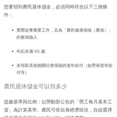
想要領到農民退休儲金，必須同時符合以下三個條
件：
實際從事農業工作，且為「農民健康保險（農保）」
的被保險人
年紀未滿 65 歲
未領取其他相關社會保險的老年給付（如勞保老年給
付等）
農民退休儲金可以領多少
提繳基準與比例：以勞動部公告的「勞工每月基本工
資」為計算基準。農民可依自身經濟狀況，自由選擇