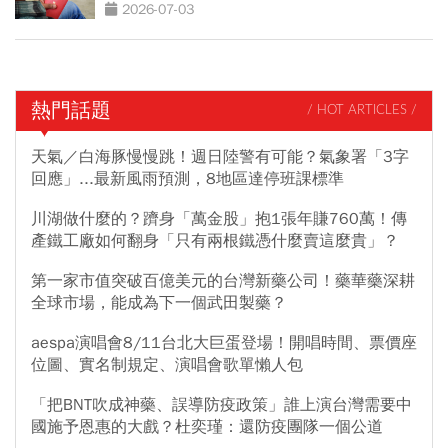
包
2026-07-03
熱門話題
/ HOT ARTICLES /
天氣／白海豚慢慢跳！週日陸警有可能？氣象署「3字
回應」...最新風雨預測，8地區達停班課標準
川湖做什麼的？躋身「萬金股」抱1張年賺760萬！傳
產鐵工廠如何翻身「只有兩根鐵憑什麼賣這麼貴」？
第一家市值突破百億美元的台灣新藥公司！藥華藥深耕
全球市場，能成為下一個武田製藥？
aespa演唱會8/11台北大巨蛋登場！開唱時間、票價座
位圖、實名制規定、演唱會歌單懶人包
「把BNT吹成神藥、誤導防疫政策」誰上演台灣需要中
國施予恩惠的大戲？杜奕瑾：還防疫團隊一個公道