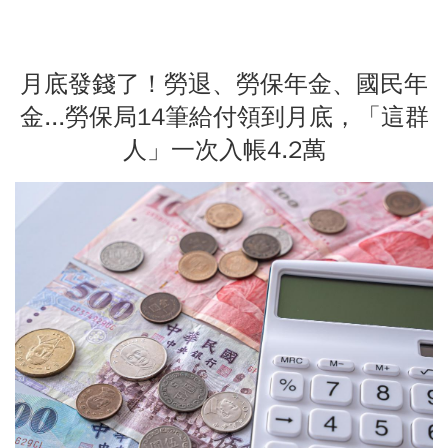
月底發錢了！勞退、勞保年金、國民年
金...勞保局14筆給付領到月底，「這群
人」一次入帳4.2萬