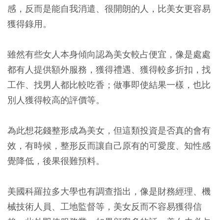
感，反而是能自我消遣、很開朗的人，比美女更容易
獲得錄用。
雖然有些女人本身傾向認為美女較占便宜，像是處處
都有人提供額外服務，獲得禮遇、獲得較多折扣，找
工作、找男人都比較吃香；做事即使結果一樣，也比
別人獲得較高的評價等。
為此想花錢整形成為美女，但這類投資是否真的會有
效，有時候，整形反而讓自己原有的可愛度、知性感
覺降低，後果很難預料。
美國科羅拉多大學也有調查指出，像是財務經理、機
械技術人員、工地監督等，美女反而不容易獲得信