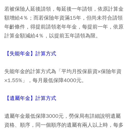
若被保險人延後請領，每延後一年請領，依原計算金
額增給4％；而若保險年資滿15年，但尚未符合請領
年齡條件，得提前請領老年年金，每提前一年，依原
計算金額減給4％，以提前五年請領為限。
【失能年金】計算方式
失能年金的計算方式為「平均月投保薪資×保險年資
×1.55%」，每月最低保障4000元。
【遺屬年金】計算方式
遺屬年金最低保障3000元，勞保局有詳細說明遺屬
資格、順序，同一個順序的遺屬有兩人以上時，每多