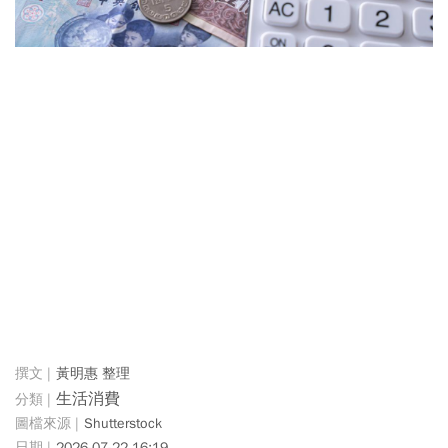
黃明惠 整理
生活消費
Shutterstock
2026-07-22 16:19