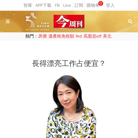
0
熱門：
房價
遺產稅免稅額
fed
高股息etf
美元
長得漂亮工作占便宜？