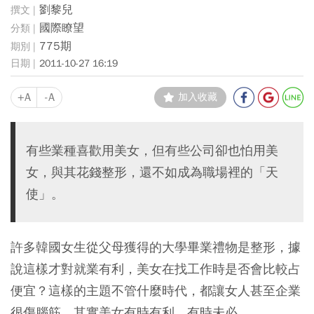
劉黎兒
國際瞭望
775期
2011-10-27 16:19
+A
-A
加入收藏
有些業種喜歡用美女，但有些公司卻也怕用美
女，與其花錢整形，還不如成為職場裡的「天
使」。
許多韓國女生從父母獲得的大學畢業禮物是整形，據
說這樣才對就業有利，美女在找工作時是否會比較占
便宜？這樣的主題不管什麼時代，都讓女人甚至企業
很傷腦筋，其實美女有時有利，有時未必。