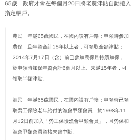
65歲，政府才會在每個月20日將老農津貼自動撥入
指定帳戶。
農民：年滿65歲國民，在國內設有戶籍；申領時參加
農保，且年資合計15年以上者，可領取全額津貼；
2014年7月17日（含）前已參加農保且持續加保，
於申領時加保年資合計6個月以上、未滿15年者，可
領取半額津貼。
漁民：年滿65歲國民，在國內設有戶籍；申領時已領
取勞工保險老年給付的漁會甲類會員，於1998年11
月12日前加入「勞工保險漁會甲類會員」，且勞保和
漁會甲類會員資格未曾中斷。