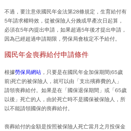
不過，要注意依國民年金法第28條規定，生育給付有
5年請求權時效，從被保險人分娩或早產次日起算，
必須在5年內提出申請，如果超過5年後才提出申請，
因為已經超過申請期限，勞保局會核定不予給付。
國民年金喪葬給付申請條件
根據
勞保局網站
，只要是在國民年金加保期間(65歲
前)死亡的被保險人，就可以由「支出殯葬費的人」
請領喪葬給付。如果是在「國保退保期間」或「65歲
以後」死亡的人，由於死亡時不是國保被保險人，所
以不能請領國保的喪葬給付。
喪葬給付的金額是按照被保險人死亡當月之月投保金