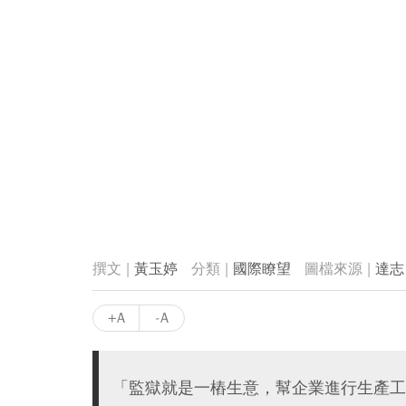
黃玉婷
國際瞭望
達志
+A
-A
「監獄就是一樁生意，幫企業進行生產工