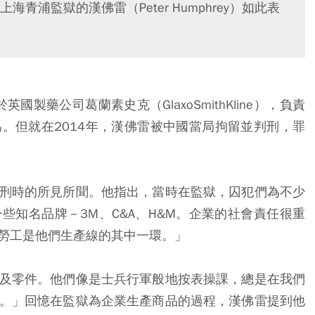
浦監獄的漢佛雷（Peter Humphrey）如此表
製藥公司葛蘭素史克（GlaxoSmithKline），負責
。但就在2014年，漢佛雷被中國當局拘留並判刑，罪
刑時的所見所聞。他指出，當時在監獄，囚犯們為不少
些知名品牌－3M、C&A、H&M。企業的社會責任很重
勞工是他們生產線的其中一環。」
及零件。他們像是士兵行軍般地按表操課，總是在我們
。」回憶在監獄為企業生產商品的過程，漢佛雷提到他