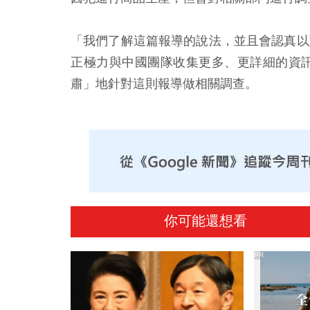
「我們了解這篇報導的說法，並且會認真以
正極力與中國團隊收集更多、更詳細的資訊
肅」地針對這則報導做相關調查。
你可能還想看
PR