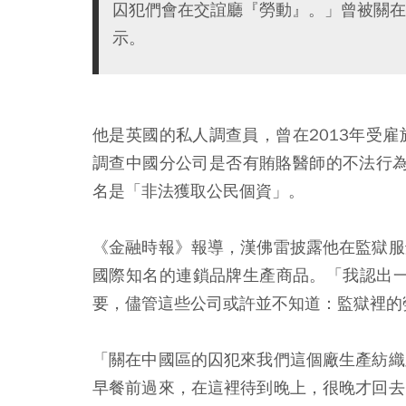
囚犯們會在交誼廳『勞動』。」曾被關在上海青
示。
他是英國的私人調查員，曾在2013年受雇於英國
調查中國分公司是否有賄賂醫師的不法行為
名是「非法獲取公民個資」。
《金融時報》報導，漢佛雷披露他在監獄服
國際知名的連鎖品牌生產商品。「我認出一
要，儘管這些公司或許並不知道：監獄裡的
「關在中國區的囚犯來我們這個廠生產紡織
早餐前過來，在這裡待到晚上，很晚才回去