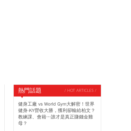
熱門話題
/ HOT ARTICLES /
健身工廠 vs World Gym大解密！世界
健身-KY營收大勝，獲利卻輸給柏文？
教練課、會籍…誰才是真正賺錢金雞
母？