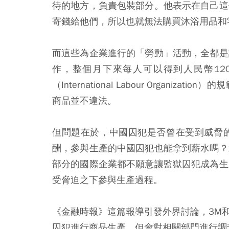
待的地方，負責包裝部分。他表示在自己這
寄錢給他們，所以也就無法購買沐浴用品和
而這些為企業進行的「勞動」活動，全都是
作，整個月下來每人可以得到人民幣12
（International Labour Organ
商品並不違法。
但問題在於，中國囚犯是否曾在受到威脅
酬，參與生產的中國囚犯也能拿到薪水嗎？
部分的國際企業都不願意讓監獄囚犯成為生
受脅迫之下參與生產過程。
《金融時報》這篇報導引發外界討論，3M
囚犯進行商品生產，但會對相關部門進行調