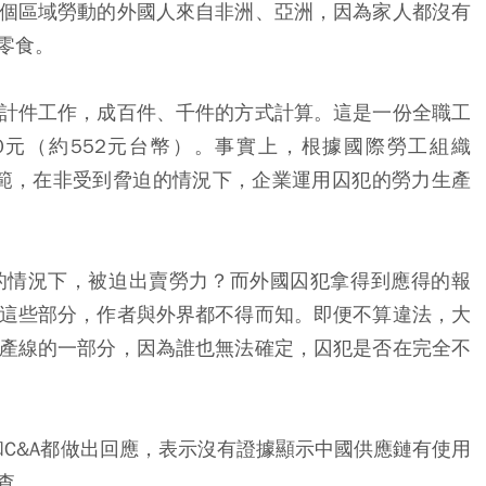
個區域勞動的外國人來自非洲、亞洲，因為家人都沒有
零食。
計件工作，成百件、千件的方式計算。這是一份全職工
0元（約552元台幣）。事實上，根據國際勞工組織
ization）的規範，在非受到脅迫的情況下，企業運用囚犯的勞力生產
的情況下，被迫出賣勞力？而外國囚犯拿得到應得的報
這些部分，作者與外界都不得而知。即便不算違法，大
產線的一部分，因為誰也無法確定，囚犯是否在完全不
和C&A都做出回應，表示沒有證據顯示中國供應鏈有使用
查。