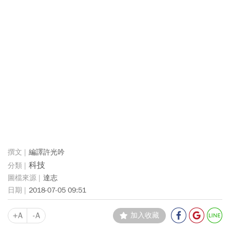
編譯許光吟
科技
達志
2018-07-05 09:51
+A
-A
加入收藏