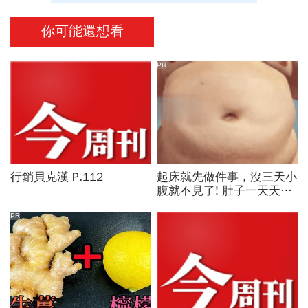
你可能還想看
PR
行銷貝克漢 P.112
起床就先做件事，沒三天小
腹就不見了! 肚子一天天變
小！
PR