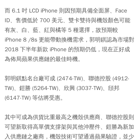
而 6.1 吋 LCD iPhone 則因預期具備全面屏、Face
ID、售價低於 700 美元、雙卡雙待與機殼顏色可能
有灰、白、藍、紅與橘等 5 種選擇，故預期較
iPhone 8 /8s 更能帶動換機需求，郭明錤認為市場對
2018 下半年新款 iPhone 的預期仍低，現在正好成
為佈局蘋果供應鏈的最佳時機。
郭明錤點名台廠可成 (2474-TW)、聯德控股 (4912-
TW)、鎧勝 (5264-TW)、欣興 (3037-TW)、頎邦
(6147-TW) 等估將受惠。
其中可成為供貨比重最高之機殼供應商、聯德控股則
可望新取得高單價支撐架與其他沖壓件、鎧勝為新加
入供應鏈之廠商，機殼技術可望通過蘋果驗證，並少