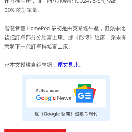
作耳機生產，而中國立訊精密 (002475-SH) 佔約
30% 的訂單量。
智慧音響 HomePod 最初是由英業達生產，但蘋果此
後把訂單部分分給富士康。據《彭博》透露，蘋果有
意將下一代訂單轉給富士康。
※本文授權自鉅亨網，
原文見此
。