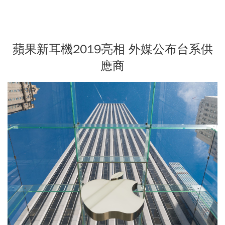
蘋果新耳機2019亮相 外媒公布台系供
應商