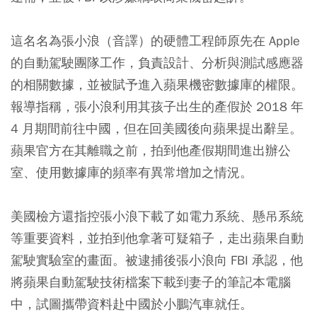
這名名為張小浪（音譯）的硬體工程師原先在 Apple
的自動駕駛團隊工作，負責設計、分析與測試感應器
的相關數據，並被賦予進入蘋果機密數據庫的權限。
報導指稱，張小浪利用其孩子出生的產假於 2018 年
4 月期間前往中國，但在回美國後向蘋果提出辭呈。
蘋果官方在其離職之前，拍到他產假期間進出辦公
室、使用數據庫的頻率有異常增加之情況。
美國檢方還指控張小浪下載了如電力系統、懸吊系統
等重要資料，並拍到他拿著可疑箱子，走出蘋果自動
駕駛實驗室的畫面。被逮捕後張小浪向 FBI 承認，他
將蘋果自動駕駛技術檔案下載到妻子的筆記本電腦
中，試圖攜帶資料赴中國於小鵬汽車就任。