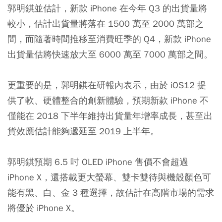
郭明錤並估計，新款 iPhone 在今年 Q3 的出貨量將
較小，估計出貨量將落在 1500 萬至 2000 萬部之
間，而隨著時間推移至消費旺季的 Q4，新款 iPhone
出貨量估將快速放大至 6000 萬至 7000 萬部之間。
更重要的是，郭明錤在研報內表示，由於 iOS12 提
供了軟、硬體整合的創新體驗，預期新款 iPhone 不
僅能在 2018 下半年維持出貨量年增率成長，甚至出
貨效應估計能夠遞延至 2019 上半年。
郭明錤預期 6.5 吋 OLED iPhone 售價不會超過
iPhone X，還搭載更大螢幕、雙卡雙待與機殼顏色可
能有黑、白、金 3 種選擇，故估計在高階市場的需求
將優於 iPhone X。