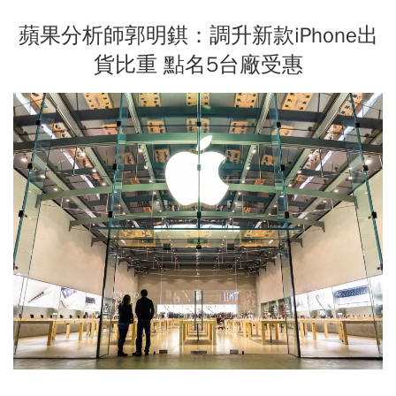
蘋果分析師郭明錤：調升新款iPhone出
貨比重 點名5台廠受惠