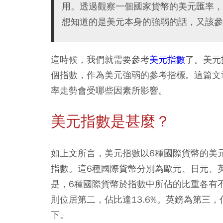
用。透過觀察一個國家貨幣的美元匯率，
想知道的是美元本身的強弱的話，又該參
這時候，我們就需要參考
美元指數
了。美元
個指數，作為美元強弱的參考指標。這篇文
率走勢會受哪些因素所影響。
美元指數是甚麼？
如上文所言，美元指數以6種國際貨幣的美
指數。這6種國際貨幣分別為歐元、日元、
是，6種國際貨幣於指數中所佔的比重各有不
則位居第二，佔比達13.6%。英鎊為第三，
下。