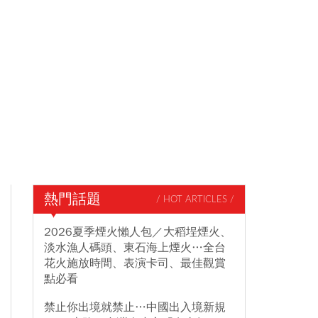
熱門話題
/ HOT ARTICLES /
2026夏季煙火懶人包／大稻埕煙火、
淡水漁人碼頭、東石海上煙火…全台
花火施放時間、表演卡司、最佳觀賞
點必看
禁止你出境就禁止…中國出入境新規