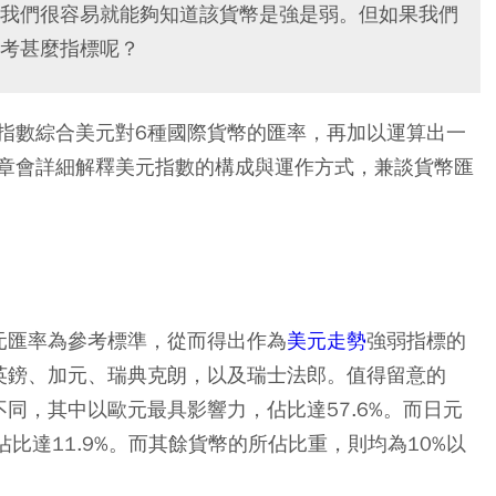
我們很容易就能夠知道該貨幣是強是弱。但如果我們
考甚麼指標呢？
指數綜合美元對6種國際貨幣的匯率，再加以運算出一
章會詳細解釋美元指數的構成與運作方式，兼談貨幣匯
元匯率為參考標準，從而得出作為
美元走勢
強弱指標的
英鎊、加元、瑞典克朗，以及瑞士法郎。值得留意的
同，其中以歐元最具影響力，佔比達57.6%。而日元
佔比達11.9%。而其餘貨幣的所佔比重，則均為10%以