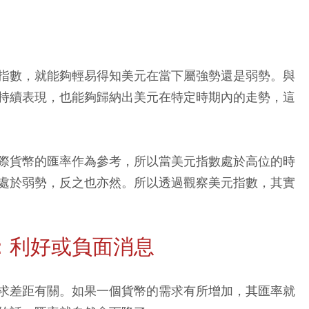
指數，就能夠輕易得知美元在當下屬強勢還是弱勢。與
持續表現，也能夠歸納出美元在特定時期內的走勢，這
際貨幣的匯率作為參考，所以當美元指數處於高位的時
處於弱勢，反之也亦然。所以透過觀察美元指數，其實
：利好或負面消息
求差距有關。如果一個貨幣的需求有所增加，其匯率就