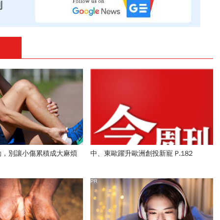
動，別讓小傷累積成大麻煩
中、東歐躍升歐洲創投新寵 P.182
PR