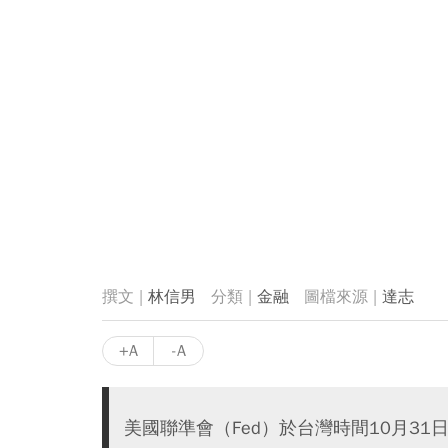
林信男
金融
達志
+A
-A
美國聯準會（Fed）於台灣時間10月3