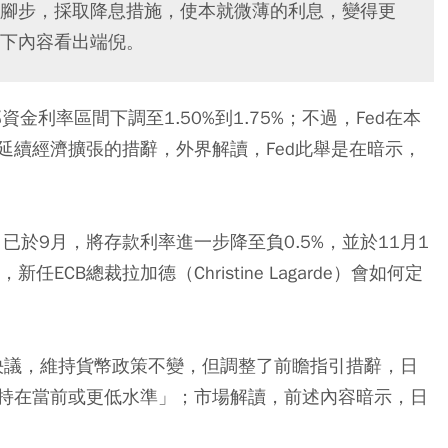
腳步，採取降息措施，使本就微薄的利息，變得更
下內容看出端倪。
資金利率區間下調至1.50%到1.75%
；不過，Fed在本
延續經濟擴張的措辭，外界解讀，Fed此舉是在暗示，
）已於9月，將存款利率進一步降至負0.5%，並於11月1
CB總裁拉加德（Christine Lagarde）會如何定
日決議，維持貨幣政策不變，但調整了前瞻指引措辭，日
持在當前或更低水準」；市場解讀，前述內容暗示，日