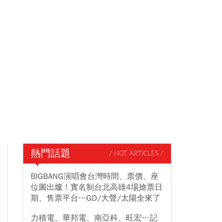
熱門話題
/ HOT ARTICLES /
BIGBANG演唱會台灣時間、票價、座
位圖出爐！實名制台北高雄4場搶票日
期、售票平台…GD/大聲/太陽全來了
力積電、華邦電、南亞科、旺宏…記