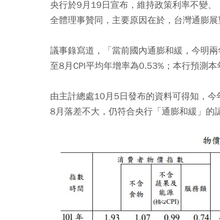
央行於9月19日宣布，維持政策利率不變、
全體理事贊同，主要原因在於，台灣通膨展
議事錄寫道，「
當前國內通膨和緩，今明兩
至8月CPI平均年增率為0.53%；本行預測本年
由主計總處10月5日發布的資料可得知，
今
8月落差不大，仍符合央行「通膨和緩」的