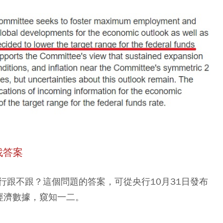
找答案
行跟不跟？這個問題的答案，可從央行10月31日發布
經濟數據，窺知一二。