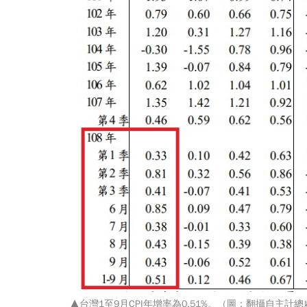
▲台灣1至9月CPI年增率為0.51%。（圖：翻攝自主計