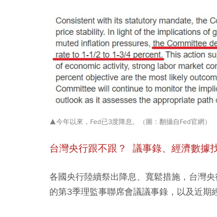
▲今年以來，Fed已3度降息。（圖：翻攝自Fed官網）
台灣央行跟不跟？
議事錄、經濟數據
各國央行陸續祭出降息、寬鬆措施，台灣央
的第3季理監事聯席會議議事錄，以及近期