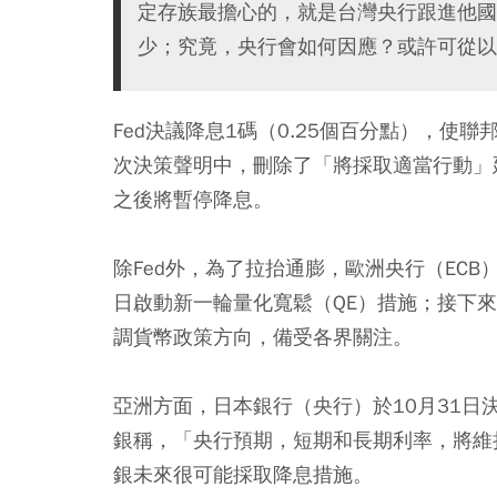
定存族最擔心的，就是台灣央行跟進他國
少；究竟，央行會如何因應？或許可從以
Fed決議降息1碼（0.25個百分點），
使聯邦
次決策聲明中，刪除了「將採取適當行動」
之後將暫停降息。
除Fed外，為了拉抬通膨，歐洲央行（ECB
日啟動新一輪量化寬鬆（QE）措施；接下來，新任E
調貨幣政策方向，備受各界關注。
亞洲方面，日本銀行（央行）於10月31
銀稱，
「央行預期，短期和長期利率，將維
銀未來很可能採取降息措施。