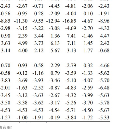
總處官網）