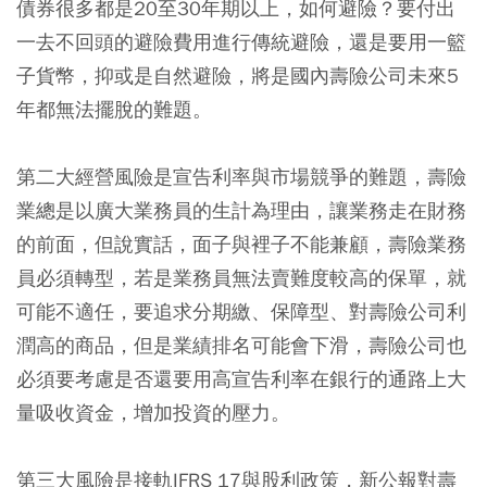
債券很多都是20至30年期以上，如何避險？要付出
一去不回頭的避險費用進行傳統避險，還是要用一籃
子貨幣，抑或是自然避險，將是國內壽險公司未來5
年都無法擺脫的難題。
第二大經營風險是宣告利率與市場競爭的難題，壽險
業總是以廣大業務員的生計為理由，讓業務走在財務
的前面，但說實話，面子與裡子不能兼顧，壽險業務
員必須轉型，若是業務員無法賣難度較高的保單，就
可能不適任，要追求分期繳、保障型、對壽險公司利
潤高的商品，但是業績排名可能會下滑，壽險公司也
必須要考慮是否還要用高宣告利率在銀行的通路上大
量吸收資金，增加投資的壓力。
第三大風險是接軌IFRS 17與股利政策，新公報對壽