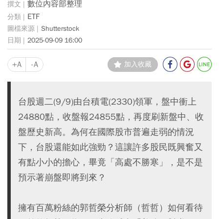
數位內容部整理
ETF
Shutterstock
2025-09-09 16:00
+A
-A
加入收藏
台股週二(9/9)由台積電(2330)領軍，盤中衝上
24880點，收盤報24855點，再度刷新盤中、收
盤歷史新高。為何在國際股市普遍走弱的情況
下，台股還能如此強勁？這讓許多股民既興奮又
有點小小的擔心，畢竟「高處不勝寒」，是不是
預示著崩盤即將到來？
擁有百萬粉絲的郭哲榮分析師（哲哲）如何看待