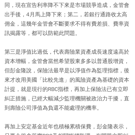
同，現在宣告利率降不下來是市場競爭造成，金管會
出手後，4月馬上降下來；第二，若銀行通路收太高
佣金，這幾年金管會不斷要求不得有費差損、費率資
訊揭露等，都可以防範此問題。
第三是淨值比過低，代表壽險業資產成長速度遠高於
資本增幅，金管會當然希望股東多多以普通股增資，
但彭金隆說，保險法最早是以淨值作為監理指標，後
來才改用美國「比較先進」的風險資產為基礎的資本
計提，就是現行的RBC指標，再加上保險法已有立即
糾正措施，已經大幅減少監理機關被政治力干擾，直
到壽險公司淨值為負還不能處理的機率。
再加上安定基金近年也積極累積保費，彭金隆表示，