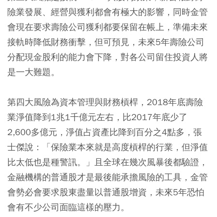
險業發展、經營與獲利都會有極大的影響，同時金管
會現在要求壽險公司獲利都要保留在帳上，準備未來
接軌時降低財務衝擊，但可預見，未來5年壽險公司
分配現金股利的能力會下降，對各公司留住投資人將
是一大難題。
第四大風險為資本管理與財務槓桿，2018年底壽險
業淨值降到1兆1千億元左右，比2017年底少了
2,600多億元，淨值占資產比降到百分之4點多，張
士傑說：「保險業本來就是高度槓桿的行業，但淨值
比太低也是種警訊。」且全球在幾次風暴後都驗證，
金融機構的普通股才是最後能承擔風險的工具，金管
會勢必會要求股東盡量以普通股增資，未來5年恐怕
會有不少公司面臨這樣的壓力。