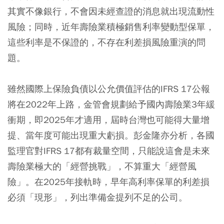
其實不像銀行，不會因未經查證的消息就出現流動性
風險；同時，近年壽險業積極銷售利率變動型保單，
這些利率是不保證的，不存在利差損風險重演的問
題。
雖然國際上保險負債以公允價值評估的IFRS 17公報
將在2022年上路，金管會規劃給予國內壽險業3年緩
衝期，即2025年才適用，屆時台灣也可能得大量增
提、當年度可能出現重大虧損。彭金隆亦分析，各國
監理官對IFRS 17都有裁量空間，只能說這會是未來
壽險業極大的「經營挑戰」，不算重大「經營風
險」。在2025年接軌時，早年高利率保單的利差損
必須「現形」，列出準備金提列不足的公司。