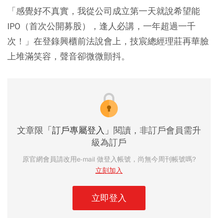
「感覺好不真實，我從公司成立第一天就說希望能
IPO（首次公開募股），逢人必講，一年超過一千
次！」在登錄興櫃前法說會上，技宸總經理莊再華臉
上堆滿笑容，聲音卻微微顫抖。
文章限
「訂戶專屬登入」
閱讀，非訂戶會員需升
級為訂戶
原官網會員請改用e-mail 做登入帳號，尚無今周刊帳號嗎?
立刻加入
立即登入