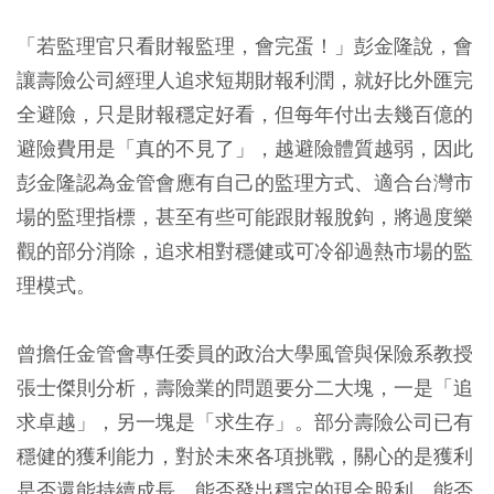
「若監理官只看財報監理，會完蛋！」彭金隆說，會
讓壽險公司經理人追求短期財報利潤，就好比外匯完
全避險，只是財報穩定好看，但每年付出去幾百億的
避險費用是「真的不見了」，越避險體質越弱，因此
彭金隆認為金管會應有自己的監理方式、適合台灣市
場的監理指標，甚至有些可能跟財報脫鉤，將過度樂
觀的部分消除，追求相對穩健或可冷卻過熱市場的監
理模式。
曾擔任金管會專任委員的政治大學風管與保險系教授
張士傑則分析，壽險業的問題要分二大塊，一是「追
求卓越」，另一塊是「求生存」。部分壽險公司已有
穩健的獲利能力，對於未來各項挑戰，關心的是獲利
是否還能持續成長，能否發出穩定的現金股利，能否