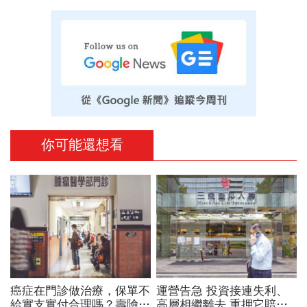
你可能還想看
癌症在門診做治療，保單不
運營告急 投資接連失利、
給實支實付合理嗎？壽險公
高層相繼離去 重押它賠掉6