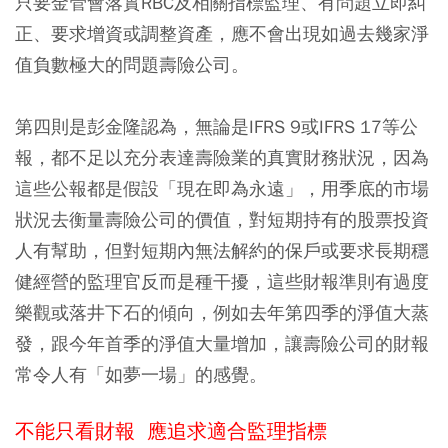
只要金管會落實RBC及相關指標監理、有問題立即糾
正、要求增資或調整資產，應不會出現如過去幾家淨
值負數極大的問題壽險公司。
第四則是彭金隆認為，無論是IFRS 9或IFRS 17等公
報，都不足以充分表達壽險業的真實財務狀況，因為
這些公報都是假設「現在即為永遠」，用季底的市場
狀況去衡量壽險公司的價值，對短期持有的股票投資
人有幫助，但對短期內無法解約的保戶或要求長期穩
健經營的監理官反而是種干擾，這些財報準則有過度
樂觀或落井下石的傾向，例如去年第四季的淨值大蒸
發，跟今年首季的淨值大量增加，讓壽險公司的財報
常令人有「如夢一場」的感覺。
不能只看財報
應追求適合監理指標