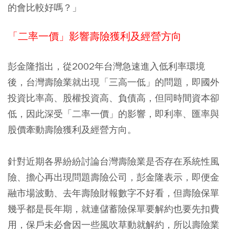
的會比較好嗎？」
「二率一價」影響壽險獲利及經營方向
彭金隆指出，從2002年台灣急速進入低利率環境
後，台灣壽險業就出現「三高一低」的問題，即國外
投資比率高、股權投資高、負債高，但同時間資本卻
低，因此深受「二率一價」的影響，即利率、匯率與
股價牽動壽險獲利及經營方向。
針對近期各界紛紛討論台灣壽險業是否存在系統性風
險、擔心再出現問題壽險公司，彭金隆表示，即便金
融市場波動、去年壽險財報數字不好看，但壽險保單
幾乎都是長年期，就連儲蓄險保單要解約也要先扣費
用，保戶未必會因一些風吹草動就解約，所以壽險業