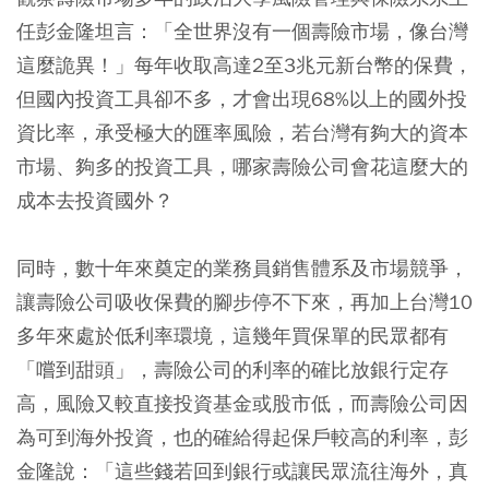
任彭金隆坦言：「全世界沒有一個壽險市場，像台灣
這麼詭異！」每年收取高達2至3兆元新台幣的保費，
但國內投資工具卻不多，才會出現68%以上的國外投
資比率，承受極大的匯率風險，若台灣有夠大的資本
市場、夠多的投資工具，哪家壽險公司會花這麼大的
成本去投資國外？
同時，數十年來奠定的業務員銷售體系及市場競爭，
讓壽險公司吸收保費的腳步停不下來，再加上台灣10
多年來處於低利率環境，這幾年買保單的民眾都有
「嚐到甜頭」，壽險公司的利率的確比放銀行定存
高，風險又較直接投資基金或股市低，而壽險公司因
為可到海外投資，也的確給得起保戶較高的利率，彭
金隆說：「這些錢若回到銀行或讓民眾流往海外，真