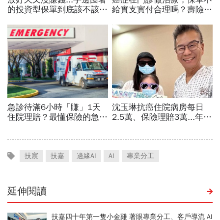
技宸
技嘉
邊緣AI
AI
專業分工
延伸閱讀
技嘉四十年第一隻小金雞 著眼專業分工、客戶導流 AI