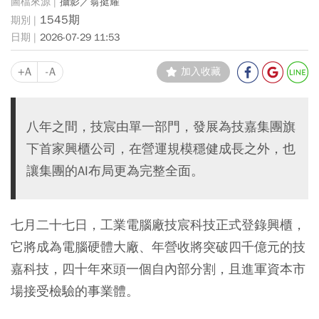
攝影／翁挺耀
1545期
2026-07-29 11:53
+A
-A
加入收藏
八年之間，技宸由單一部門，發展為技嘉集團旗
下首家興櫃公司，在營運規模穩健成長之外，也
讓集團的AI布局更為完整全面。
七月二十七日，工業電腦廠技宸科技正式登錄興櫃，
它將成為電腦硬體大廠、年營收將突破四千億元的技
嘉科技，四十年來頭一個自內部分割，且進軍資本市
場接受檢驗的事業體。