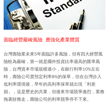
面臨經營嚴峻風險
應強化
產
業體質
台灣壽險業未來5年面臨許多風險，但有四大經營風
險較為嚴峻，第一就是國外投資比率過高的匯率風
險，台灣資本市場規模過小，在銀行利率10%左右
時，壽險公司賣預定利率8%的保單，但在台灣步入
低利率環境後，早年的高利率保單就出現「利差
損」，這是歷史的共業，但後來市場競爭激烈，業務
拖著財務走，壽險公司的利率競爭停不下來。