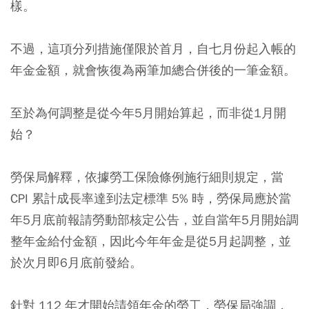
樣
。
不過，這項分列措施僅限於首月，自七月份起入帳的
年金金額，就會恢復為兩筆加總合併後的一筆金額。
至於為何調整是從今年5月開始算起，而非從1月開
始？
勞保局解釋，依據勞工保險條例施行細則規定，當
CPI 累計成長率達到法定標準 5% 時，勞保局應於當
年5月底前報請勞動部核定公告，並自當年5月開始調
整年金給付金額，因此今年年金是從5月起調整，並
於次月即6月底前發給。
針對 112 年才開始請領年金的勞工，勞保局強調，