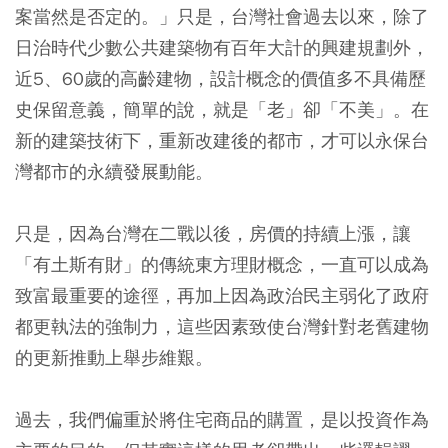
案當然是否定的。」只是，台灣社會過去以來，除了
日治時代少數公共建築物有百年大計的興建規劃外，
近5、60歲的高齡建物，設計概念的價值多不具備歷
史保留意義，簡單的說，就是「老」卻「不美」。在
新的建築技術下，重新改建後的都市，才可以永保台
灣都市的永續發展動能。
只是，因為台灣在二戰以後，房價的持續上漲，讓
「有土斯有財」的傳統東方理財概念，一直可以成為
致富最重要的途徑，再加上因為政治民主弱化了政府
都更執法的強制力，這些因素致使台灣針對老舊建物
的更新推動上舉步維艱。
過去，我們偏重於將住宅商品的購置，是以投資作為