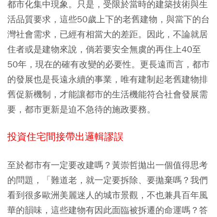
都市化集中現象。只是，受限於當時的建築技術與生
活品質要求，這些50歲上下的老舊建物，與當下的台
灣社會需求，已經有相當大的差距。因此，不論就居
住者或是建物來說，倘若要安全無虞的再住上40至
50年，現在的確有改變的必要性。更長遠而言，都市
的發展也是長遠永續的事業，唯有建制起老舊建物排
舊促新機制，才能讓都市的生活機能符合社會發展需
要，都市更新是迫不急待的施政要務。
投資住宅間接帶出邏輯謬誤
至於都市有一定要改建嗎？黃崇哲拋出一個值得思考
的問題，「難道老，就一定要拆除、要拋棄嗎？我們
看到很多歐洲美麗迷人的城市景觀，不也兼具百年風
華的韻味，這些建物有因此面臨被拆遷的命運嗎？答