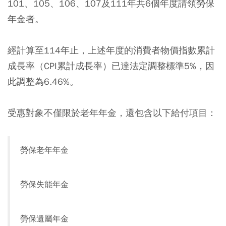
101、105、106、107及111年共6個年度請領勞保
年金者。
經計算至114年止，上述年度的消費者物價指數累計
成長率（CPI累計成長率）已達法定調整標準5%，因
此調整為6.46%。
受惠對象不僅限於老年年金，還包含以下給付項目：
勞保老年年金
勞保失能年金
勞保遺屬年金