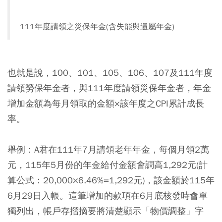
111年度請領之災保年金(含失能與遺屬年金)
也就是說，100、101、105、106、107及111年度
請領勞保年金者，與111年度請領災保年金者，年金
增加金額為每月領取的金額×該年度之CPI累計成長
率。
舉例：A君在111年7月請領老年年金，每個月領2萬
元，115年5月份的年金給付金額會調高1,292元(計
算公式：20,000×6.46%=1,292元)，該金額於115年
6月29日入帳。
這筆增加的款項在6月底核發時會單
獨列出，帳戶存摺摘要將清楚顯示「物價調整」字