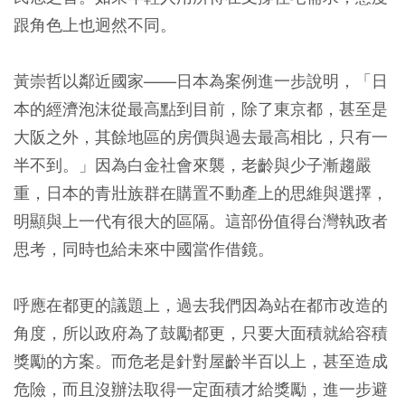
跟角色上也迥然不同。
黃崇哲以鄰近國家――日本為案例進一步說明，「日
本的經濟泡沫從最高點到目前，除了東京都，甚至是
大阪之外，其餘地區的房價與過去最高相比，只有一
半不到。」因為白金社會來襲，老齡與少子漸趨嚴
重，日本的青壯族群在購置不動產上的思維與選擇，
明顯與上一代有很大的區隔。這部份值得台灣執政者
思考，同時也給未來中國當作借鏡。
呼應在都更的議題上，過去我們因為站在都市改造的
角度，所以政府為了鼓勵都更，只要大面積就給容積
獎勵的方案。而危老是針對屋齡半百以上，甚至造成
危險，而且沒辦法取得一定面積才給獎勵，進一步避