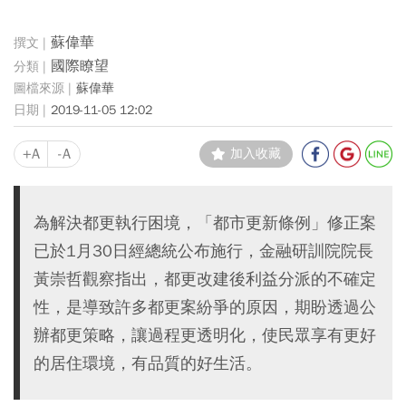
蘇偉華
國際瞭望
蘇偉華
2019-11-05 12:02
+A
-A
加入收藏
為解決都更執行困境，「都市更新條例」修正案
已於1月30日經總統公布施行，金融研訓院院長
黃崇哲觀察指出，都更改建後利益分派的不確定
性，是導致許多都更案紛爭的原因，期盼透過公
辦都更策略，讓過程更透明化，使民眾享有更好
的居住環境，有品質的好生活。