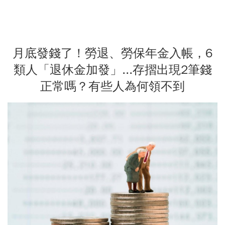
月底發錢了！勞退、勞保年金入帳，6
類人「退休金加發」...存摺出現2筆錢
正常嗎？有些人為何領不到