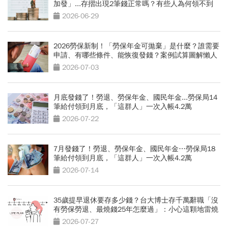
加發」...存摺出現2筆錢正常嗎？有些人為何領不到
2026-06-29
2026勞保新制！「勞保年金可拋棄」是什麼？誰需要
申請、有哪些條件、能恢復發錢？案例試算圖解懶人
包
2026-07-03
月底發錢了！勞退、勞保年金、國民年金...勞保局14
筆給付領到月底，「這群人」一次入帳4.2萬
2026-07-22
7月發錢了！勞退、勞保年金、國民年金…勞保局18
筆給付領到月底，「這群人」一次入帳4.2萬
2026-07-14
35歲提早退休要存多少錢？台大博士存千萬辭職「沒
有勞保勞退、最燒錢25年怎麼過」：小心這顆地雷燒
光存款
2026-07-27