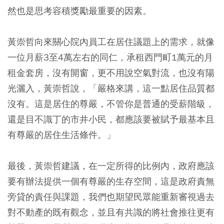
然也是思考容積獎勵最重要的因素。
黃崇哲向來關心院內員工在居住議題上的需求，就像
一位月薪3至4萬左右的同仁，承租西門町1萬元的月
租金套房，沒有開窗，更不用說空氣對流，也沒有陽
光灑入，黃崇哲說，「嚴格來講，這一點居住品質都
沒有。這是居住的尊嚴，不管你是普通的受薪階級，
還是目不識丁的市井小民，都應該要被賦予最基本且
有尊嚴的居住生活條件。」
最後，黃崇哲建議，在一定所得的比例內，政府應該
要有辦法提供一個有尊嚴的生存空間，這是政府責無
旁貸的責任與課題，我們也期望民眾能重新審視過去
對不動產的既有觀念，並且有共識的將社會推往更有