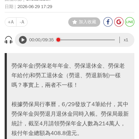
2026-06-29 17:29
+A
-A
加入收藏
00:00
/09:35
x1
勞保年金(勞保老年年金、勞保退休金、勞保老
年給付)和勞工退休金（勞退、勞退新制)一樣
嗎？事實上，兩者不一樣！
根據勞保局行事曆，6/29發放了4筆給付，其中
勞保年金與勞退月退休金同時入帳。勞保局最新
統計，截至4月請領勞保年金人數為214萬人，
核付年金總額為408.8億元。