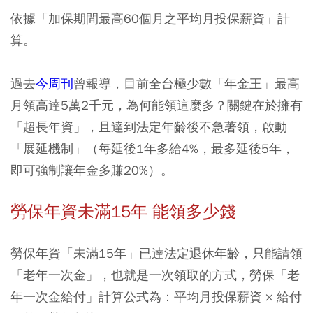
依據「加保期間最高60個月之平均月投保薪資」計
算。
過去
今周刊
曾報導，目前全台極少數「年金王」最高
月領高達5萬2千元，為何能領這麼多？關鍵在於擁有
「超長年資」，且達到法定年齡後不急著領，啟動
「展延機制」（每延後1年多給4%，最多延後5年，
即可強制讓年金多賺20%）。
勞保年資未滿15年 能領多少錢
勞保年資「未滿15年」已達法定退休年齡，只能請領
「老年一次金」，也就是一次領取的方式，勞保「老
年一次金給付」計算公式為：平均月投保薪資 × 給付