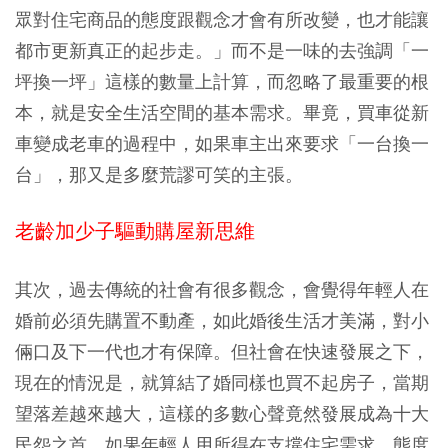
眾對住宅商品的態度跟觀念才會有所改變，也才能讓
都市更新真正的起步走。」而不是一味的去強調「一
坪換一坪」這樣的數量上計算，而忽略了最重要的根
本，就是安全生活空間的基本需求。畢竟，買車從新
車變成老車的過程中，如果車主出來要求「一台換一
台」，那又是多麼荒謬可笑的主張。
老齡加少子驅動購屋新思維
其次，過去傳統的社會有很多觀念，會覺得年輕人在
婚前必須先購置不動產，如此婚後生活才美滿，對小
倆口及下一代也才有保障。但社會在快速發展之下，
現在的情況是，就算結了婚同樣也買不起房子，當期
望落差越來越大，這樣的多數心聲竟然發展成為十大
民怨之首。如果年輕人用所得在支撐住宅需求，態度