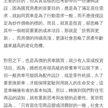
主要的目的，但其實這樣的思考卻帶出一些邏輯謬
誤，因為購買房產的首要目的，應是為了滿足居住需
求，就如同買車是為了行動需求一般，而不應僅僅設
定為炒作價格的標的。而且，就算是投資，卻忽略了
其中一個相當重要的成本項目，那就是「折舊與更
新」。而房價的持續高漲，更讓社會忽略了房產年齡
越來越高的老化危機。
對照之下，也是高價的房車購買，就少有人當成投資
項目。因為，雖然也有很高級的骨董車可以留下來，
但一般房車可能因為配件設計，或是零件耗損，久了
要更換新車，才能保障駕駛與用路人的生命安全，這
是車輛擁有者的基本知識。所以，轉換到我們對住宅
商品的認知，就有重新思考與改變的必要性。黃崇哲
認為，「只有當住宅商品變成消費財的一種，社會大