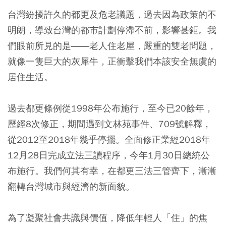
台灣紛擾許久的都更及危老議題，過去因為政策的不
明朗，導致台灣的都市計劃停滯不前，影響甚鉅。我
們眼前所見的是――老人住老屋，嚴重的雙老問題，
就像一隻巨大的灰犀牛，正衝擊我們本該安全無虞的
居住生活。
過去都更條例從1998年公布施行，至今已20餘年，
歷經8次修正，期間遇到文林苑事件、709號解釋，
從2012至2018年幾乎停擺。全面修正業經2018年
12月28日完成立法三讀程序，今年1月30日總統公
布施行。我們何其有幸，在都更三法三管齊下，漸漸
翻轉台灣城市與經濟的新面貌。
為了凝聚社會共識與價值，降低年輕人「住」的焦