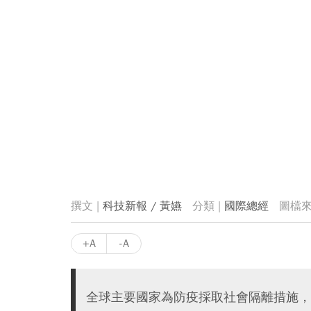
科技新報 / 黃嬿
國際總經
+A
-A
全球主要國家為防疫採取社會隔離措施，