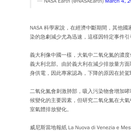
— NASA Earth (@NASAEarth)
March 4, 
NASA 科學家說，在經濟中斷期間，其他
染的急劇減少尤為迅速，這樣因特定事件引
義大利像中國一樣，大氣中二氧化氮的濃度
義大利北部。由於義大利在減少排放量方面
身供電，因此專家認為，下降的原因在於駕
二氧化氮會刺激肺部，吸入污染物會增加哮
候變化的主要因素，但研究二氧化氮在大氣
室氣體排放變化。
威尼斯當地報紙 La Nuova di Venezi