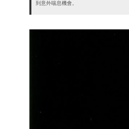
到意外喘息機會。