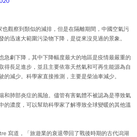
2020
國家也觀察到類似的減排，但是在隔離期間，中國空氣污
發的迅速大範圍污染物下降，是從來沒見過的景象。
也急劇下降，其中下降幅度最大的地區是疫情最嚴重的
取得長足進步，並且主要依靠天然氣和可再生能源為自
駛的減少。科學家直接推測，主要是柴油車減少。
喘和肺部炎症的風險。儘管有害氣體不被認為是導致氣
中的濃度，可以幫助科學家了解導致全球變暖的其他溫
a e Mestre 寫道，「旅遊業的衰退帶回了戰後時期的古代潟湖