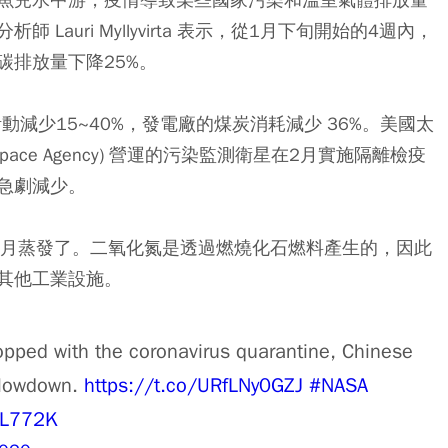
auri Myllyvirta 表示，從1月下旬開始的4週內，
碳排放量下降25%。
工業活動減少15~40%，發電廠的煤炭消耗減少 36%。美國太
n Space Agency) 營運的污染監測衛星在2月實施隔離檢疫
急劇減少。
2月蒸發了。二氧化氮是透過燃燒化石燃料產生的，因此
其他工業設施。
pped with the coronavirus quarantine, Chinese
slowdown.
https://t.co/URfLNy0GZJ
#NASA
uL772K