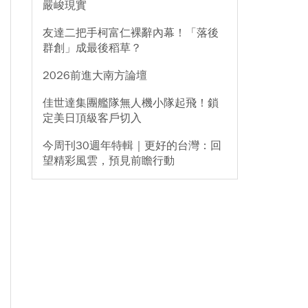
嚴峻現實
友達二把手柯富仁裸辭內幕！「落後
群創」成最後稻草？
2026前進大南方論壇
佳世達集團艦隊無人機小隊起飛！鎖
定美日頂級客戶切入
今周刊30週年特輯｜更好的台灣：回
望精彩風雲，預見前瞻行動