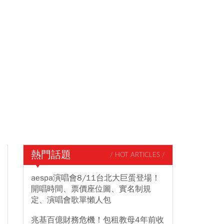
熱門話題
/ HOT ARTICLES /
aespa演唱會8/11台北大巨蛋登場！
開唱時間、票價座位圖、實名制規
定、演唱會歌單懶人包
兆基百億財務危機！包租教母4年前收