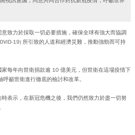
 日) 召開視訊會議，同意共同合作對抗新冠疫情，呼籲世界
袖同意致力於採取一切必要措施，確保全球有強大而協調
VID-19) 所引致的人道和經濟災難，推動強勁而可持
國家每年向世衛捐款逾 10 億美元，但世衛在這場疫情下
領袖呼籲世衛進行徹底的檢討和改革。
u) 週四受訪時表示，在新冠危機之後，我們仍然致力於盡一切努
。