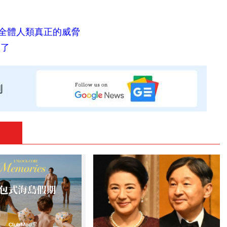
全體人類真正的威脅
砸了