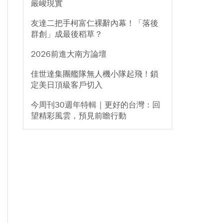
嚴峻現實
友達二把手柯富仁裸辭內幕！「落後
群創」成最後稻草？
2026前進大南方論壇
佳世達集團艦隊無人機小隊起飛！鎖
定美日頂級客戶切入
今周刊30週年特輯｜更好的台灣：回
望精彩風雲，預見前瞻行動