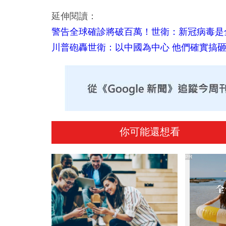
延伸閱讀：
警告全球確診將破百萬！世衛：新冠病毒是
川普砲轟世衛：以中國為中心 他們確實搞
你可能還想看
PR