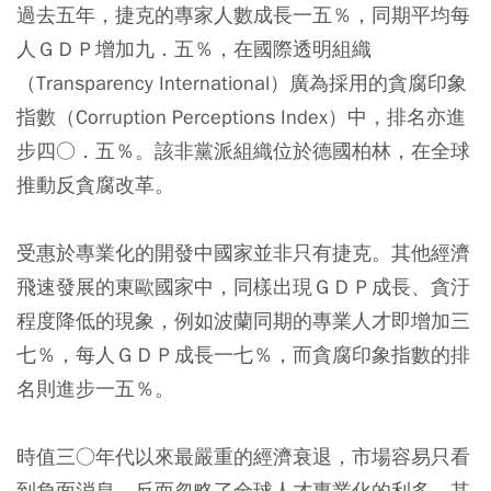
過去五年，捷克的專家人數成長一五％，同期平均每
人ＧＤＰ增加九．五％，在國際透明組織
（Transparency International）廣為採用的貪腐印象
指數（Corruption Perceptions Index）中，排名亦進
步四○．五％。該非黨派組織位於德國柏林，在全球
推動反貪腐改革。
受惠於專業化的開發中國家並非只有捷克。其他經濟
飛速發展的東歐國家中，同樣出現ＧＤＰ成長、貪汙
程度降低的現象，例如波蘭同期的專業人才即增加三
七％，每人ＧＤＰ成長一七％，而貪腐印象指數的排
名則進步一五％。
時值三○年代以來最嚴重的經濟衰退，市場容易只看
到負面消息，反而忽略了全球人才專業化的利多，其