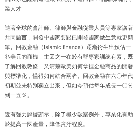
業人才。
隨著全球的會計師、律師與金融從業人員等專家講著
共同語言，開發中國家要跟已開發國家做生意就更簡
單。回教金融（Islamic finance）逐漸衍生出預估一
兆美元的商機，主因之一在於有群專家訓練有素，既
了解回教教條，又清楚歐美如何拿捏金融商品的開發
與標準化，懂得如何結合兩者。回教金融在六○年代
初期並未特別獨立出來，但如今預估每年成長一○％
到一五％。
還有強力證據顯示，除了極少數案例外，專業化有助
於提高一國產量，降低貪汙程度。