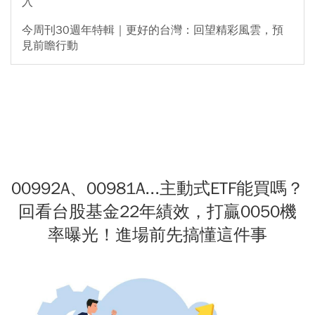
入
今周刊30週年特輯｜更好的台灣：回望精彩風雲，預
見前瞻行動
00992A、00981A...主動式ETF能買嗎？
回看台股基金22年績效，打贏0050機
率曝光！進場前先搞懂這件事