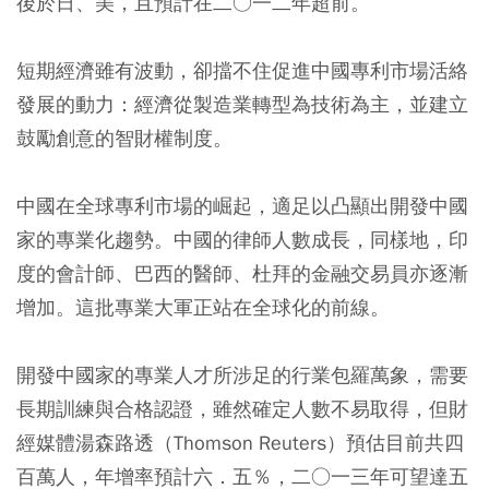
後於日、美，且預計在二○一二年超前。
短期經濟雖有波動，卻擋不住促進中國專利市場活絡
發展的動力：經濟從製造業轉型為技術為主，並建立
鼓勵創意的智財權制度。
中國在全球專利市場的崛起，適足以凸顯出開發中國
家的專業化趨勢。中國的律師人數成長，同樣地，印
度的會計師、巴西的醫師、杜拜的金融交易員亦逐漸
增加。這批專業大軍正站在全球化的前線。
開發中國家的專業人才所涉足的行業包羅萬象，需要
長期訓練與合格認證，雖然確定人數不易取得，但財
經媒體湯森路透（Thomson Reuters）預估目前共四
百萬人，年增率預計六．五％，二○一三年可望達五