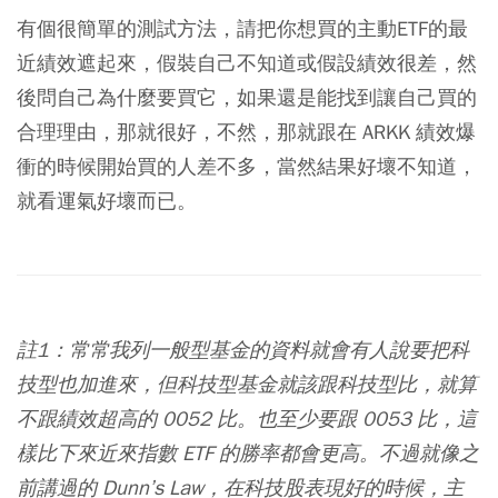
有個很簡單的測試方法，請把你想買的主動ETF的最
近績效遮起來，假裝自己不知道或假設績效很差，然
後問自己為什麼要買它，如果還是能找到讓自己買的
合理理由，那就很好，不然，那就跟在
ARKK
績效爆
衝的時候開始買的人差不多，當然結果好壞不知道，
就看運氣好壞而已。
註1：常常我列一般型基金的資料就會有人說要把科
技型也加進來，但科技型基金就該跟科技型比，就算
不跟績效超高的 0052 比。也至少要跟 0053 比，這
樣比下來近來指數 ETF 的勝率都會更高。不過就像之
前講過的 Dunn’s Law，在科技股表現好的時候，主