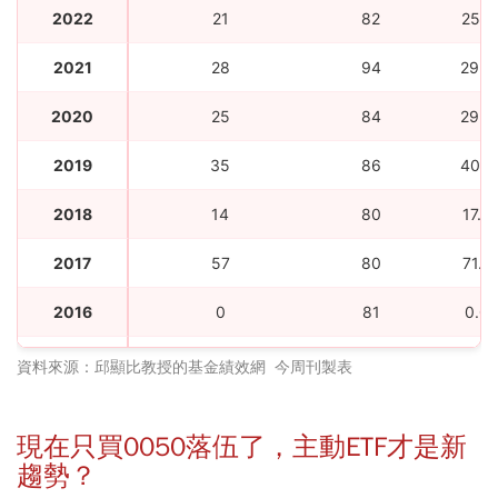
2022
21
82
25.6
2021
28
94
29.7
2020
25
84
29.7
2019
35
86
40.7
2018
14
80
17.5
2017
57
80
71.2
2016
0
81
0.0
2015
73
85
85.8
資料來源：邱顯比教授的基金績效網 今周刊製表
2014
3
93
3.2
現在只買0050落伍了，主動ETF才是新
2013
74
96
77.0
趨勢？