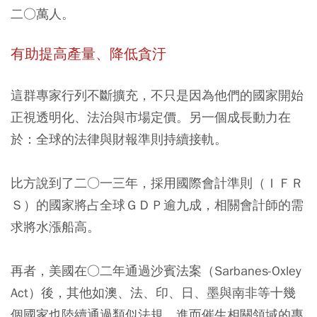
二○萬人。
有助提高產量、降低貪汙
這群專家行列不斷擴充，不只是因為他們的國家開始
正視透明化、法治與市場定價。另一個成長動力在
於：全球的法律與財報準則持續接軌。
比方說到了二○一三年，採用國際會計準則（ＩＦＲ
Ｓ）的國家將占全球ＧＤＰ逾九成，相關會計師的需
求將水漲船高。
再者，美國在○二年通過沙賓法案（Sarbanes-Oxley
Act）後，其他如澳、法、印、日、墨與南非等十幾
個國家也陸續通過類似法規，進而催生相關領域的專