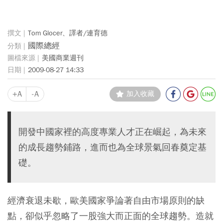
Tom Glocer、譯者/連育德
國際總經
美國商業週刊
2009-08-27 14:33
+A
-A
加入收藏
開發中國家裡的高度專業人才正在崛起，為未來
的成長趨勢鋪路，進而也為全球景氣回春奠定基
礎。
經濟衰退未歇，歐美國家爭論著自由市場原則的缺
點，卻似乎忽略了一股強大而正面的全球趨勢。造就