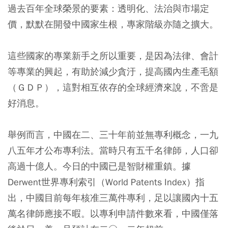
過去百年全球榮景的要素：透明化、法治與市場定
價，默默在開發中國家生根，專家階級亦隨之擴大。
這些國家的專業新手之所以重要，是因為法律、會計
等專業的興起，有助於減少貪汙，提高國內生產毛額
（ＧＤＰ），這對相互依存的全球經濟來說，不啻是
好消息。
舉例而言，中國在二、三十年前並無專利概念，一九
八五年才公布專利法。當時只有五千名律師，人口卻
高過十億人。今日的中國已是智財權重鎮。據
Derwent世界專利索引（World Patents Index）指
出，中國目前每年核准三萬件專利，足以讓國內十五
萬名律師應接不暇。以專利申請件數來看，中國僅落