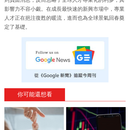
影響力不容小覷。在成長最快速的新興市場中，專業
人才正在挹注復甦的暖流，進而也為全球景氣回春奠
定了基礎。
你可能還想看