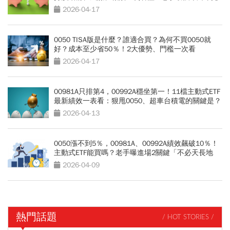
2026-04-17
0050 TISA版是什麼？誰適合買？為何不買0050就
好？成本至少省50％！2大優勢、門檻一次看
2026-04-17
00981A只排第4，00992A穩坐第一！11檔主動式ETF
最新績效一表看：狠甩0050、超車台積電的關鍵是？
2026-04-13
0050漲不到5％，00981A、00992A績效飆破10％！
主動式ETF能買嗎？老手曝進場2關鍵「不必天長地
久」
2026-04-09
熱門話題
/ HOT STORIES /