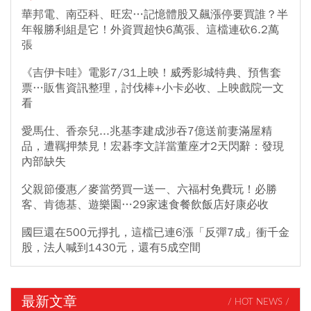
華邦電、南亞科、旺宏…記憶體股又飆漲停要買誰？半
年報勝利組是它！外資買超快6萬張、這檔連砍6.2萬
張
《吉伊卡哇》電影7/31上映！威秀影城特典、預售套
票…販售資訊整理，討伐棒+小卡必收、上映戲院一文
看
愛馬仕、香奈兒...兆基李建成涉吞7億送前妻滿屋精
品，遭羈押禁見！宏碁李文詳當董座才2天閃辭：發現
內部缺失
父親節優惠／麥當勞買一送一、六福村免費玩！必勝
客、肯德基、遊樂園…29家速食餐飲飯店好康必收
國巨還在500元掙扎，這檔已連6漲「反彈7成」衝千金
股，法人喊到1430元，還有5成空間
最新文章
/ HOT NEWS /