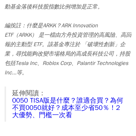
動基金落後科技股指數比例增加是正常。
編按註：什麼是ARKK？ARK Innovation
ETF（ARKK） 是一檔由方舟投資管理的高風險、高回
報的主動型 ETF。該基金專注於 「破壞性創新」企
業，尋找能夠改變市場格局的高成長科技公司，持股
包括Tesla Inc、Roblox Corp、Palantir Technologies
Inc...等。
延伸閱讀：
0050 TISA版是什麼？誰適合買？為何
不買0050就好？成本至少省50％！2
大優勢、門檻一次看