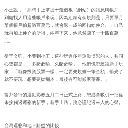
小王說，「那時手上掌握十幾個板（網站）的訊息與帳戶，
到處找人用這些帳戶來玩，因為組頭有個規則是，只要單月
某個帳戶輸超過百萬元，就會退一成的回扣給仲介。」自己
玩再加上仲介的所得，兩年下來，他竟然賺了一千四百萬
元。
從于文強、小葉到小王，這些玩過多年運動博彩的人，共同
心聲都是，「多賭必輸、久賭必輸」。他們也都建議新手玩
家，「就像投資股票一樣，一定要先規畫一筆金額，輸光了
就不要玩，想要硬拗翻本，最後有可能傾家蕩產。」
富邦發行的運動彩券五月二日正式上路，想必會吸引一批從
未接觸過運彩的新手；新手上路，務必謹記過來人的心聲。
台灣運彩和地下賭盤的比較