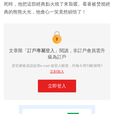
死時，他把這部經典點火燒了來取暖。看著被焚燒經
典的熊熊火光，他會心一笑竟然頓悟了！
文章限
「訂戶專屬登入」
閱讀，非訂戶會員需升
級為訂戶
原官網會員請改用e-mail 做登入帳號，尚無今周刊帳號嗎?
立刻加入
立即登入