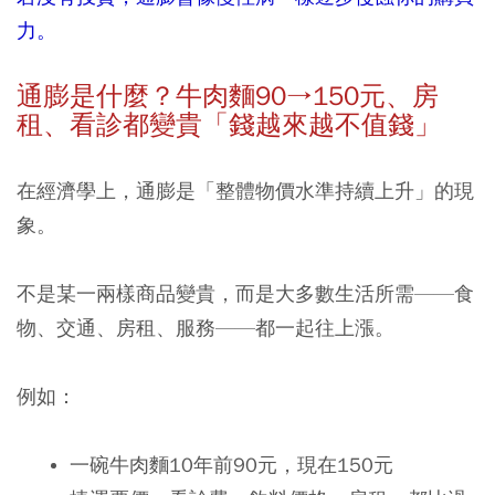
力。
通膨是什麼？牛肉麵
90→150
元、房
租、看診都變貴「錢越來越不值錢」
在經濟學上，通膨是「整體物價水準持續上升」的現
象。
不是某一兩樣商品變貴，而是大多數生活所需——食
物、交通、房租、服務——都一起往上漲。
例如：
一碗牛肉麵10年前90元，現在150元