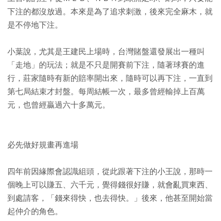
下注的都沒放過。本來是為了追求刺激，後來完全麻木，就
是不停地下注。
小葉說，尤其是王建民上場時，台灣賭盤還發展出一種叫
「走地」的玩法；就是不只是開賽前下注，隨著球賽的進
行，莊家隨時有新的賠率開出來，隨時可以再下注，一直到
第七局結束才封盤。每周結帳一次，最多曾經輸掉上百萬
元，也曾經贏過六十多萬元。
必先做好規畫再進場
四年前因緣際會認識組頭，從此跟著下注的小王說，那時一
個晚上可以賺五、六千元，覺得錢很好賺，就會亂買東西、
到處請客，「錢來得快，也去得快。」後來，他甚至開始當
起仲介的角色。