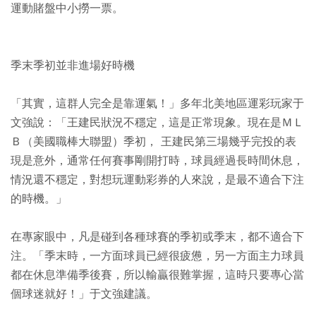
運動賭盤中小撈一票。
季末季初並非進場好時機
「其實，這群人完全是靠運氣！」多年北美地區運彩玩家于
文強說：「王建民狀況不穩定，這是正常現象。現在是ＭＬ
Ｂ（美國職棒大聯盟）季初， 王建民第三場幾乎完投的表
現是意外，通常任何賽事剛開打時，球員經過長時間休息，
情況還不穩定，對想玩運動彩券的人來說，是最不適合下注
的時機。」
在專家眼中，凡是碰到各種球賽的季初或季末，都不適合下
注。「季末時，一方面球員已經很疲憊，另一方面主力球員
都在休息準備季後賽，所以輸贏很難掌握，這時只要專心當
個球迷就好！」于文強建議。