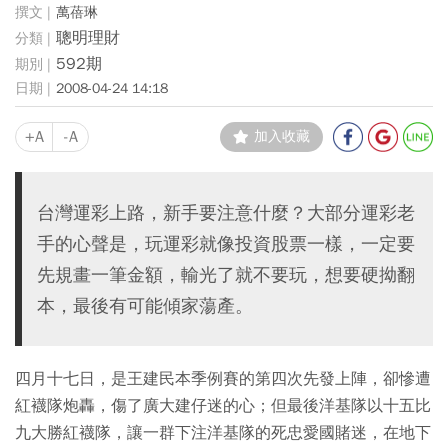
萬蓓琳
聰明理財
592期
2008-04-24 14:18
+A
-A
加入收藏
台灣運彩上路，新手要注意什麼？大部分運彩老
手的心聲是，玩運彩就像投資股票一樣，一定要
先規畫一筆金額，輸光了就不要玩，想要硬拗翻
本，最後有可能傾家蕩產。
四月十七日，是王建民本季例賽的第四次先發上陣，卻慘遭
紅襪隊炮轟，傷了廣大建仔迷的心；但最後洋基隊以十五比
九大勝紅襪隊，讓一群下注洋基隊的死忠愛國賭迷，在地下