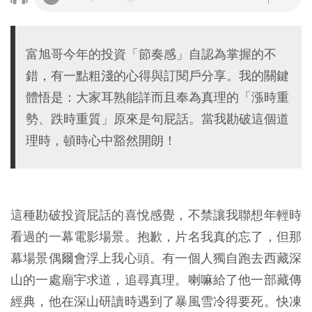
富旭哥今年的投資「節奏感」自認為掌握的不
錯，有一點粗淺的心得與訂閱戶分享。我的關鍵
體悟是：大家耳熟能詳而且奉為真理的「漲時重
勢、跌時重質」原來是句屁話。當我勘破這個道
理時，頓時心中豁然開朗！
這種勘破投資屁話的喜悅感覺，不禁讓我聯想年輕時
看過的一幕電影場景。抱歉，片名我真的忘了，但那
幕場景偶爾會浮上我心頭。有一個人獨自跑去西藏深
山的一處廟宇求道，追尋真理。喇嘛給了他一部藏傳
經典，他在深山研讀時遇到了暴風雪冷得要死。快凍