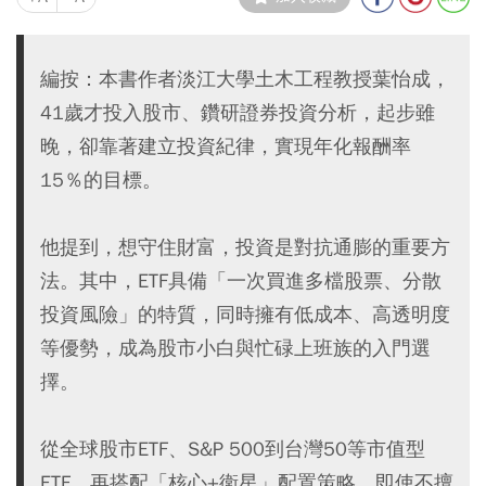
編按：本書作者淡江大學土木工程教授葉怡成，
41歲才投入股市、鑽研證券投資分析，起步雖
晚，卻靠著建立投資紀律，實現年化報酬率
15％的目標。
他提到，想守住財富，投資是對抗通膨的重要方
法。其中，ETF具備「一次買進多檔股票、分散
投資風險」的特質，同時擁有低成本、高透明度
等優勢，成為股市小白與忙碌上班族的入門選
擇。
從全球股市ETF、S&P 500到台灣50等市值型
ETF，再搭配「核心+衛星」配置策略，即使不擅