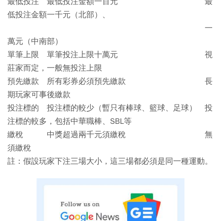
最低投注
最低投注金額一百元 最
低投注金額一千元（北部）、
一
萬元（中南部）
單筆上限
單筆投注上限十萬元 視
莊家而定，一般無投注上限
預先繳款
所有彩券必須預先繳款 長
期玩家可事後繳款
投注標的
投注標的較少（暫只有棒球、籃球、足球） 投
注標的較多，包括中華職棒、SBL等
繳稅
中獎超過兩千元須繳稅 無
須繳稅
註：假設玩家下注三場大小，這三場都必須是同一種運動。