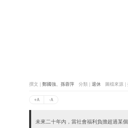
鄭國強、孫蓉萍
退休
+A
-A
未來二十年內，當社會福利負擔超過某個