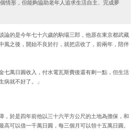
個情形，但能夠協助老年人追求生活自主、完成夢
談論的是今年七十六歲的駒場三郎，他原在東京都武藏
中風之後，開始不良於行，就把店收了，前兩年，陪伴
金七萬日圓收入，付水電瓦斯費後還有剩一點，但生活
生病就不好了。」
障，於是四年前他以三十六平方公尺的土地為擔保，和
最高可以借一千萬日圓，每三個月可以領十五萬日圓。