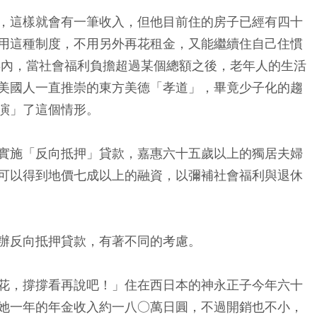
，這樣就會有一筆收入，但他目前住的房子已經有四十
用這種制度，不用另外再花租金，又能繼續住自己住慣
年內，當社會福利負擔超過某個總額之後，老年人的生活
美國人一直推崇的東方美德「孝道」，畢竟少子化的趨
演」了這個情形。
實施「反向抵押」貸款，嘉惠六十五歲以上的獨居夫婦
可以得到地價七成以上的融資，以彌補社會福利與退休
辦反向抵押貸款，有著不同的考慮。
花，撐撐看再說吧！」住在西日本的神永正子今年六十
她一年的年金收入約一八○萬日圓，不過開銷也不小，