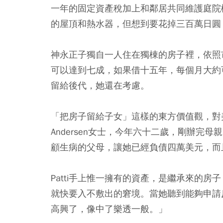
一年的固定資產稅加上和鄰居共同維護庭院
的屋頂和熱水器，但想到要花掉三百萬日圓
神永正子獨自一人住在獨棟的房子裡，依照
可以達到七成，如果借十五年，每個月大約
留給後代，她還在考慮。
「把房子留給子女」這樣的東方價值觀，對美
Andersen女士，今年六十二歲，剛辦
顧生病的父母，讓她已經負債四萬美元，而
Patti手上惟一擁有的資產，是繼承來的房
就快要入不敷出的窘境。當她聽到能夠申請
高興了，像中了樂透一般。」