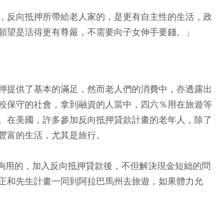
，反向抵押所帶給老人家的，是更有自主性的生活，政
願望是活得更有尊嚴，不需要向子女伸手要錢。」
押提供了基本的滿足，然而老人們的消費中，亦透露出
較保守的社會，拿到融資的人當中，四六％用在旅遊等
。在美國，許多參加反向抵押貸款計畫的老年人，除了
豐富的生活，尤其是旅行。
是不夠用的，加入反向抵押貸款後，不但解決現金短絀的問
正和先生計畫一同到阿拉巴馬州去旅遊，如果體力允