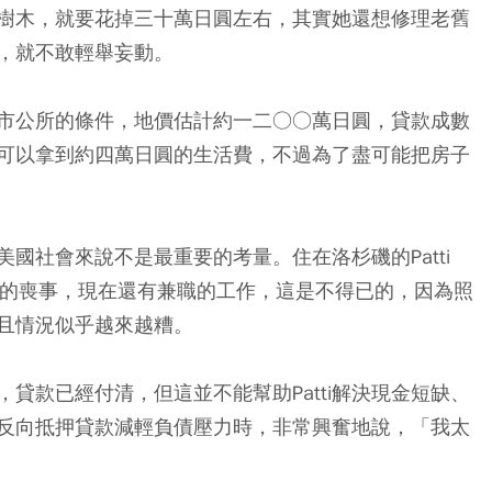
樹木，就要花掉三十萬日圓左右，其實她還想修理老舊
，就不敢輕舉妄動。
市公所的條件，地價估計約一二○○萬日圓，貸款成數
可以拿到約四萬日圓的生活費，不過為了盡可能把房子
國社會來說不是最重要的考量。住在洛杉磯的Patti
完母親的喪事，現在還有兼職的工作，這是不得已的，因為照
且情況似乎越來越糟。
子，貸款已經付清，但這並不能幫助Patti解決現金短缺、
反向抵押貸款減輕負債壓力時，非常興奮地說，「我太