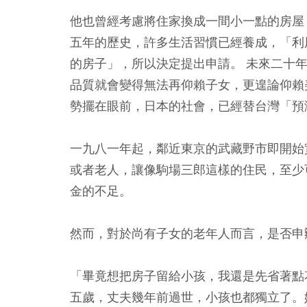
他也曾經考慮將住家換成一間小一點的房屋
五年的歷史，許多生活習慣已經養成，「利
的房子」，所以決定提出申請。 未來二十
品質就會變得無法再仰賴子女，更遑論仰賴
勢擺在眼前，日本的社會，已經替台灣「預
一九八一年起，鄰近東京的武藏野市即開始
或者老人，讓像駒場三郎這樣的住民，至少
金的不足。
然而，對於尚有子女的老年人而言，是否申
「畢竟想把房子留給小孩，我還是先省著點
五歲，丈夫幾年前過世，小孩也都獨立了。