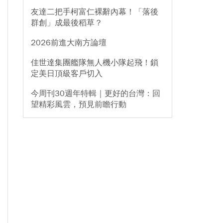
友達二把手柯富仁裸辭內幕！「落後
群創」成最後稻草？
2026前進大南方論壇
佳世達集團艦隊無人機小隊起飛！鎖
定美日頂級客戶切入
今周刊30週年特輯｜更好的台灣：回
望精彩風雲，預見前瞻行動