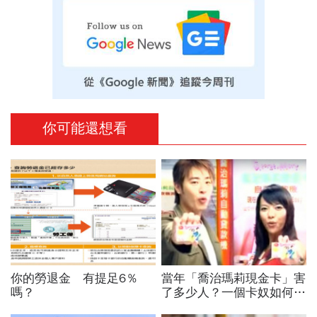
你可能還想看
你的勞退金 有提足6％
當年「喬治瑪莉現金卡」害
嗎？
了多少人？一個卡奴如何把
500萬債務變成只還23萬