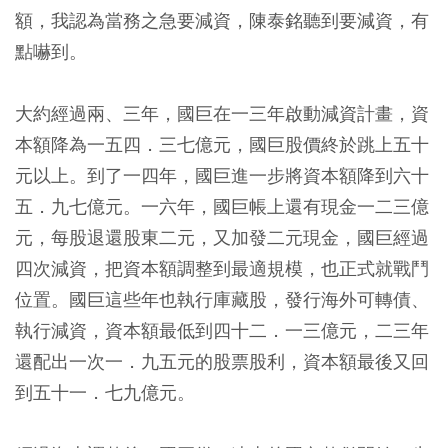
額，我認為當務之急要減資，陳泰銘聽到要減資，有
點嚇到。
大約經過兩、三年，國巨在一三年啟動減資計畫，資
本額降為一五四．三七億元，國巨股價終於跳上五十
元以上。到了一四年，國巨進一步將資本額降到六十
五．九七億元。一六年，國巨帳上還有現金一二三億
元，每股退還股東二元，又加發二元現金，國巨經過
四次減資，把資本額調整到最適規模，也正式就戰鬥
位置。國巨這些年也執行庫藏股，發行海外可轉債、
執行減資，資本額最低到四十二．一三億元，二三年
還配出一次一．九五元的股票股利，資本額最後又回
到五十一．七九億元。