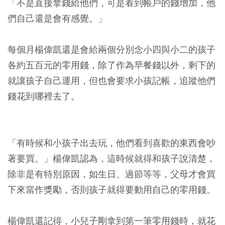
「不是直接拿錢給他們，可是看到帳戶的錢增加，他
們自己還是會有感覺。」
每個月楊偉凱還是會給兩個分別念小四與小二的孩子
各約五百元的零用錢，除了作為早餐錢以外，剩下的
就讓孩子自己運用，但也會要求小孩記帳，追蹤他們
錢花到哪裡去了。
「有時候和小孩子出去玩，他們看到喜歡的東西會吵
著要買。」楊偉凱認為，這時候就得和孩子說清楚，
除非是有特別原因，如生日、過節等等，父母才會買
下來當作獎勵，否則孩子就得要動用自己的零用錢。
楊偉凱還記得，小兒子剛拿到第一筆零用錢時，就花