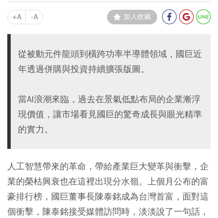
+A
-A
加入收藏
從被動元件龍頭到橫跨功率半導體領域，國巨近
年透過併購與投資持續擴張版圖。
當AI浪潮來臨，過去在景氣低點布局的企業漸浮
現價值，讓市場看見國巨的驚奇成長與眼光精準
的實力。
人工智慧帶來的革命，帶給產業巨大變革與衝擊，企
業的榮枯興衰也在這裡出現分水嶺。上個月公布的富
豪排行榜，國巨董事長陳泰銘成為台灣首富，面對這
個衝擊，陳泰銘接受媒體訪問時，淡淡說了一句話，