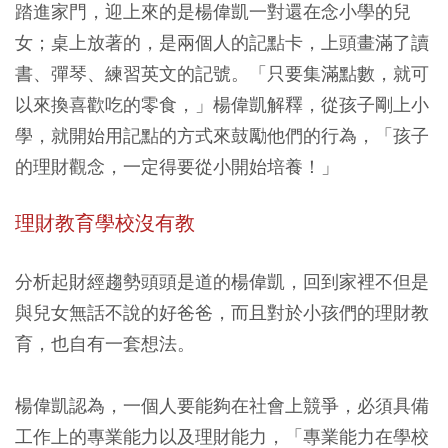
踏進家門，迎上來的是楊偉凱一對還在念小學的兒
女；桌上放著的，是兩個人的記點卡，上頭畫滿了讀
書、彈琴、練習英文的記號。「只要集滿點數，就可
以來換喜歡吃的零食，」楊偉凱解釋，從孩子剛上小
學，就開始用記點的方式來鼓勵他們的行為，「孩子
的理財觀念，一定得要從小開始培養！」
理財教育學校沒有教
分析起財經趨勢頭頭是道的楊偉凱，回到家裡不但是
與兒女無話不說的好爸爸，而且對於小孩們的理財教
育，也自有一套想法。
楊偉凱認為，一個人要能夠在社會上競爭，必須具備
工作上的專業能力以及理財能力，「專業能力在學校