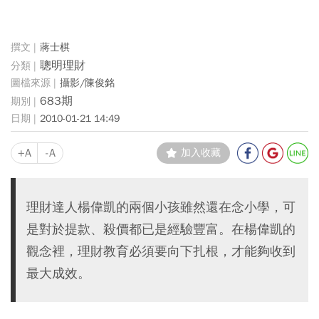
蔣士棋
聰明理財
攝影/陳俊銘
683期
2010-01-21 14:49
+A
-A
加入收藏
理財達人楊偉凱的兩個小孩雖然還在念小學，可
是對於提款、殺價都已是經驗豐富。在楊偉凱的
觀念裡，理財教育必須要向下扎根，才能夠收到
最大成效。