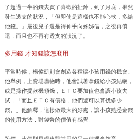
了超過一半的錢去買了喜歡的扯鈴，到了月底，果然
發生透支的狀況，「但即使是這樣也不能心軟，多給
他錢。」最後兒子還是得伸手向姊姊借，之後再償
還，而且也不再有透支的狀況了。
多用錢 才知錢該怎麼用
平常時候，楊偉凱則會創造各種讓小孩用錢的機會。
他舉例，上賣場購物時，他會試著拿錢給小孩結帳，
或是操作提款機領錢，ＥＴＣ要加值也會讓小孩去
試，「而且ＥＴＣ有價格，他們還可以算找多少
錢。」他解釋，這樣做最大的好處，讓小孩熟悉金錢
的使用方法，對錢幣的價值有感覺。
殺價、比價則是楊偉凱常用的另一種機會教育。