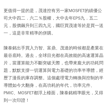
更值得一提的是，茂達控有另一家MOSFET的績優公
司大中四二．六二％股權，大中去年EPS九．五二
元，股價飆升到三四九元，國巨買茂達等於是買一送
一，這是非常精準的併購。
陳泰銘出手買入力智、富鼎、茂達的時候都是產業在
最谷底時。過去，全球目光都在高效能的高速運算晶
片，當運算能力不斷突破天際，也帶來龐大的功耗問
題，默默支撐一切運算與電力基礎的功率半導體，經
歷了漫長的庫存調整。這個處理電力轉換與控制的半
導體如今大翻身，在高功耗的年代，功率元件、
PMIC、MOSFET都浮上檯面，陳泰銘精準眼光，又得
到一次印證！