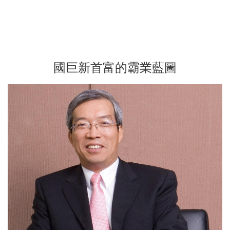
國巨新首富的霸業藍圖