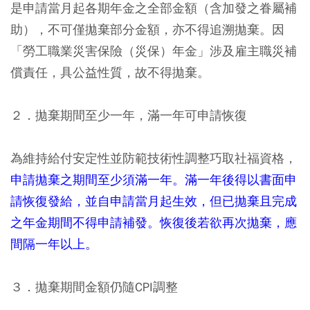
是申請當月起各期年金之全部金額（含加發之眷屬補
助），不可僅拋棄部分金額，亦不得追溯拋棄。因
「勞工職業災害保險（災保）年金」涉及雇主職災補
償責任，具公益性質，故不得拋棄。
２．拋棄期間至少一年，滿一年可申請恢復
為維持給付安定性並防範技術性調整巧取社福資格，
申請拋棄之期間至少須滿一年。滿一年後得以書面申
請恢復發給，並自申請當月起生效，但已拋棄且完成
之年金期間不得申請補發。恢復後若欲再次拋棄，應
間隔一年以上。
３．拋棄期間金額仍隨CPI調整