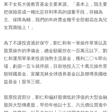
來子女長大後教育基金主要來源。「基本上，我主要
把保險當成一種比定存利率高的儲蓄手段，存錢為
主、保障為輔，我們的年終獎金幾乎全部都花在為兒
女買壽險上！」
為了不讓投資過於保守，劉仁和有一筆操作單筆以及
股票操作的準備金，總金額嚴控在一百萬元以下。劉
仁和運用單筆來投資強勢主流基金，獲利二○％即出
場，虧損一五％就停損，目前他投入三十萬元操作景
順韓國基金、富蘭克林全球債券基金以及聯博美國收
益基金Ｉ股等三檔。
股票投資部分，劉仁和偏好股價低於淨值的大型金融
股與大型傳產股，早些年他以十五、六元價位買進中