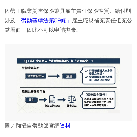
因勞工職業災害保險兼具雇主責任保險性質。給付則
涉及
「勞動基準法第59條」
雇主職災補充責任抵充公
益層面，因此不可以申請拋棄。
圖／翻攝自勞動部官網
資料