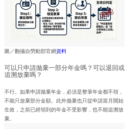
圖／翻攝自勞動部官網
資料
可以只申請拋棄一部分年金嗎？可以退回或
追溯放棄嗎？
不行。如果申請拋棄年金，必須是整筆年金都不領，
不能只放棄部分金額。此外拋棄也只從申請當月開始
生效，之前已經領到的年金不受影響，也不能追溯放
棄。