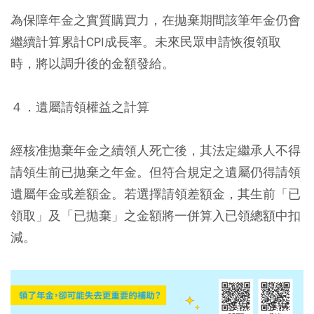
為保障年金之實質購買力，在拋棄期間該筆年金仍會
繼續計算累計CPI成長率。未來民眾申請恢復領取
時，將以調升後的金額發給。
４．遺屬請領權益之計算
經核准拋棄年金之續領人死亡後，其法定繼承人不得
請領生前已拋棄之年金。但符合規定之遺屬仍得請領
遺屬年金或差額金。若選擇請領差額金，其生前「已
領取」及「已拋棄」之金額將一併算入已領總額中扣
減。