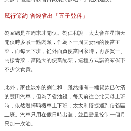
厲行節約
省錢省出「五子登科」
劉家總是在周末才開伙。劉仁和說，太太會在星期天
開伙時多煮一點肉類，作為下一周夫妻倆的便當主
菜，而每天下班，從外面買便當回家時，再多買一、
兩樣青菜，當隔天的便當配菜，這種方式讓劉家省下
不少伙食費。
此外，家住淡水的劉仁和，雖然擁有一輛貸款已付清
的豐田汽車，但為了省油錢，每天前往台北天母上班
時，依然選擇騎機車上下班；太太則搭捷運到信義區
上班。汽車只用在假日時出遊，並且盡量控制一個月
只加一次油。