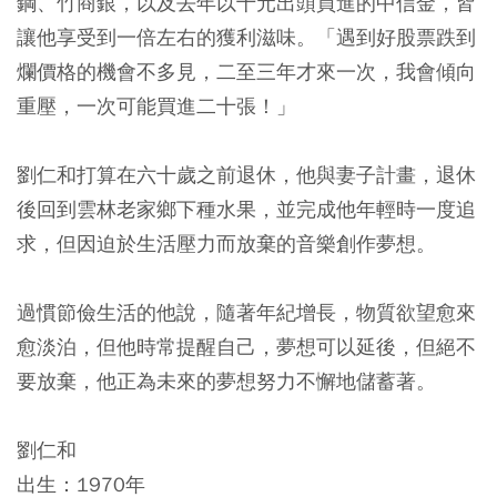
鋼、竹商銀，以及去年以十元出頭買進的中信金，皆
讓他享受到一倍左右的獲利滋味。「遇到好股票跌到
爛價格的機會不多見，二至三年才來一次，我會傾向
重壓，一次可能買進二十張！」
劉仁和打算在六十歲之前退休，他與妻子計畫，退休
後回到雲林老家鄉下種水果，並完成他年輕時一度追
求，但因迫於生活壓力而放棄的音樂創作夢想。
過慣節儉生活的他說，隨著年紀增長，物質欲望愈來
愈淡泊，但他時常提醒自己，夢想可以延後，但絕不
要放棄，他正為未來的夢想努力不懈地儲蓄著。
劉仁和
出生：1970年