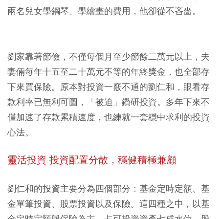
兩名兒女學鋼琴、學繪畫的費用，他卻從不吝嗇。
劉家靠著節儉，不僅每個月至少節餘二萬元以上，夫
妻倆每年十五至二十萬元不等的年終獎金，也全部存
下來買保險。原本對投資一竅不通的劉仁和，眼看存
款利率已無利可圖，「被迫」鑽研投資。多年下來不
僅加速了存款累積速度，也練就一套穩中求利的投資
心法。
靈活投資
投資配置分散，穩健積極兼顧
劉仁和的投資主要分為四個部分：基金定時定額、基
金單筆投資、股票投資以及保險。這四種之中，以基
金定時定額與保險為主，占可投資資產七成水位，股