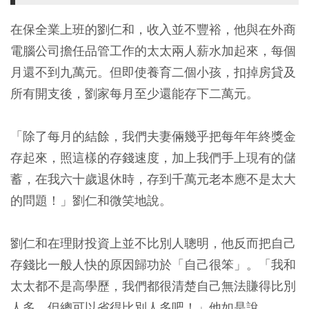
在保全業上班的劉仁和，收入並不豐裕，他與在外商
電腦公司擔任品管工作的太太兩人薪水加起來，每個
月還不到九萬元。但即使養育二個小孩，扣掉房貸及
所有開支後，劉家每月至少還能存下二萬元。
「除了每月的結餘，我們夫妻倆幾乎把每年年終獎金
存起來，照這樣的存錢速度，加上我們手上現有的儲
蓄，在我六十歲退休時，存到千萬元老本應不是太大
的問題！」劉仁和微笑地說。
劉仁和在理財投資上並不比別人聰明，他反而把自己
存錢比一般人快的原因歸功於「自己很笨」。「我和
太太都不是高學歷，我們都很清楚自己無法賺得比別
人多，但總可以省得比別人多吧！」他如是說。