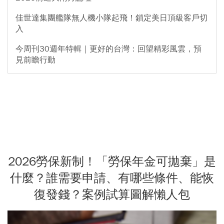
佳世達集團艦隊無人機小隊起飛！鎖定美日頂級客戶切
入
今周刊30週年特輯｜更好的台灣：回望精彩風雲，預
見前瞻行動
2026勞保新制！「勞保年金可拋棄」是
什麼？誰需要申請、有哪些條件、能恢
復發錢？案例試算圖解懶人包