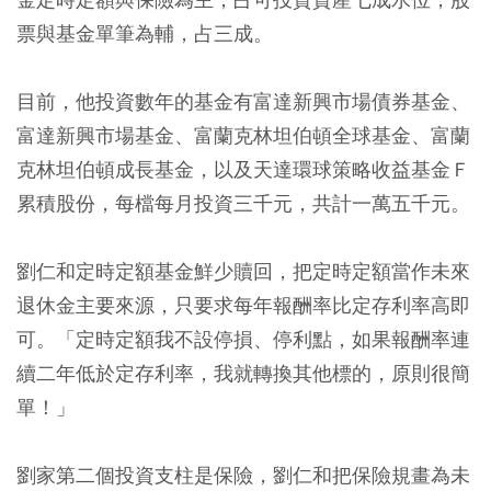
票與基金單筆為輔，占三成。
目前，他投資數年的基金有富達新興市場債券基金、
富達新興市場基金、富蘭克林坦伯頓全球基金、富蘭
克林坦伯頓成長基金，以及天達環球策略收益基金Ｆ
累積股份，每檔每月投資三千元，共計一萬五千元。
劉仁和定時定額基金鮮少贖回，把定時定額當作未來
退休金主要來源，只要求每年報酬率比定存利率高即
可。「定時定額我不設停損、停利點，如果報酬率連
續二年低於定存利率，我就轉換其他標的，原則很簡
單！」
劉家第二個投資支柱是保險，劉仁和把保險規畫為未