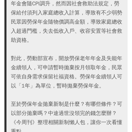
年金會隨CPI調升，然而因社會救助法規定，勞
保給付須列入家庭總收入計算，導致有不少弱勢
民眾因勞保年金隨物價調高金額，導致家庭總收
入超過門檻，失去低收入戶、收容安置等社會救
助資格。
對此，勞動部宣布，開放勞保老年年金及失能年
金續領人，可申請暫時拋棄按月領取年金，民眾
可依自身需求保留社福資格。勞保年金續領人可
以「1年」為單位，暫時拋棄勞保年金。
至於勞保年金拋棄新制是什麼？有哪些條件？可
以部分拋棄嗎？中途過世沒領完的錢怎麼辦？
《今周刊》整理相關新制懶人包，讓你一次看懂
重點。