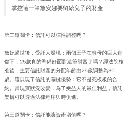
掌控這一筆黛安娜要留給兒子的財產
第二道關卡：信託可以彈性調整嗎？
黛妃過世後，受託人發現：兩個王子在喪母的巨大創
傷下，25歲真的準備好面對這筆財富了嗎？經法院核
准後，主要信託財產的分配年齡由25歲調整為30
歲。這展現了信託的關鍵優勢：它不是死板板的合
約。當現實狀況改變，為了受益人的最佳利益，信託
架構可以透過法律程序與時俱進。
第三道關卡：信託能讓資產增值嗎？