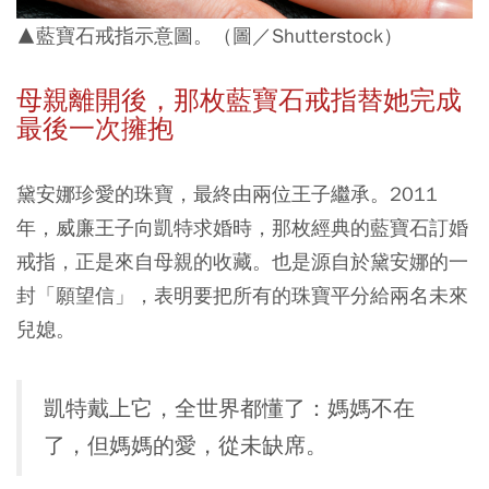
▲藍寶石戒指示意圖。（圖／Shutterstock）
母親離開後，那枚藍寶石戒指替她完成
最後一次擁抱
黛安娜珍愛的珠寶，最終由兩位王子繼承。2011
年，威廉王子向凱特求婚時，那枚經典的藍寶石訂婚
戒指，正是來自母親的收藏。也是源自於黛安娜的一
封「願望信」，表明要把所有的珠寶平分給兩名未來
兒媳。
凱特戴上它，全世界都懂了：媽媽不在
了，但媽媽的愛，從未缺席。