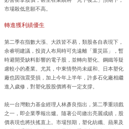
市場殺低意願不高。
轉進獲利績優生
第二季在指數大漲、大跌皆不易，類股各自表現下，
余睿明建議，投資人布局時可先遠離「重災區」，暫
時避開受缺料影響的電子股，並轉向塑化、鋼鐵等疑
慮較小的產業。尤其，中東情勢尚未緩和、日本塑化
廠也因強震受損，加上今年上半年，許多石化廠相繼
進入歲修，對塑化股股價將有一定支撐。
統一台灣動力基金經理人林彥良指出，第二季重頭戲
之一，即企業季報出爐。隨著公司繳出亮麗成績，股
價表現也將扶搖直上。市場預期，塑化紡纖、蘋果及