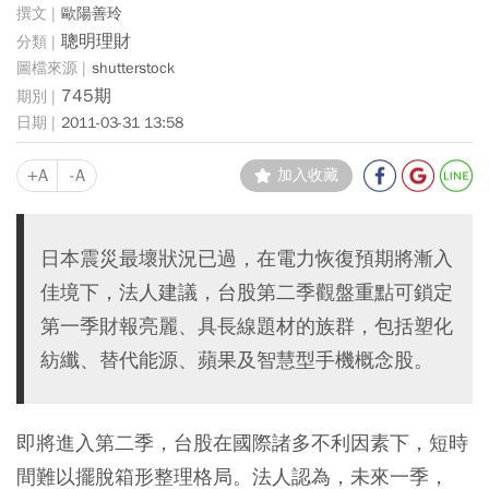
歐陽善玲
聰明理財
shutterstock
745期
2011-03-31 13:58
+A
-A
加入收藏
日本震災最壞狀況已過，在電力恢復預期將漸入
佳境下，法人建議，台股第二季觀盤重點可鎖定
第一季財報亮麗、具長線題材的族群，包括塑化
紡纖、替代能源、蘋果及智慧型手機概念股。
即將進入第二季，台股在國際諸多不利因素下，短時
間難以擺脫箱形整理格局。法人認為，未來一季，