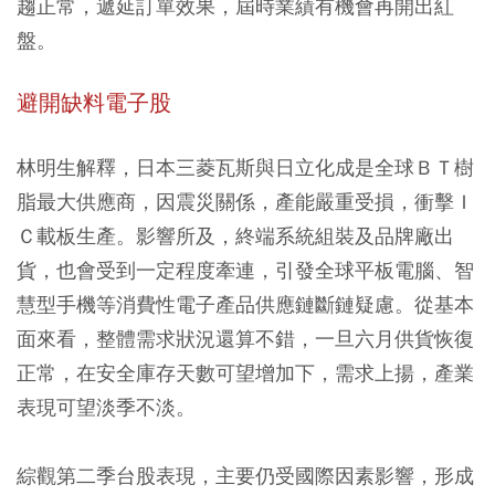
趨正常，遞延訂單效果，屆時業績有機會再開出紅
盤。
避開缺料電子股
林明生解釋，日本三菱瓦斯與日立化成是全球ＢＴ樹
脂最大供應商，因震災關係，產能嚴重受損，衝擊Ｉ
Ｃ載板生產。影響所及，終端系統組裝及品牌廠出
貨，也會受到一定程度牽連，引發全球平板電腦、智
慧型手機等消費性電子產品供應鏈斷鏈疑慮。從基本
面來看，整體需求狀況還算不錯，一旦六月供貨恢復
正常，在安全庫存天數可望增加下，需求上揚，產業
表現可望淡季不淡。
綜觀第二季台股表現，主要仍受國際因素影響，形成