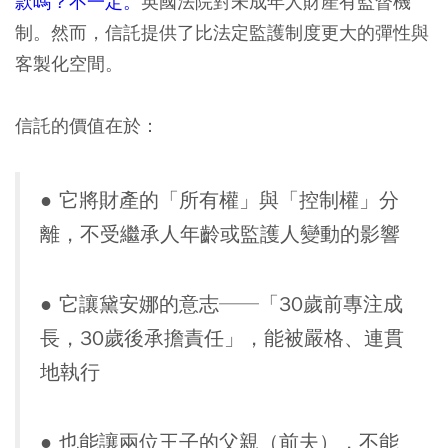
款嗎？不一定。
英國法院對未成年人財產有監督機
制。然而，信託提供了比法定監護制度更大的彈性與
客製化空間。
信託的價值在於：
●
它將財產的「所有權」與「控制權」分
離，不受繼承人年齡或監護人變動的影響
●
它讓黛安娜的意志──「30歲前專注成
長，30歲後承擔責任」，能被嚴格、連貫
地執行
●
也能讓兩位王子的父親（前夫），不能