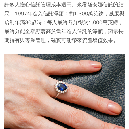
許多人擔心信託管理成本過高。來看黛安娜信託的結
果：1997年進入信託淨額：約1,300萬英鎊，威廉與
哈利年滿30歲時：每人最終各分得約1,000萬英鎊，
最終分配金額顯著高於當年進入信託的淨額，顯示長
期持有與專業管理，確實可能帶來資產增值效果。