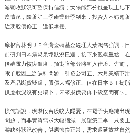
游營收狀況可望保持佳績；太陽能部分也呈現上肥下
瘦情況，隨著第二季產業旺季到來，投資人不妨趁著
近期股價修正，逢低承接。
摩根富林明ＪＦ台灣金磚基金經理人葉鴻儒強調，目
前研判日本震災最壞狀況已過，接下來觀察重點，在
後續電力恢復進度，預期這部分將漸入佳境。先前，
電子股因上游缺料問題，引發公司五、六月業績下滑
及產品斷貨疑慮，股價大幅修正。但在日本ＢＴ樹脂
供應狀況沒有更壞下，未來股價要再下殺空間有限。
換句話說，現階段台股較大隱憂，在電子供應鏈出現
問題，而非實質需求大幅縮減。展望第二季，只要上
游缺料狀況改善，供應恢復正常，需求遞延效益自然