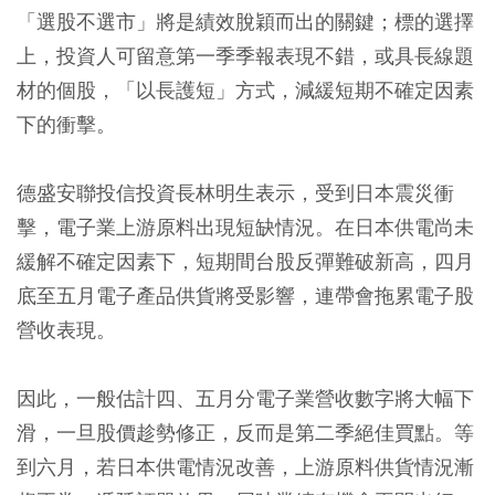
「選股不選市」將是績效脫穎而出的關鍵；標的選擇
上，投資人可留意第一季季報表現不錯，或具長線題
材的個股，「以長護短」方式，減緩短期不確定因素
下的衝擊。
德盛安聯投信投資長林明生表示，受到日本震災衝
擊，電子業上游原料出現短缺情況。在日本供電尚未
緩解不確定因素下，短期間台股反彈難破新高，四月
底至五月電子產品供貨將受影響，連帶會拖累電子股
營收表現。
因此，一般估計四、五月分電子業營收數字將大幅下
滑，一旦股價趁勢修正，反而是第二季絕佳買點。等
到六月，若日本供電情況改善，上游原料供貨情況漸