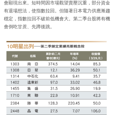
會顯現出來。短時間因市場觀望賣壓沉重，部分資金
有退場想法，使指數拉回。但隨著日本電力供應漸趨
穩定，指數拉回不破前低機會大。第二季台股將有機
會倒吃甘蔗、先蹲後跳。