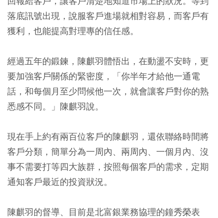
回報給客戶，讓客戶清楚地知道市場上的狀況。等到
落底訊號出現，說服客戶進場就相對容易，而客戶有
獲利，也能提高對理專的信任感。
經過五年的鍛鍊，陳麒羽體悟出，在動盪不安時，更
要加強客戶關係的緊密度，「你半年才給他一通電
話，和每個月至少問候他一次，就會讓客戶對你的熟
悉感不同。」陳麒羽說。
現在手上約有兩百位客戶的陳麒羽，還依聯絡時間將
客戶分類，簡單分為一周內、兩周內、一個月內、沒
事不需要打等四大族群，按照每個客戶的需求，定期
通知客戶最近的投資狀況。
陳麒羽的督導、目前是北富銀業務協理的鐘秀榮表