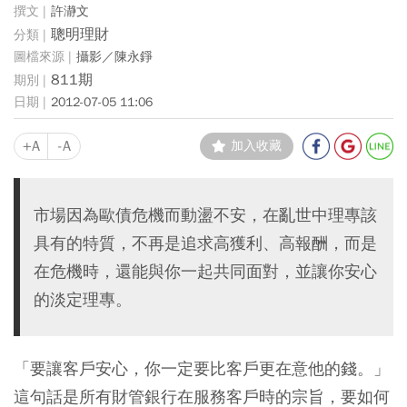
許瀞文
聰明理財
攝影／陳永錚
811期
2012-07-05 11:06
+A
-A
加入收藏
市場因為歐債危機而動盪不安，在亂世中理專該
具有的特質，不再是追求高獲利、高報酬，而是
在危機時，還能與你一起共同面對，並讓你安心
的淡定理專。
「要讓客戶安心，你一定要比客戶更在意他的錢。」
這句話是所有財管銀行在服務客戶時的宗旨，要如何