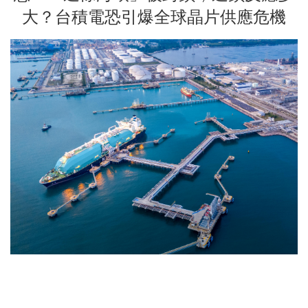
大？台積電恐引爆全球晶片供應危機