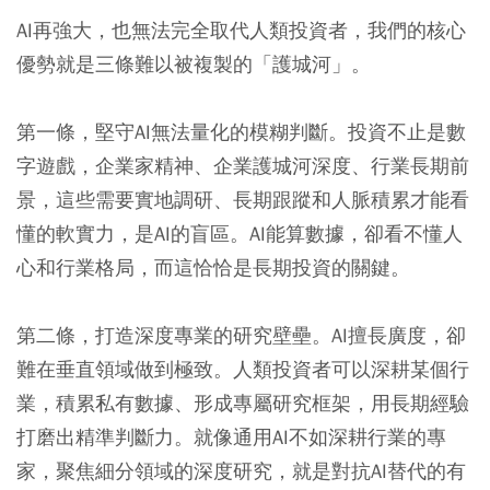
AI再強大，也無法完全取代人類投資者，我們的核心
優勢就是三條難以被複製的「護城河」。
第一條，堅守AI無法量化的模糊判斷。
投資不止是數
字遊戲，企業家精神、企業護城河深度、行業長期前
景，這些需要實地調研、長期跟蹤和人脈積累才能看
懂的軟實力，是AI的盲區。AI能算數據，卻看不懂人
心和行業格局，而這恰恰是長期投資的關鍵。
第二條，打造深度專業的研究壁壘。
AI擅長廣度，卻
難在垂直領域做到極致。人類投資者可以深耕某個行
業，積累私有數據、形成專屬研究框架，用長期經驗
打磨出精準判斷力。就像通用AI不如深耕行業的專
家，聚焦細分領域的深度研究，就是對抗AI替代的有