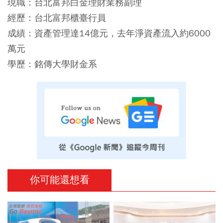
現職：台北富邦白金理財業務副理
經歷：台北富邦櫃臺行員
成績：資產管理達14億元，去年淨資產流入約6000
萬元
學歷：銘傳大學財金系
你可能還想看