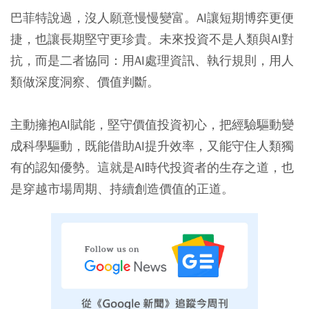
巴菲特說過，沒人願意慢慢變富。AI讓短期博弈更便
捷，也讓長期堅守更珍貴。未來投資不是人類與AI對
抗，而是二者協同：用AI處理資訊、執行規則，用人
類做深度洞察、價值判斷。
主動擁抱AI賦能，堅守價值投資初心，把經驗驅動變
成科學驅動，既能借助AI提升效率，又能守住人類獨
有的認知優勢。這就是AI時代投資者的生存之道，也
是穿越市場周期、持續創造價值的正道。