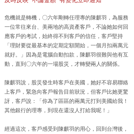
及時反映 不論金額 有變化立即通知
危機就是轉機，○六年剛轉任理專的陳麒羽，為服務
一位常往來台、美兩地的高資產客戶，不論她如何回
應客戶的考試，始終得不到客戶的信任，客戶堅持
「理財要從最基本的定期定額開始，一個月扣兩萬元
就好。」因為是電腦自動扣款，陳麒羽很難與他有互
動，直到○六年的一場股災，才轉變兩人的關係。
陳麒羽說，股災發生時客戶在美國，她好不容易聯絡
上客戶，緊急向客戶報告目前狀況，但客戶比她更驚
訝，客戶說：「你為了區區的兩萬元打到美國給我！
其他銀行的理專，到現在還沒人打給我呢！」
經過這次，客戶感受到陳麒羽的用心，回到台灣後，