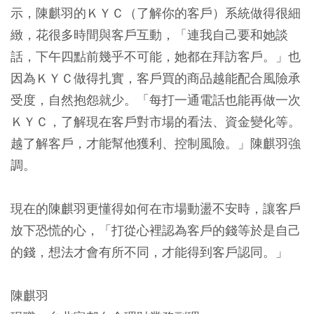
示，陳麒羽的ＫＹＣ（了解你的客戶）系統做得很細
緻，花很多時間與客戶互動，「連我自己要和她談
話，下午四點前幾乎不可能，她都在拜訪客戶。」也
因為ＫＹＣ做得扎實，客戶買的商品越能配合風險承
受度，自然抱怨就少。「每打一通電話也能再做一次
ＫＹＣ，了解現在客戶對市場的看法、資金變化等。
越了解客戶，才能幫他獲利、控制風險。」陳麒羽強
調。
現在的陳麒羽更懂得如何在市場動盪不安時，讓客戶
放下恐慌的心，「打從心裡認為客戶的錢等於是自己
的錢，想法才會有所不同，才能得到客戶認同。」
陳麒羽