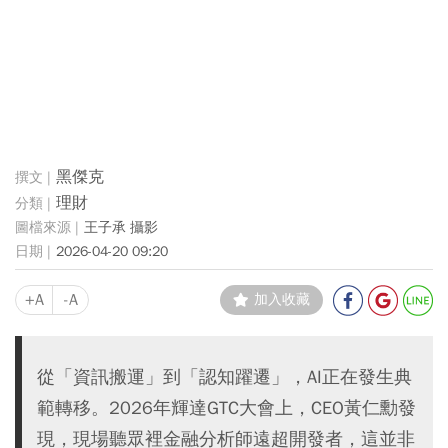
黑傑克
理財
王子承 攝影
2026-04-20 09:20
+A
-A
加入收藏
從「資訊搬運」到「認知躍遷」，AI正在發生典
範轉移。2026年輝達GTC大會上，CEO黃仁勳發
現，現場聽眾裡金融分析師遠超開發者，這並非