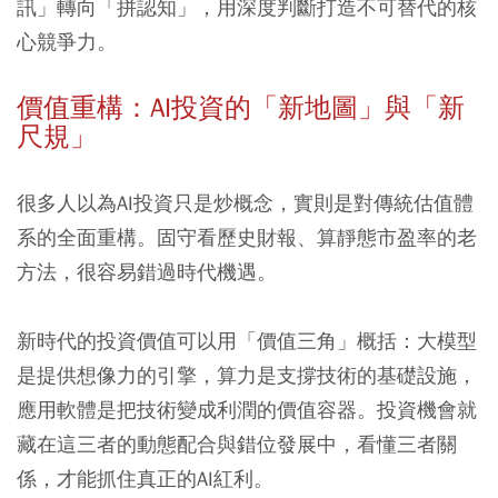
訊」轉向「拼認知」，用深度判斷打造不可替代的核
心競爭力。
價值重構：AI投資的「新地圖」與「新
尺規」
很多人以為AI投資只是炒概念，實則是對傳統估值體
系的全面重構。固守看歷史財報、算靜態市盈率的老
方法，很容易錯過時代機遇。
新時代的投資價值可以用「價值三角」概括：大模型
是提供想像力的引擎，算力是支撐技術的基礎設施，
應用軟體是把技術變成利潤的價值容器。投資機會就
藏在這三者的動態配合與錯位發展中，看懂三者關
係，才能抓住真正的AI紅利。