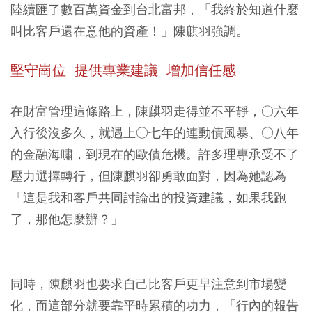
陸續匯了數百萬資金到台北富邦，「我終於知道什麼
叫比客戶還在意他的資產！」陳麒羽強調。
堅守崗位 提供專業建議 增加信任感
在財富管理這條路上，陳麒羽走得並不平靜，○六年
入行後沒多久，就遇上○七年的連動債風暴、○八年
的金融海嘯，到現在的歐債危機。許多理專承受不了
壓力選擇轉行，但陳麒羽卻勇敢面對，因為她認為
「這是我和客戶共同討論出的投資建議，如果我跑
了，那他怎麼辦？」
同時，陳麒羽也要求自己比客戶更早注意到市場變
化，而這部分就要靠平時累積的功力，「行內的報告