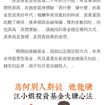
投資基金資歷超過二十年的汪小姐，有這番深刻
體悟原因，在她曾親身體驗「買什麼、賺什麼」的基
金投資美好年代；報酬率表現最好的時候，資產還因
此翻了兩倍；後來雖因金融海嘯，獲利全數回吐，但
也因為「具體實驗」，讓她找到基金穩定獲利方式，
原來就是賞櫻，及買賣蘋果的道理。
「剛開始接觸基金，我就以定期定額方式，布局
全球股票型基金，而且還選在薪資發放後隔天扣款，
錢先扣起來，就不怕月底沒錢投入。」