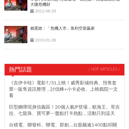
大賺危機財
2012-06-29
賴憲政：「危機入市」靠利空當贏家
2010-01-28
熱門話題
/ HOT ARTICLES /
《吉伊卡哇》電影7/31上映！威秀影城特典、預售套
票…販售資訊整理，討伐棒+小卡必收、上映戲院一文
看
巨型鋼彈現身信義區！20個人氣IP登場，航海王、哥吉
拉、七龍珠、寶可夢…盤點打卡熱點，活動只到這天
台積電、聯發科、聯電、群創...台股飆逾1400點叩關