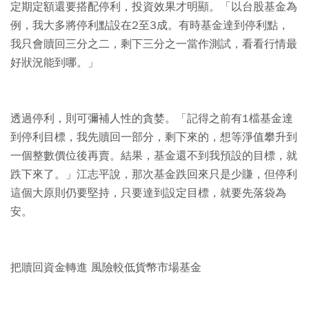
定期定額還要搭配停利，投資效果才明顯。「以台股基金為
例，我大多將停利點設在2至3成。有時基金達到停利點，
我只會贖回三分之二，剩下三分之一當作測試，看看行情最
好狀況能到哪。」
透過停利，則可彌補人性的貪婪。「記得之前有1檔基金達
到停利目標，我先贖回一部分，剩下來的，想等淨值攀升到
一個整數價位後再賣。結果，基金還不到我預設的目標，就
跌下來了。」江志平說，那次基金跌回來只是少賺，但停利
這個大原則仍要堅持，只要達到設定目標，就要先落袋為
安。
把贖回資金轉進 風險較低貨幣市場基金