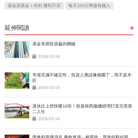
基金滾基金＋停利 獲利不菲
每天100元學做有錢人
延伸閱讀
基金長期投資贏的關鍵
2018-03-16
市場充滿不確定性，投資人應該像個園丁，而不是木
匠
2018-03-15
退休比上班快樂10倍！前嘉裕西服總經理打造完美第
二人生
2018-03-14
學會利用壞消息 勇敢進場—賴憲政：買進錯殺好股