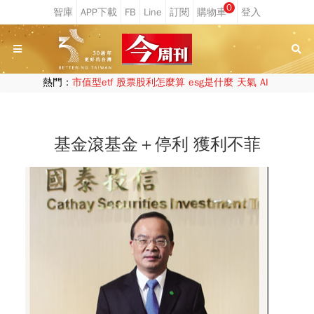
0
熱門：
市值型etf
股票股利怎麼算
esg是什麼
天氣
AI
基金滾基金＋停利 獲利不菲