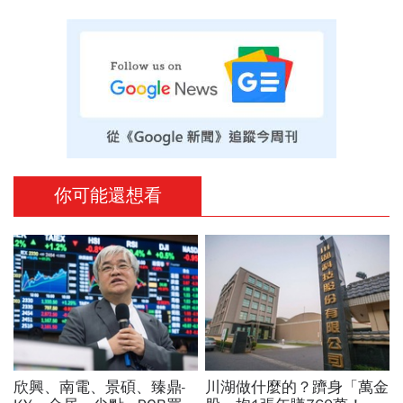
你可能還想看
欣興、南電、景碩、臻鼎-
川湖做什麼的？躋身「萬金