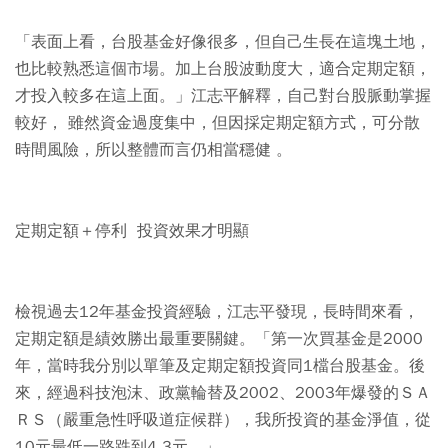
「表面上看，台股基金好像很多，但自己生長在這塊土地，
也比較熟悉這個市場。加上台股波動度大，適合定期定額，
才投入較多在這上面。」江志平解釋，自己對台股脈動掌握
較好， 雖然資金過度集中，但因採定期定額方式，可分散
時間風險，所以整體而言仍相當穩健 。
定期定額＋停利 投資效果才明顯
檢視過去12年基金投資經驗，江志平發現，長時間來看，
定期定額是績效勝出最重要關鍵。「第一次買基金是2000
年，當時我分別以單筆及定期定額投資同1檔台股基金。後
來，經過科技泡沫、政黨輪替及2002、2003年爆發的ＳＡ
ＲＳ（嚴重急性呼吸道症候群），我所投資的基金淨值，從
10元最低一路跌到4.3元。」