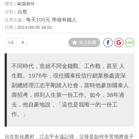
歐陽善玲
台股
每天100元 學做有錢人
2014-09-05 16:51
+A
-A
加入收藏
不同時代，造就不同金錢觀、工作觀，甚至 人
生觀。1976年，現任國泰投信行銷業務處資深
副總經理江志平剛踏入社會，當時他參加國泰人
壽招考，得到人生第一份工作。如今，38年過
去，他自豪地說，「這也是我唯一的一份工
作。」
出生彰化農村，江志平永遠記得，父母是如何辛苦地將孩子