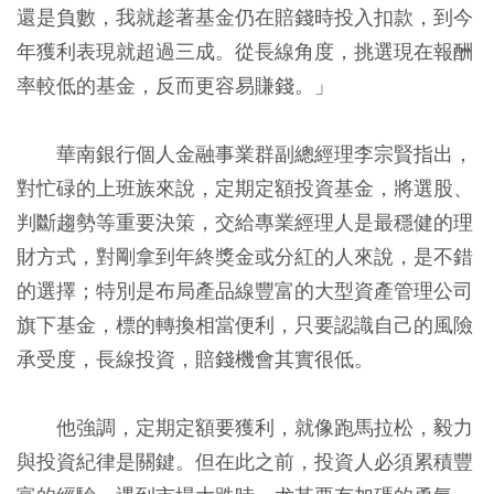
還是負數，我就趁著基金仍在賠錢時投入扣款，到今
年獲利表現就超過三成。從長線角度，挑選現在報酬
率較低的基金，反而更容易賺錢。」
華南銀行個人金融事業群副總經理李宗賢指出，
對忙碌的上班族來說，定期定額投資基金，將選股、
判斷趨勢等重要決策，交給專業經理人是最穩健的理
財方式，對剛拿到年終獎金或分紅的人來說，是不錯
的選擇；特別是布局產品線豐富的大型資產管理公司
旗下基金，標的轉換相當便利，只要認識自己的風險
承受度，長線投資，賠錢機會其實很低。
他強調，定期定額要獲利，就像跑馬拉松，毅力
與投資紀律是關鍵。但在此之前，投資人必須累積豐