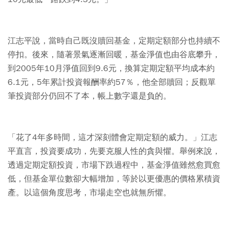
江志平說，當時自己既沒贖回基金，定期定額部分也持續不
停扣。後來，隨著景氣逐漸回暖，基金淨值也由谷底攀升，
到2005年10月淨值回到9.6元，換算定期定額平均成本約
6.1元，5年累計投資報酬率約57％，他全部贖回；反觀單
筆投資部分仍回不了本，帳上數字還是負的。
「花了4年多時間，這才深刻體會定期定額的威力。」江志
平直言，投資要成功，先要克服人性的貪與懼。舉例來說，
透過定期定額投資，市場下跌過程中，基金淨值雖然愈買愈
低，但基金單位數卻大幅增加，等於以更優惠的價格累積資
產。以這個角度思考，市場走空也就無所懼。