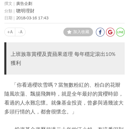
廣告企劃
聰明理財
2018-03-16 17:43
+A
-A
加入收藏
上班族靠賞櫻及賣蘋果道理 每年穩定滾出10%
獲利
「你看過櫻吹雪嗎？當無數粉紅的、粉白的花辮
隨風吹蕩、飄揚飛舞時，就是全年最好的賞櫻時節，
看過的人永難忘懷。就像基金投資，曾參與過幾波大
多頭行情的人，都會很懷念。」