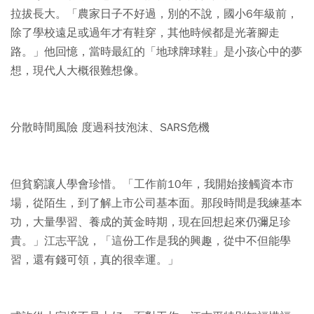
拉拔長大。「農家日子不好過，別的不說，國小6年級前，
除了學校遠足或過年才有鞋穿，其他時候都是光著腳走
路。」他回憶，當時最紅的「地球牌球鞋」是小孩心中的夢
想，現代人大概很難想像。
分散時間風險 度過科技泡沫、SARS危機
但貧窮讓人學會珍惜。「工作前10年，我開始接觸資本市
場，從陌生，到了解上市公司基本面。那段時間是我練基本
功，大量學習、養成的黃金時期，現在回想起來仍彌足珍
貴。」江志平說，「這份工作是我的興趣，從中不但能學
習，還有錢可領，真的很幸運。」