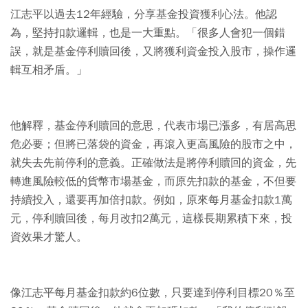
江志平以過去12年經驗，分享基金投資獲利心法。他認
為，堅持扣款邏輯，也是一大重點。「很多人會犯一個錯
誤，就是基金停利贖回後，又將獲利資金投入股市，操作邏
輯互相矛盾。」
他解釋，基金停利贖回的意思，代表市場已漲多，有居高思
危必要；但將已落袋的資金，再滾入更高風險的股市之中，
就失去先前停利的意義。正確做法是將停利贖回的資金，先
轉進風險較低的貨幣市場基金，而原先扣款的基金，不但要
持續投入，還要再加倍扣款。例如，原來每月基金扣款1萬
元，停利贖回後，每月改扣2萬元，這樣長期累積下來，投
資效果才驚人。
像江志平每月基金扣款約6位數，只要達到停利目標20％至