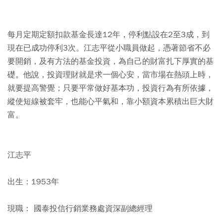
每月定期定額扣款基金長達12年，停利點設在2至3成，到
現在已成功停利3次。江志平從小職員做起，憑著節省不必
要開銷，及有方法的基金投資，為自己的財富扎下厚實的基
礎。他說，投資理財就是求一個心安，當市場在熱頭上時，
就要提高警覺；只要平常做好基本功，投資行為有所依據，
縱使短線被套牢，也能心平氣和，靠小額資本累積出巨大財
富。
江志平
出生：1953年
現職： 國泰投信行銷業務處資深副總經理