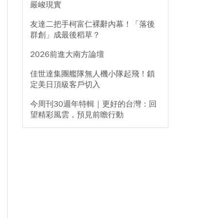
嚴峻現實
友達二把手柯富仁裸辭內幕！「落後
群創」成最後稻草？
2026前進大南方論壇
佳世達集團艦隊無人機小隊起飛！鎖
定美日頂級客戶切入
今周刊30週年特輯｜更好的台灣：回
望精彩風雲，預見前瞻行動