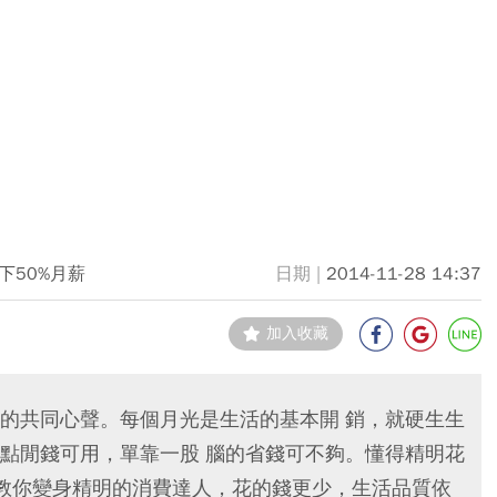
下50%月薪
2014-11-28 14:37
加入收藏
的共同心聲。每個月光是生活的基本開 銷，就硬生生
點閒錢可用，單靠一股 腦的省錢可不夠。懂得精明花
教你變身精明的消費達人，花的錢更少，生活品質依