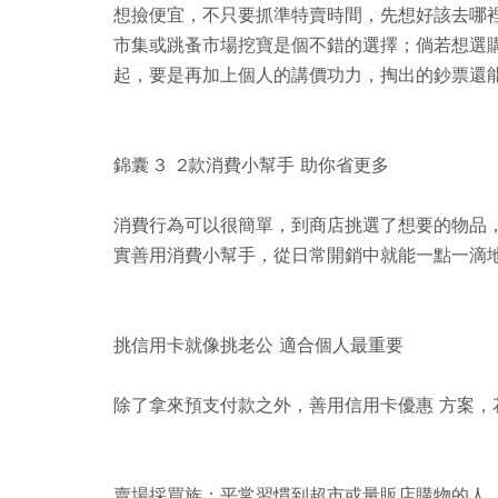
想撿便宜，不只要抓準特賣時間，先想好該去哪
市集或跳蚤市場挖寶是個不錯的選擇；倘若想選
起，要是再加上個人的講價功力，掏出的鈔票還
錦囊 3 2款消費小幫手 助你省更多
消費行為可以很簡單，到商店挑選了想要的物品
實善用消費小幫手，從日常開銷中就能一點一滴
挑信用卡就像挑老公 適合個人最重要
除了拿來預支付款之外，善用信用卡優惠 方案，
賣場採買族：
平常習慣到超市或量販店購物的人