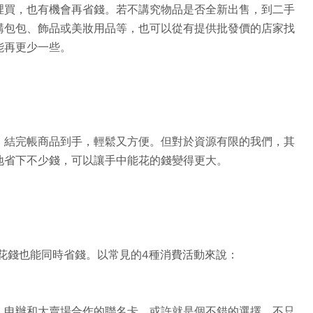
裡買，也有機會再省錢。若不講究物品是否全新出售，到二手
購包包、飾品或美妝用品等，也可以從有提供批發價的店家找
能再更少一些。
，結完帳商品到手，輕鬆又方便。但對於資源有限的我們，其
地省下不少錢，可以讓手中能花的錢變得更大。
花錢也能同時省錢。以常見的4種消費活動來說：
，申辦和大賣場合作的聯名卡，或許就是個不錯的選擇，不只