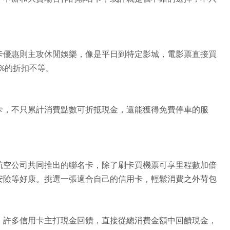
卡優惠則主攻休閒娛樂，像是平日到特定影城，電影票直接買
5%的折扣不等。
卡，不只累計消費點數可折抵現金，還能獲得免費停車的服
航空公司共同推出的聯名卡，除了刷卡買機票可享里程數加倍
安險等好康。挑選一張適合自己的信用卡，輕鬆消費之外荷包
，許多信用卡主打現金回饋，直接從總消費金額中回饋現金，