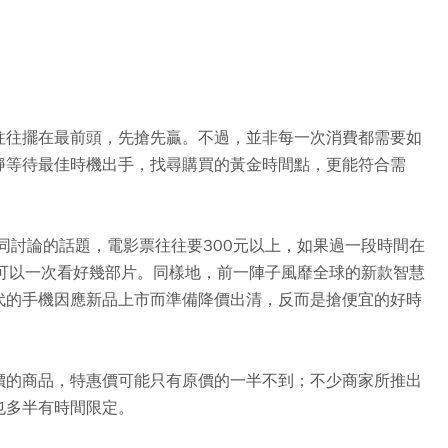
往往擺在最前頭，先搶先贏。不過，並非每一次消費都需要如
靜等待最佳時機出手，找尋購買的黃金時間點，更能符合需
同討論的話題，電影票往往要300元以上，如果過一段時間在
還可以一次看好幾部片。同樣地，前一陣子風靡全球的新款智慧
代的手機因應新品上市而準備降價出清，反而是搶便宜的好時
價的商品，特惠價可能只有原價的一半不到；不少商家所推出
也多半有時間限定。