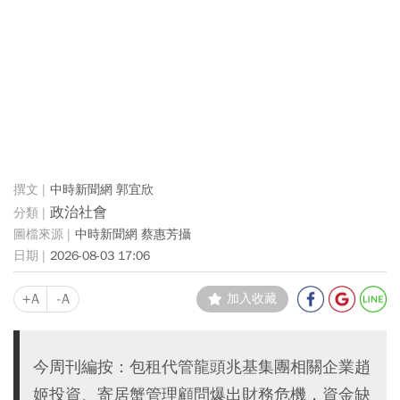
中時新聞網 郭宜欣
政治社會
中時新聞網 蔡惠芳攝
2026-08-03 17:06
+A
-A
加入收藏
今周刊編按：包租代管龍頭兆基集團相關企業趙
姬投資、寄居蟹管理顧問爆出財務危機，資金缺