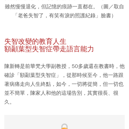
雖然慢慢退化，但記憶的痕跡一直都在。（圖／取自
「老爸失智了，有笑有淚的照護紀錄」臉書）
失智改變的教育人生
額顳葉型失智症帶走語言能力
陳新轉是前華梵大學副教授，50多歲還在教書時，他
確診「額顳葉型失智症」，從那時候至今，他一路跟
著病痛走向人生終點，如今，一切將從簡，但一切也
並不簡單，陳家人和他的這場告別，其實很長、很
久。