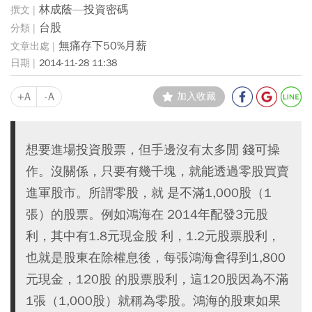
林成蔭—投資密碼
台股
無痛存下50%月薪
2014-11-28 11:38
+A
-A
加入收藏
想要進場投資股票，但手邊沒有太多閒 錢可操
作。沒關係，只要有幾千塊，就能透過零股買賣
進軍股市。所謂零股，就 是不滿1,000股（1
張）的股票。例如鴻海在 2014年配發3元股
利，其中有1.8元現金股 利，1.2元股票股利，
也就是股東在除權息後，每張鴻海會得到1,800
元現金，120股 的股票股利，這120股因為不滿
1張（1,000股）就稱為零股。鴻海的股東如果