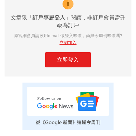
文章限
「訂戶專屬登入」
閱讀，非訂戶會員需升
級為訂戶
原官網會員請改用e-mail 做登入帳號，尚無今周刊帳號嗎?
立刻加入
立即登入