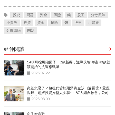
投資
問題
資金
風險
錢
股王
分散風險
小資族
投資
資金
風險
錢
股王
小資族
分散風險
問題
延伸閱讀
14項可控風險因子、2款新藥，迎戰失智海嘯 40歲就
該開始的抗遺忘戰爭
2026-07-22
兆基怎麼了？包租代管龍頭爆資金缺口逾百億！董座
閃辭、趙姬投資操盤人失聯…187人組自救會，公司
最新聲明
2026-08-03
向失智宣戰