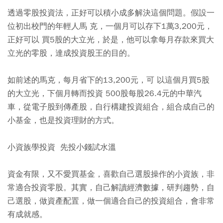
透過零股投資法，正好可以積小成多解決這個問題。假設一
位初出校門的年輕人馬 克，一個月可以存下1萬3,200元，
正好可以 買5股的大立光，於是，他可以拿每月存款來買大
立光的零股，達成投資股王的目的。
如前述的馬克，每月省下的13,200元，可 以這個月買5股
的大立光，下個月轉而投資 500股每股26.4元的中華汽
車，從電子股到傳產股，自行構建投資組合，組合成自己的
小基金，也是投資理財的方式。
小資族學投資 先投小錢試水溫
資金有限，又不愛買基金，喜歡自己選股操作的小資族，非
常適合投資零股。其實，自己解讀經濟數據，研判趨勢，自
己選股，做資產配置，做一個適合自己的投資組合，會非常
有成就感。