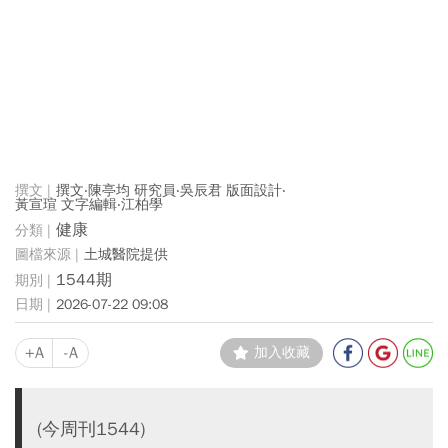
撰文‧陳亭均 研究員‧吳辰君 版面設計‧
黃宣瑄 文字編輯‧江柏學
健康
土城醫院提供
1544期
2026-07-22 09:08
+A
-A
加入收藏
(今周刊1544)