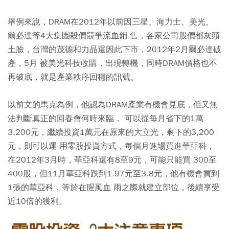
舉例來說，DRAM在2012年以前因三星、海力士、美光、
爾必達等4大集團殺價競爭流血銷 售，各家公司股價都灰頭
土臉，台灣的茂德和力晶還因此下市，2012年2月爾必達破
產，5月 被美光科技收購，出現轉機，同時DRAM價格也不
再破底，就是產業秩序回穩的訊號。
以前文的馬克為例，他認為DRAM產業有機會見底，但又無
法判斷真正的回春會何時來臨， 可以從每月省下的1萬
3,200元，繼續投資1萬元在原來的大立光，剩下的3,200
元，則可以運 用零股投資方式，每個月進場買進華亞科，
在2012年3月時，華亞科還有8至9元，可能只能買 300至
400股，但11月華亞科跌到1.97元至3.8元，他有機會買到
1張的華亞科，等於在腥風血 雨之際就建立部位，後續享受
近10倍的獲利。