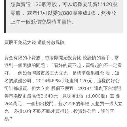
想買賣這 120股零股，可以選擇委託賣出120股
零股， 或者也可以委買880股湊成1張，然後於
上午一般競價交易時間賣掉。
買股王免花大錢 還能分散風險
資金有限的小資族，或者剛開始投資比 較謹慎的新手，常
遇到一個困擾的問題 : 「看好的買不起，買得起的不一定看
好。」例如台灣股市股王大立光，是標準蘋果概念 股，知
名的績優公司，2014年EPS可能達到 120元，這樣的好公
司誰都想買。但大立光 股價不便宜，2014年還創下台灣證
券市場歷史最高價2,640元，意味著1張（1,000股）需 要
264萬元，一個初出校門，薪水22K的年輕 人想買一張大立
光，必須10年不吃不喝才買得起，投資好公司，談何容
易？