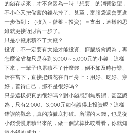
的錢存起來，才不會因為一時「想要」的消費欲望，
不小心又把儲蓄的錢花掉了。甚至，富腦袋還會更進
一步做到：（收入－儲蓄－投資）＝支出，這樣的思
維就更接近財富一步了。
只是小錢
累積不了大錢？
投資，不一定要有大錢才能投資。窮腦袋會認為，再
怎麼節省都只是存到3,000～5,000元的小錢，這樣
下來，一輩子也累積不了什麼錢，倒不如及時行樂、
活在當下，直接把錢花在自己身上：用好、吃好、穿
好，善待自己，那不是很好嗎？
只是這樣想真的很好嗎？對小錢感到無所謂，甚至認
為，只有2,000、3,000元如何談得上投資呢？這樣
錯誤的觀念，真的該徹底打破。所謂的大錢，也是從
小錢慢慢累積出來的，做一個試算比較看看，你就知
道小錢的威力：