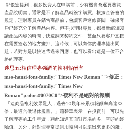
郭俊宏提到，很多投資人在申購前，少有機會會逐頁瀏覽
產品說明書，通常是不了解產品就簽字購買。根據金管會的
規定，理財專員在銷售商品前，會讓客戶逐條審閱，確保客
戶已經充分了解產品內容。但不少理財專員，都盡量縮短閱
讀產品內容的時間，快速翻閱契約文件，甚至只要客戶直接
在需要簽名的地方畫押。這時候，可以向你的理專提出問
題，若對方是以快速帶過來回應，也可以看出這是一位不合
格的理專。
迷思五:相信理專強調的複利報酬率
mso-hansi-font-family:"Times New Roman"">修正：
mso-hansi-font-family:"Times New
Roman";color:#0070C0">複利不是絕對的報酬
「這商品複利效果驚人，過去10幾年來累積報酬率高達XX
倍，最適合做退休規畫。」蕭碧華表示，在投資前，可以先
了解理專的工作年資，藉此知道其面對市場的多、空頭的經
驗值。另外，針對理專常提到用複利可以滾出來更多的錢，