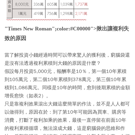
"Times New Roman";color:#C00000">揪出讓複利失
效的原因
當了解投資小錢經過時間可以帶來驚人的獲利後，窮腦袋還
是沒有法透過複利累積到大錢的原因是什麼？
假設每月投資5,000元，報酬率是10％，第一個10年累積
到105萬元，第二個10年累積到378萬元，第三個10年累
積到1,086萬元。同樣是10年的時間，愈到後期累積的金額
增長愈快（如表2）。
只是靠複利效果滾出大錢這麼簡單的作法，並不是人人都可
以做得到，原因在於：到了第10年可能因為買車、購房等
消費，打斷了複利加乘的效果，最後一直停留在前面10年
的複利累積循環，無法滾成大錢，這是窮腦袋的思維和作