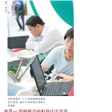
迷思一:宣稱商品的利息比定存高