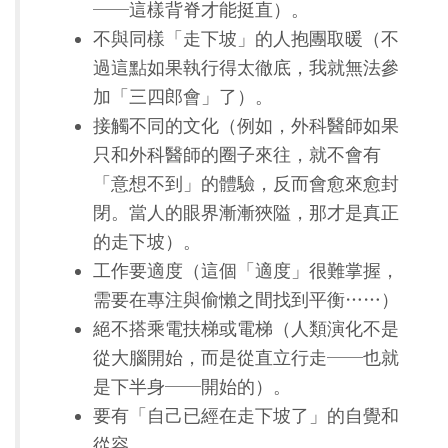
──這樣背脊才能挺直）。
不與同樣「走下坡」的人抱團取暖（不
過這點如果執行得太徹底，我就無法參
加「三四郎會」了）。
接觸不同的文化（例如，外科醫師如果
只和外科醫師的圈子來往，就不會有
「意想不到」的體驗，反而會愈來愈封
閉。當人的眼界漸漸狹隘，那才是真正
的走下坡）。
工作要適度（這個「適度」很難掌握，
需要在專注與偷懶之間找到平衡……）
絕不搭乘電扶梯或電梯（人類演化不是
從大腦開始，而是從直立行走──也就
是下半身──開始的）。
要有「自己已經在走下坡了」的自覺和
從容。