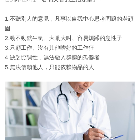
1.不聽別人的意見，凡事以自我中心思考問題的老頑
固
2.動不動就生氣、大吼大叫、容易煩躁的急性子
3.只顧工作、沒有其他嗜好的工作狂
4.缺乏協調性，無法融入群體的孤僻者
5.無法信賴他人，只能依賴物品的人