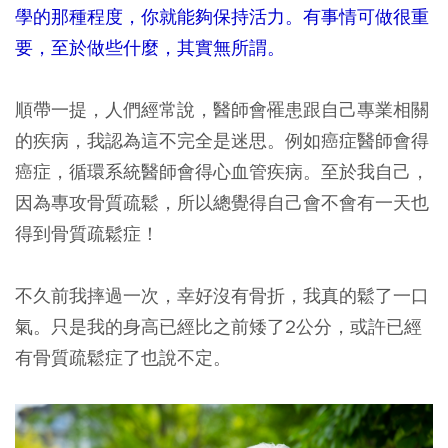
學的那種程度，你就能夠保持活力。有事情可做很重
要，至於做些什麼，其實無所謂。
順帶一提，人們經常說，醫師會罹患跟自己專業相關
的疾病，我認為這不完全是迷思。例如癌症醫師會得
癌症，循環系統醫師會得心血管疾病。至於我自己，
因為專攻骨質疏鬆，所以總覺得自己會不會有一天也
得到骨質疏鬆症！
不久前我摔過一次，幸好沒有骨折，我真的鬆了一口
氣。只是我的身高已經比之前矮了2公分，或許已經
有骨質疏鬆症了也說不定。