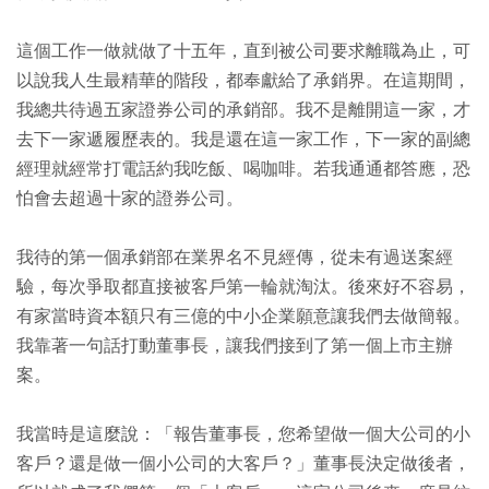
這個工作一做就做了十五年，直到被公司要求離職為止，可
以說我人生最精華的階段，都奉獻給了承銷界。在這期間，
我總共待過五家證券公司的承銷部。我不是離開這一家，才
去下一家遞履歷表的。我是還在這一家工作，下一家的副總
經理就經常打電話約我吃飯、喝咖啡。若我通通都答應，恐
怕會去超過十家的證券公司。
我待的第一個承銷部在業界名不見經傳，從未有過送案經
驗，每次爭取都直接被客戶第一輪就淘汰。後來好不容易，
有家當時資本額只有三億的中小企業願意讓我們去做簡報。
我靠著一句話打動董事長，讓我們接到了第一個上市主辦
案。
我當時是這麼說：「報告董事長，您希望做一個大公司的小
客戶？還是做一個小公司的大客戶？」董事長決定做後者，