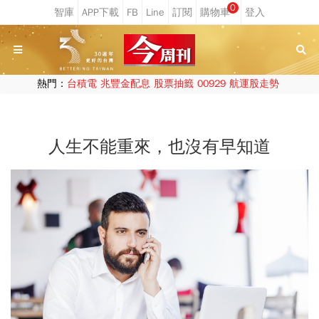
0
熱門：
台積電
兆豐金配息
股票抽籤
00929
航運股走勢
人生不能重來，也沒有早知道