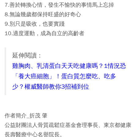
7.善於轉換心情，發生不愉快的事情馬上忘掉
8.無論幾歲都保持旺盛的好奇心
9.別只是吸收，也要實踐
10.適度運動，成為自立的高齡者
延伸閱讀：
雞胸肉、乳清蛋白天天吃健康嗎？1情況恐
「養大癌細胞」！蛋白質怎麼吃、吃多
少？權威醫師教你3招補到位
作者簡介_折茂 肇
公益財團法人骨質疏鬆症基金會理事長、東京都健康
長壽醫療中心名譽院長。