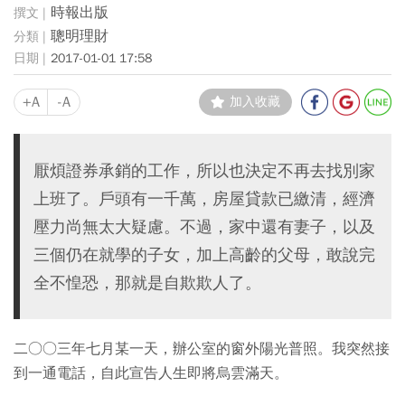
時報出版
聰明理財
2017-01-01 17:58
+A
-A
加入收藏
厭煩證券承銷的工作，所以也決定不再去找別家
上班了。戶頭有一千萬，房屋貸款已繳清，經濟
壓力尚無太大疑慮。不過，家中還有妻子，以及
三個仍在就學的子女，加上高齡的父母，敢說完
全不惶恐，那就是自欺欺人了。
二○○三年七月某一天，辦公室的窗外陽光普照。我突然接
到一通電話，自此宣告人生即將烏雲滿天。