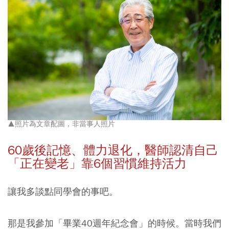
▲照片為文章配圖，非當事人照片
60
歲後記憶、體力退化，醫師認清自己
「正在變老」靠6
個習慣維持活力
讓我多談點同學會的事吧。
那是我參加「畢業40週年紀念會」的時候。當時我們