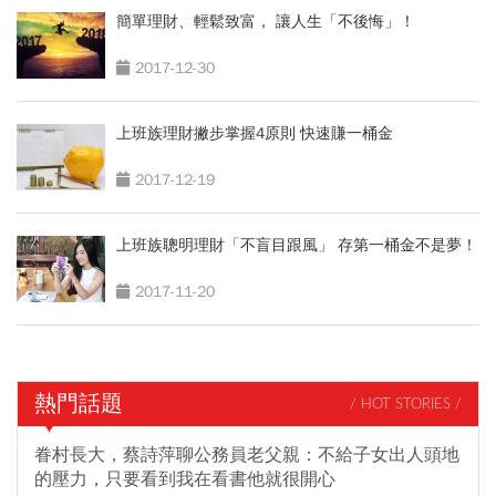
簡單理財、輕鬆致富， 讓人生「不後悔」！
2017-12-30
上班族理財撇步掌握4原則 快速賺一桶金
2017-12-19
上班族聰明理財「不盲目跟風」 存第一桶金不是夢！
2017-11-20
熱門話題
/ HOT STORIES /
眷村長大，蔡詩萍聊公務員老父親：不給子女出人頭地
的壓力，只要看到我在看書他就很開心