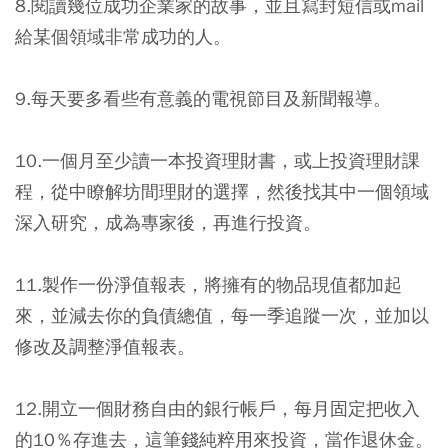
8.閱讀幾位成功企業家的故事，並且寫封短信或mail
給某個領域非常成功的人。
9.每天要多看些有意義的電視節目及新聞報導。
10.一個月至少讀一本投資理財書，或上投資理財課
程，從中瞭解坊間理財的選擇，然後找其中一個領域
深入研究，成為專家後，再進行投資。
11.製作一份淨值報表，將擁有的物品現值都加起
來，並減去你的負債總值，每一季追蹤一次，並加以
修改及調整淨值報表。
12.開立一個財務自由的銀行帳戶，每月固定把收入
的10％存進去，這筆錢純粹用來投資，當作退休金。