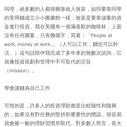
同理，絕多數的人都很難靠收入致富，如同要靠同學
的零用錢成立小小圖書館一樣；致富是要靠儲蓄的資
金進行投資。我在美國有一個滿喜歡的咖啡杯，上面
沒有任何圖案，只有幾個字，寫著：「People at
work, money at work.」（人可以工作，錢也可以幹
活。）這句話陪伴我完成了多年來的無數次諮詢，它
就像投資規劃和管理中不可取代的宗旨
（mission）。
學會讓錢為自己工作
可惜的是，許多人的投資理財都是比較隨性和隨興
的，如果沒有對任務的堅持和重要性的體認，很容易
就會被一般的理財習慣所取代。對多數人而言，長大