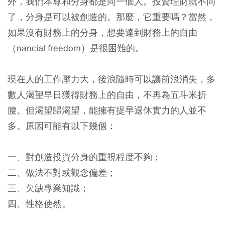
外，我們本尊和分身都是同一個人。投資理財就不同
了，分身是可以被創造的。那麼，它重要嗎？當然，
如果沒有財務上的分身，想要達到財務上的自由
（nancial freedom）是很困難的。
現在人的工作壓力大，後浪隨時可以讓前浪消失，多
數人渴望早日獲得財務上的自由，不再為五斗米折
腰。但渴望歸渴望，能擁有提早退休實力的人並不
多。原因可能有以下幾個：
一、對創造投資分身的重視程度不夠；
二、做法不對或觀念偏差；
三、欠缺專業知識；
四、性格使然。