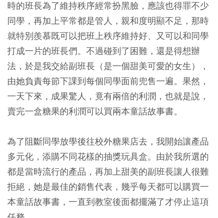
時的班長為了維持秩序經常扮黑臉，應該也得罪不少
同學，再加上平常都是管人，親和度明顯不足，那時
就特別羨慕既可以把班上秩序維持好、又可以和同學
打成一片的班長們。不過碰到了困難，還是得想辦
法，於是我交給副班長（是一個甜美可愛的女生），
由她負責每節下課到每個同學面前兜售一遍。果然，
一天下來，成果驚人，竟有兩倍的利潤，也就是說，
賣完一盒糖果的利潤可以買兩本童話故事書。
為了阻斷同學放學後往校外糖果店去，我開始讓產品
多元化，添購不同花樣的抽獎玩具盒。由於我所選的
都是當時流行的產品，再加上甜美的副班長讓人很難
拒絕，她是最佳的銷售代表，幾乎每天都可以購買一
本童話故事書，一直到教室後面都擺滿了才停止這項
任務。