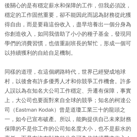
後關心的是有穩定薪水和保障的工作，但我必須說，
穩定的工作固然重要，卻不能因此而認為財務從此獲
得自由，而是要藉這份收入，盡早培養出一個分身為
你創造收入，如同我借助了小小的種子基金，發現同
學們的消費習慣，也借重副班長的幫忙，形成一個可
以持續獲利的自給自足機制。
同樣的道理，在這個網路時代，世界已經變成地球
村，以後會有許多優秀人才和你競爭工作機會。許多
人誤以為在知名大公司工作穩定、升遷有保障，事實
上，大公司也要面對來自全球的競爭；知名的柯達公
司（Eastman Kodak）曾是道瓊工業三十的龍頭之
一，如今已宣布破產。所以，能夠提供自己未來財務
保障的不是你工作的公司知名度大小，也不是薪水的