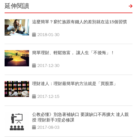
延伸閱讀
這麼簡單？窮忙族跟有錢人的差別就在這15個習慣
2018-01-30
簡單理財、輕鬆致富， 讓人生「不後悔」！
2017-12-30
理財達人：理財最簡單的方法就是「買股票」
2017-12-15
公教必懂》別急著補缺口 要讓缺口不再擴大 達人親
授 理財新手3堂必修課
2017-08-03