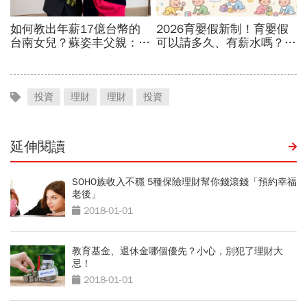
投資
理財
理財
投資
延伸閱讀
SOHO族收入不穩 5種保險理財幫你錢滾錢「預約幸福
老後」
2018-01-01
教育基金、退休金哪個優先？小心，別犯了理財大
忌！
2018-01-01