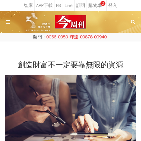
0
熱門：
0056
0050
輝達
00878
00940
創造財富不一定要靠無限的資源