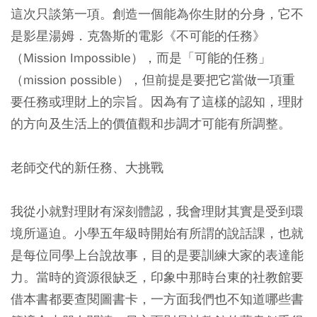
這次只談第一項。創造一個能為你生財的分身，它不
是影星湯姆．克魯斯的電影《不可能的任務》
（Mission Impossible），而是「可能的任務」
（mission possible），但前提是要把它當做一項重
要任務或理財上的宗旨。因為有了這樣的認知，理財
的方向及生活上的價值觀和步調才可能有所調整。
老師交代的新任務、大挑戰
我從小就對理財有深刻體認，我會理財其實是受到環
境所逼迫。小學五年級時開始有所謂的說話課，也就
是每位同學上台說故事，目的是要訓練大家的表達能
力。當時的資源很缺乏，印象中那時台東的社教館要
借本書都要查閱圖書卡，一方面我們也不知道哪些書