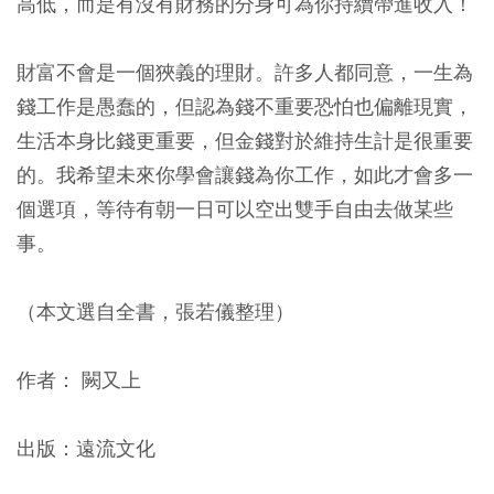
高低，而是有沒有財務的分身可為你持續帶進收入！
財富不會是一個狹義的理財。許多人都同意，一生為
錢工作是愚蠢的，但認為錢不重要恐怕也偏離現實，
生活本身比錢更重要，但金錢對於維持生計是很重要
的。我希望未來你學會讓錢為你工作，如此才會多一
個選項，等待有朝一日可以空出雙手自由去做某些
事。
（本文選自全書，張若儀整理）
作者： 闕又上
出版：遠流文化