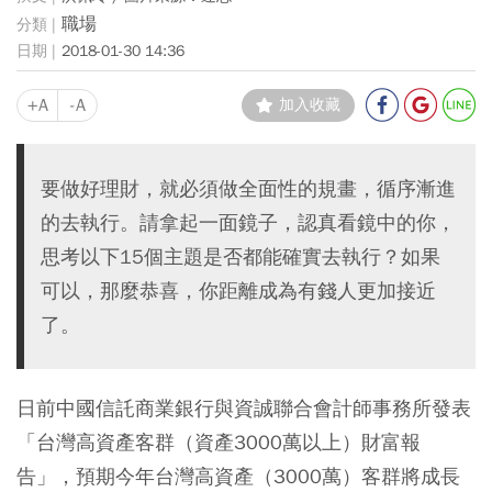
職場
2018-01-30 14:36
+A
-A
加入收藏
要做好理財，就必須做全面性的規畫，循序漸進
的去執行。請拿起一面鏡子，認真看鏡中的你，
思考以下15個主題是否都能確實去執行？如果
可以，那麼恭喜，你距離成為有錢人更加接近
了。
日前中國信託商業銀行與資誠聯合會計師事務所發表
「台灣高資產客群（資產3000萬以上）財富報
告」，預期今年台灣高資產（3000萬）客群將成長