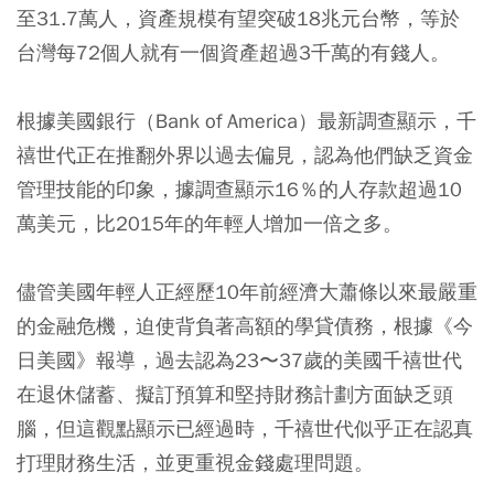
至31.7萬人，資產規模有望突破18兆元台幣，等於
台灣每72個人就有一個資產超過3千萬的有錢人。
根據美國銀行（Bank of America）最新調查顯示，千
禧世代正在推翻外界以過去偏見，認為他們缺乏資金
管理技能的印象，據調查顯示16％的人存款超過10
萬美元，比2015年的年輕人增加一倍之多。
儘管美國年輕人正經歷10年前經濟大蕭條以來最嚴重
的金融危機，迫使背負著高額的學貸債務，根據《今
日美國》報導，過去認為23〜37歲的美國千禧世代
在退休儲蓄、擬訂預算和堅持財務計劃方面缺乏頭
腦，但這觀點顯示已經過時，千禧世代似乎正在認真
打理財務生活，並更重視金錢處理問題。