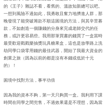
的《王子》雜誌不看，看舊的、溫故知新總可以吧。
一想到風險不過如此，我勇敢且奮力地擠進人群，那
晚發現了能突破籌款不順這困境的方法，與其辛苦募
款，不如創造一個賺錢的分身來完成老師交代的任
務，或許更容易些。我用那筆買書的錢買了一盒當時
最受歡迎戳戳樂抽獎玩具糖果盒，這也是放學路上洗
劫同學口袋零用錢的最佳武器，開始了我最大資金的
創業之旅（因為以前的都是沒有本錢或低於十元
的）！
困境中找對方法，事半功倍
因為我的資本不夠，第一天只夠買一盒。我利用下課
時間在同學之間兜售，不過效果還是不理想，因為當