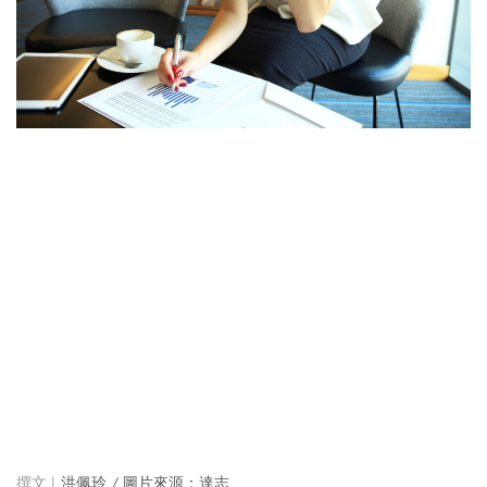
洪佩玲 / 圖片來源：達志