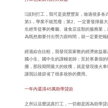
談到打工，我可是資歷豐富，做過很多各
第1，學業不能荒廢；第2、一定要發揮最
生經常從事的餐廳、速食店這類的服務業，
為既然都要付出勞力跟時間，就一定要把報
經過綜合比較，我發現當家教的經濟效益最
國小生、國中生的課輔老師；至於寒暑假的
攤，那段期間最大的收獲，就是發現後火車
讓我以後節省了很多妝扮的費用。
一年內還清45萬助學貸款
之所以這麼認真打工，一切都是因為助學貸