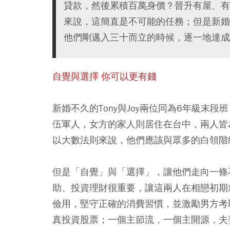
貸款，然後累積百萬身價？晉升有屋、有
來說，這簡直是不可能的任務；但是新婚的
他們剛邁入三十而立的時候，逐一地達成
自覺與選擇 你可以更有錢
新婚不久的Tony與Joy兩位同為6年級
伍軍人，女方的家人則居住在台中，兩人皆
以大數法則來說，他們應該與眾多的白領階
但是「自覺」與「選擇」，讓他們走向一條
助、投資理財很重要，讓這兩人在相戀初期
儉用，堅守正確的消費習慣，並激勵男方考
真投資股票；一個主節流，一個主開源，夫