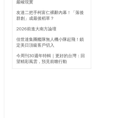
嚴峻現實
友達二把手柯富仁裸辭內幕！「落後
群創」成最後稻草？
2026前進大南方論壇
佳世達集團艦隊無人機小隊起飛！鎖
定美日頂級客戶切入
今周刊30週年特輯｜更好的台灣：回
望精彩風雲，預見前瞻行動