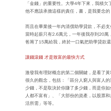
「金錢」的重要性。大學4年下來，我積欠
他不應該承擔這樣的責任，書，是我要念的
而且在畢業後一年內清償助學貸款，不必支
當時起薪只有2.6萬元，一年後我存到20
爸籌了15萬給我，終於一口氣把助學貸款
讓錢滾錢 才是致富的最快方式
激發我有理財概念的第二個關鍵，是看了黃
很久的觀念，包括：「區分人窮人與富人的
少錢，不是取決於你賺了多少錢，而是你如
人都不富有」、「大部份的資產，以股票和
活所需」等等。