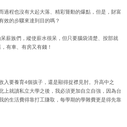
而過程也沒有大起大落、精彩聳動的爆點，但是，財富
有效的步驟來達到目的嗎？
萬的呆薪族們，縱使薪水很呆，但只要腦袋清楚、按部就
一樣，有車、有房又有錢！
收入要養育4個孩子，還是顯得捉襟見肘。升高中之
北上就讀私立大學之後，我必須更加自立自強，因為台
我的生活費得靠打工賺取，每學期的學雜費更是得先靠