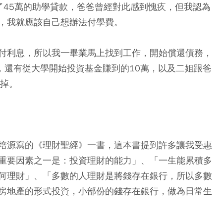
了45萬的助學貸款，爸爸曾經對此感到愧疚，但我認為
，我就應該自己想辦法付學費。
付利息，所以我一畢業馬上找到工作，開始償還債務，
萬，還有從大學開始投資基金賺到的10萬，以及二姐跟爸
還掉。
培源寫的《理財聖經》一書，這本書提到許多讓我受惠
重要因素之一是：投資理財的能力」、「一生能累積多
何理財」、「多數的人理財是將錢存在銀行，所以多數
房地產的形式投資，小部份的錢存在銀行，做為日常生