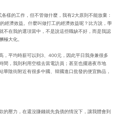
式各樣的工作，但不管做什麼，我有2大原則不能放棄：
大的經濟效益。什麼叫做打工的經濟效益呢？比方說，學
就不在我的選項當中，不是說這些職缺不好，而是我認
酬極大化。
高，平均時薪可以到3、400元，因此平日我身兼很多
時間，我則利用空檔去當電訪員；甚至也擺過夜市地
站華陰街附近有很多中國、韓國進口批發的便宜飾品，
款的壓力，在還沒賺錢就先負債的情況下，讓我體會到