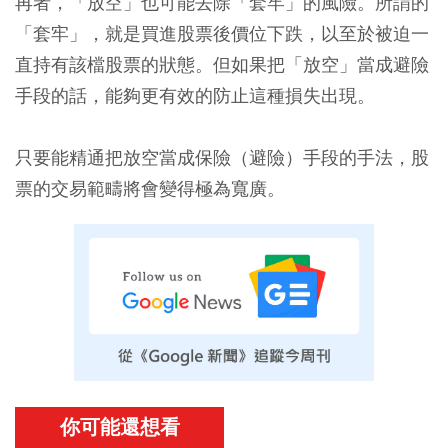
再者，「放空」也可能去除「套牢」的風險。所謂的
「套牢」，就是買進股票後價位下跌，以至於被迫一
直持有該檔股票的狀態。但如果把「放空」當成避險
手段的話，能夠更有效的防止這種損失出現。
只要能精通把放空當成保險（避險）手段的手法，股
票的交易範疇將會變得極為寬廣。