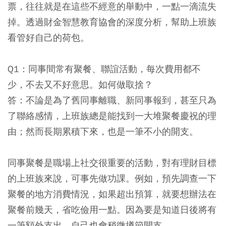
票，往往就是在這些不經意的舉動中，一點一滴流失
掉。透過財金智慧教育協會的深度分析，幫助上班族
看管好自己的荷包。
Q1：同事間常有聚餐、聯誼活動，每次費用都不
少，不去又不好意思。如何做取捨？
答：不論是為了舊同事離職、新同事報到，甚至只為
了聯絡感情，上班族總是能找到一大堆聚餐慶祝的理
由；然而長期累積下來，也是一筆不小的開支。
同事聚餐是職場上社交很重要的活動，對有理財目標
的上班族來說，可事先做功課。例如，預先調查一下
聚餐的地方消費情況，如果超出預算，就要想辦法在
聚餐前幾天，省吃儉用一點。因為要是知道日後將有
一筆額外支出，自己也會稍微撙節開支。