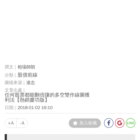
相場師朗
股債前線
達志
任何股票都能翻倍賺的多空雙作線圖獲
利法【熱銷慶功版】
2018-01-02 16:10
+A
-A
加入收藏