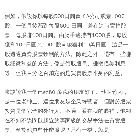
例如，假設你以每股500日圓買了A公司股票1000
股。一個月後漲到每股600 日圓。若在這時賣掉股
票，每股賺100日圓。由於手邊持有1000股，每股
獲利100日圓╳1000股＝總獲利10萬日圓。這是一
般透過買賣股票獲利的方法。除此之外，還有一些賺
取細微利益的方法，像是領取股息、賺取借券利息
等，但我百分之百鎖定的是買賣股票本身的利益。
來談談我一個已經80 多歲的朋友好了。他叫竹內，
是一位老紳士。這位朋友是企業經營者，但對於股票
投資是個完全的外行人。不過，看在我的眼裡，他卻
在不知不覺間以趨近於專家級的交易手法在買賣股
票。至於他買些什麼股呢？只有一檔，就是