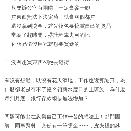
□ 只要辦公室有團購，一定會參一腳
□ 買東西無法下決定時，就會兩個都買
□ 還沒拿到獎金，就先物色要犒賞自己的獎品
□ 常為了趕時間，搭計程車去目的地
□ 化妝品還沒用完就想要買新的
□ 沒有想買東西卻跑去逛街
有沒有想過，既沒有花天酒地，工作也還算認真，為
什麼卻老是存不了錢？領薪水度日的上班族，為什麼
每到月底，銀行存款總是無法增加？
問題可能出在慰勞自己工作辛苦的想法上！部門團
購、同事聚餐、突然有一筆獎金……，皮夾裡的鈔