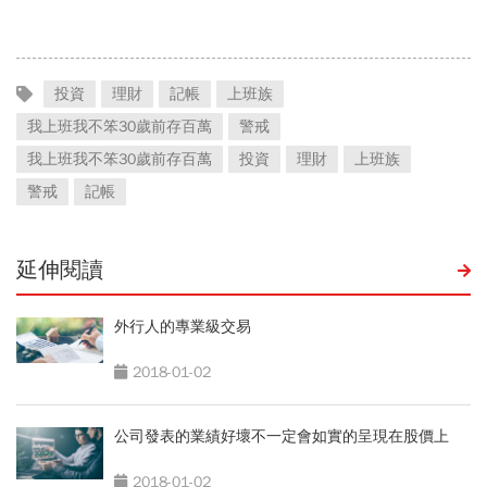
生！
投資
理財
記帳
上班族
我上班我不笨30歲前存百萬
警戒
我上班我不笨30歲前存百萬
投資
理財
上班族
警戒
記帳
延伸閱讀
外行人的專業級交易
2018-01-02
公司發表的業績好壞不一定會如實的呈現在股價上
2018-01-02