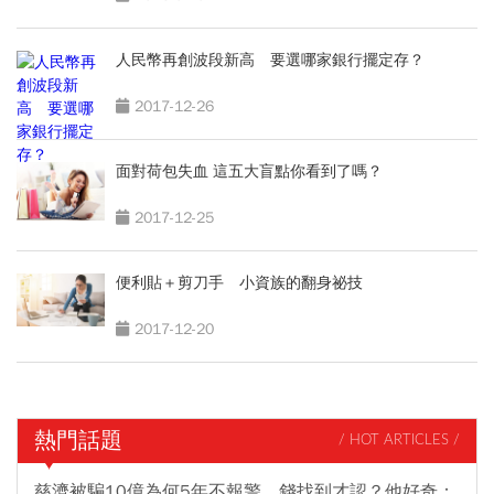
人民幣再創波段新高 要選哪家銀行擺定存？
2017-12-26
面對荷包失血 這五大盲點你看到了嗎？
2017-12-25
便利貼＋剪刀手 小資族的翻身祕技
2017-12-20
熱門話題
/ HOT ARTICLES /
慈濟被騙10億為何5年不報警、錢找到才認？他好奇：