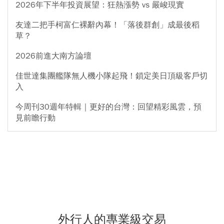
2026年下半年投資展望：狂熱漲勢 vs 嚴峻現實
友達二把手柯富仁裸辭內幕！「落後群創」成最後稻
草？
2026前進大南方論壇
佳世達集團艦隊無人機小隊起飛！鎖定美日頂級客戶切
入
今周刊30週年特輯｜更好的台灣：回望精彩風雲，預
見前瞻行動
外行人的專業級交易