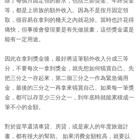
除了每個月固定領的薪水，包括三節獎金、年終獎金
等，都是上班族的額外收入。因為不是按月固定領
取，很容易在拿到的幾天之內就花掉。當時也許花得
痛快，但事後會發現要是有先做規畫，這些獎金還是
能有一定用途。
因此在拿到獎金後，最好將這筆額外收入分成三等
分，不要每次一拿到獎金，就先想如何犒賞自己。先
把三分之一存起來，第二個三分之一作為緊急備用
金，最後的三分之一再拿來犒賞自己。如果每一筆獎
金，都可以存至少三分之一，到年底時就能累積成一
筆不小的金額。
對於提早還清車貸、房貸，或是家人的年度旅遊計
畫，都有很大的幫助。 如果消費金額較高，就要以