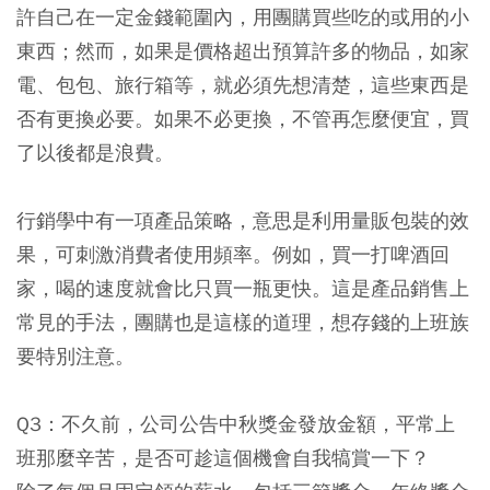
許自己在一定金錢範圍內，用團購買些吃的或用的小
東西；然而，如果是價格超出預算許多的物品，如家
電、包包、旅行箱等，就必須先想清楚，這些東西是
否有更換必要。如果不必更換，不管再怎麼便宜，買
了以後都是浪費。
行銷學中有一項產品策略，意思是利用量販包裝的效
果，可刺激消費者使用頻率。例如，買一打啤酒回
家，喝的速度就會比只買一瓶更快。這是產品銷售上
常見的手法，團購也是這樣的道理，想存錢的上班族
要特別注意。
Q3：不久前，公司公告中秋獎金發放金額，平常上
班那麼辛苦，是否可趁這個機會自我犒賞一下？