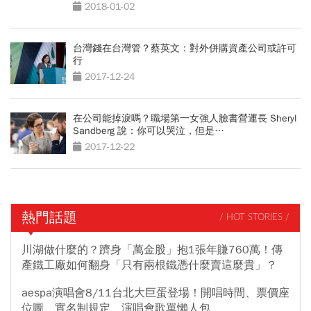
2018-01-02
台灣錢在台灣管？蔡英文：對外併購資產公司或許可
行
2017-12-24
在公司能掉淚嗎？職場第一女強人臉書營運長 Sheryl
Sandberg 說：你可以哭泣，但是…
2017-12-22
熱門話題
/ HOT STORIES /
川湖做什麼的？躋身「萬金股」抱1張年賺760萬！傳
產鐵工廠如何翻身「只有兩根鐵憑什麼賣這麼貴」？
aespa演唱會8/11台北大巨蛋登場！開唱時間、票價座
位圖、實名制規定、演唱會歌單懶人包