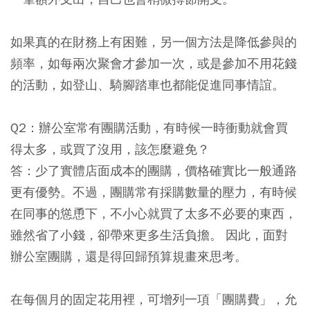
如果真的在財務上有困難，另一個方法是降低參與的
頻率，如每兩次聚會才參加一次，或是參加不用花錢
的活動，如登山、騎腳踏車也都能促進同事情誼。
Q2：辦公室常有團購活動，有時候一時衝動就會買
得太多，或買了沒用，該怎麼避免？
答：少了實體店面成本的團購，價格確實比一般通路
更有優勢。不過，團購常有採購數量的壓力，有時候
在同事的慫恿下，不小心就買了太多不必要的東西，
雖然省了小錢，卻帶來更多生活負擔。 因此，面對
辦公室團購，還是得回歸預算規畫來思考。
在每個月的固定花用裡，可增列一項「團購費」，允