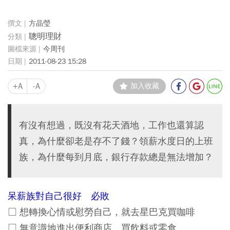
方晶瑩
聰明理財
今周刊
2011-08-23 15:28
+A
-A
加入收藏
有沒有想過，既沒有花天酒地，工作也還算認
真，為什麼卻老是存不了錢？領薪水度日的上班
族，為什麼每到月底，銀行存款總是無法增加？
呆薪族對自己很好 必敗
□ 想轉換心情或慰勞自己，就去星巴克買咖啡
□ 無意識地進出便利商店，買飲料或零食