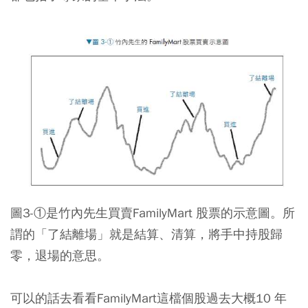
圖3-①是竹內先生買賣FamilyMart 股票的示意圖。所
謂的「了結離場」就是結算、清算，將手中持股歸
零，退場的意思。
可以的話去看看FamilyMart這檔個股過去大概10 年