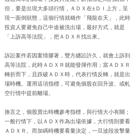
但，要是出現大多頭行情，ＡＤＸ在±ＤＩ上方，呈
現一面倒狀態，這個行情就稱作「飛龍在天」，此時
投資人要避免自己中途被洗出場，最好方式，就是
「上訴高等法院」，把ＡＤＸＲ找出來。
訴訟案件若因案情膠著，雙方纏訟許久，就會上訴到
高等法院，此時ＡＤＸＲ就能發揮作用；當ＡＤＸＲ
轉折而下，且跌破ＡＤＸ時，代表行情反轉，就是出
場時機。運用這項指標，可避免個股在回升波、或軋
空行情中提前離場。
換言之，個股賣出時機參考指標，與行情大小有關；
一般行情下，以ＡＤＸ作為出場依據，大行情則要看
ＡＤＸＲ。而加碼時機要看量決定，一旦波段攻擊量