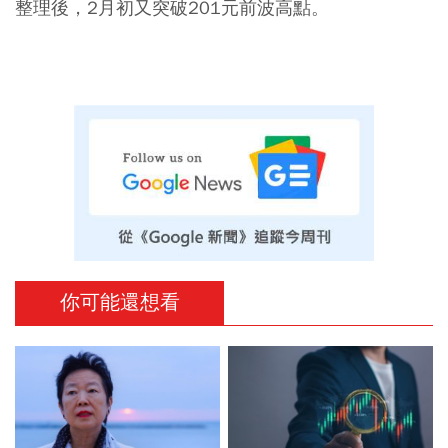
整理後，2月初又突破201元前波高點。
你可能還想看