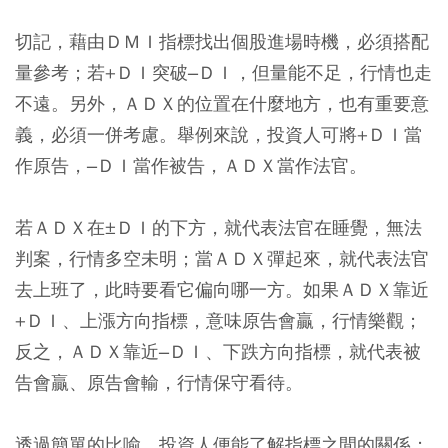
切記，藉由ＤＭＩ指標找出個股進場時機，必須搭配
量參考；若+ＤＩ突破–ＤＩ，但量能不足，行情也走
不遠。另外，ＡＤＸ的位置在什麼地方，也有重要意
義，必須一併考慮。舉例來說，投資人可將+ＤＩ當
作原告，–ＤＩ當作被告，ＡＤＸ當作法官。
若ＡＤＸ在±ＤＩ的下方，就代表法官在睡覺，無法
判案，行情多空未明；當ＡＤＸ彈起來，就代表法官
去上班了，此時要看它偏向哪一方。如果ＡＤＸ靠近
+ＤＩ、上漲方向指標，意味原告會贏，行情樂觀；
反之，ＡＤＸ靠近–ＤＩ、下跌方向指標，就代表被
告會贏、原告會輸，行情保守看待。
透過簡單的比喻，投資人便能了解指標之間的關係；