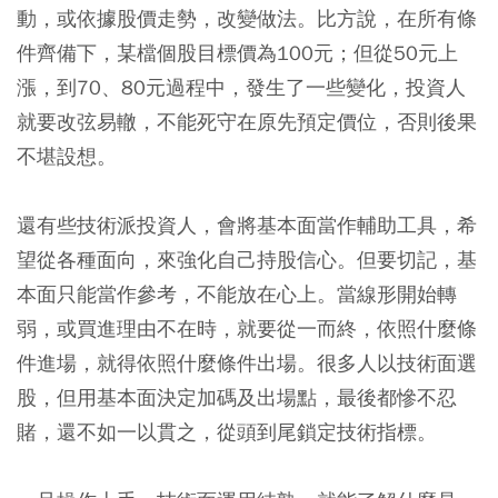
動，或依據股價走勢，改變做法。比方說，在所有條
件齊備下，某檔個股目標價為100元；但從50元上
漲，到70、80元過程中，發生了一些變化，投資人
就要改弦易轍，不能死守在原先預定價位，否則後果
不堪設想。
還有些技術派投資人，會將基本面當作輔助工具，希
望從各種面向，來強化自己持股信心。但要切記，基
本面只能當作參考，不能放在心上。當線形開始轉
弱，或買進理由不在時，就要從一而終，依照什麼條
件進場，就得依照什麼條件出場。很多人以技術面選
股，但用基本面決定加碼及出場點，最後都慘不忍
賭，還不如一以貫之，從頭到尾鎖定技術指標。