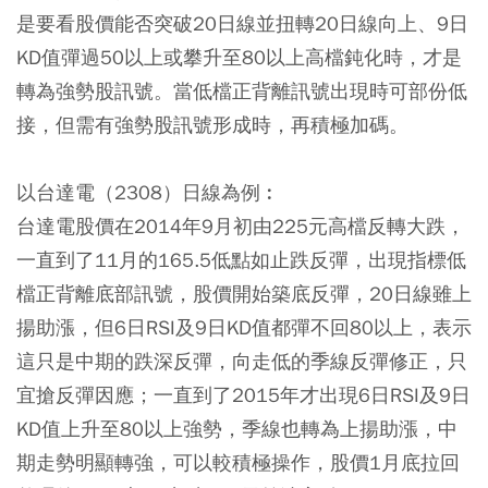
是要看股價能否突破20日線並扭轉20日線向上、9日
KD值彈過50以上或攀升至80以上高檔鈍化時，才是
轉為強勢股訊號。當低檔正背離訊號出現時可部份低
接，但需有強勢股訊號形成時，再積極加碼。
以台達電（2308）日線為例︰
台達電股價在2014年9月初由225元高檔反轉大跌，
一直到了11月的165.5低點如止跌反彈，出現指標低
檔正背離底部訊號，股價開始築底反彈，20日線雖上
揚助漲，但6日RSI及9日KD值都彈不回80以上，表示
這只是中期的跌深反彈，向走低的季線反彈修正，只
宜搶反彈因應；一直到了2015年才出現6日RSI及9日
KD值上升至80以上強勢，季線也轉為上揚助漲，中
期走勢明顯轉強，可以較積極操作，股價1月底拉回