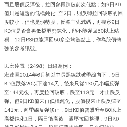
而且股價反彈後，拉回會再跌破前次低點；如9日KD
值只是短暫的低檔鈍化1至2日，則反彈拉回破底的幅
度較小，但也是弱勢股，反彈宜先減碼，再觀察9日
KD值是否會再低檔弱勢鈍化，能不能彈回50以上站
穩，12日RSI也能彈回50多空均衡點上，作為股價轉
強的參考訊號。
以宏達電（2498）日線為例：
宏達電2014年6月初以中長黑線跌破季線向下，9日
KD值跌落20以下達14天，後來只從130元小幅反彈
至144元後，再度拉回破底，跌至118元，才止跌反
彈。但9日KD值未再低檔鈍化，股價後來止跌反彈至
141元，向季線反彈修正，9日KD值曾攀升至80以上
高檔鈍化1日，隔日衝高後，遇壓拉回整理，9日KD