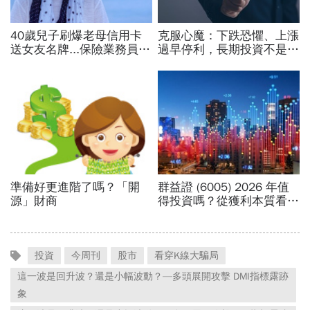
投資
今周刊
股市
看穿K線大騙局
這一波是回升波？還是小幅波動？—多頭展開攻擊 DMI指標露跡
象