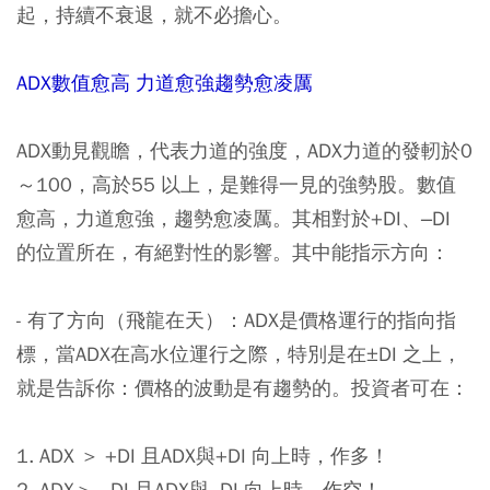
起，持續不衰退，就不必擔心。
ADX數值愈高 力道愈強趨勢愈凌厲
ADX動見觀瞻，代表力道的強度，ADX力道的發軔於0
～100，高於55 以上，是難得一見的強勢股。數值
愈高，力道愈強，趨勢愈凌厲。其相對於+DI、–DI
的位置所在，有絕對性的影響。其中能指示方向：
- 有了方向（飛龍在天）：ADX是價格運行的指向指
標，當ADX在高水位運行之際，特別是在±DI 之上，
就是告訴你：價格的波動是有趨勢的。投資者可在：
1. ADX ＞ +DI 且ADX與+DI 向上時，作多！
2. ADX＞ –DI 且ADX與–DI 向上時，作空！