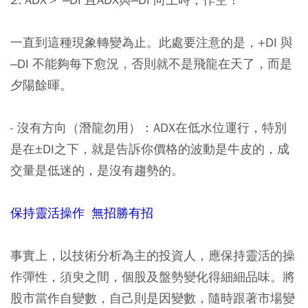
一直到這種現象轉變為止。此處要注意的是，+DI 與
–DI 不能夠每下愈況，否則就不是飛龍在天了，而是
夕陽餘暉。
- 沒有方向（潛龍勿用）：ADX在低水位運行，特別
是在±DI之下，就是告訴你價格的波動是牛皮的，成
交量是低迷的，是沒有趨勢的。
保持靈活操作 無招勝有招
事實上，以技術分析為主的投資人，應保持靈活的操
作彈性，須臾之間，個股及盤勢變化得細細品味。將
股市當作自變數，自己則是因變數，隨時跟著市場變