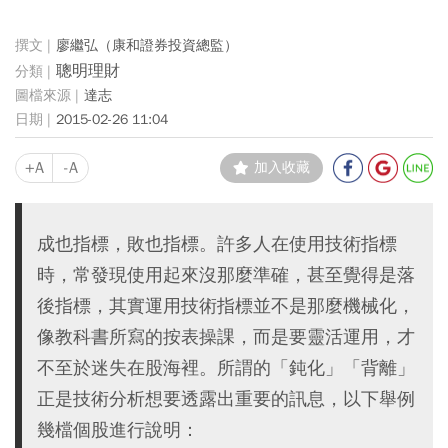
廖繼弘（康和證券投資總監）
聰明理財
達志
2015-02-26 11:04
+A
-A
加入收藏
成也指標，敗也指標。許多人在使用技術指標
時，常發現使用起來沒那麼準確，甚至覺得是落
後指標，其實運用技術指標並不是那麼機械化，
像教科書所寫的按表操課，而是要靈活運用，才
不至於迷失在股海裡。所謂的「鈍化」「背離」
正是技術分析想要透露出重要的訊息，以下舉例
幾檔個股進行說明：