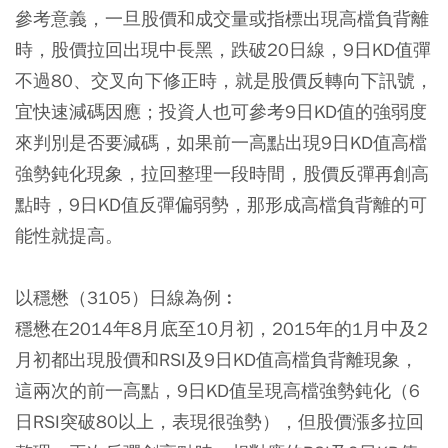
參考意義，一旦股價和成交量或指標出現高檔負背離
時，股價拉回出現中長黑，跌破20日線，9日KD值彈
不過80、交叉向下修正時，就是股價反轉向下訊號，
宜快速減碼因應；投資人也可參考9日KD值的強弱度
來判別是否要減碼，如果前一高點出現9日KD值高檔
強勢鈍化現象，拉回整理一段時間，股價反彈再創高
點時，9日KD值反彈偏弱勢，那形成高檔負背離的可
能性就提高。
以穩懋（3105）日線為例︰
穩懋在2014年8月底至10月初，2015年的1月中及2
月初都出現股價和RSI及9日KD值高檔負背離現象，
這兩次的前一高點，9日KD值呈現高檔強勢鈍化（6
日RSI突破80以上，表現很強勢），但股價漲多拉回