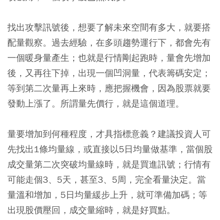
找出攻擊訊號後，想要了解未來空間有多大，就要搭
配量觀察。過去經驗，在多頭趨勢運行下，都會先有
一個暖身量產生；也就是行情剛起跑時，量會先增加
後，又再往下掉，出現一個凹洞量，代表籌碼安定；
等到第二次量再上來時，應把握機會，因為股票就要
發動上漲了。所謂量先價行，就是這個道理。
量要增加到何種程度，才具指標意義？建議投資人可
先找出1條均量線，或直接以5日均量做基準，當個股
成交量第二次突破均量線時，就是買進訊號；行情有
可能走個3、5天，甚至3、5周，完全看量決定。當
量溫和增加，5日均量緩步上升，就可準備加碼；等
出現股價壓回，成交量縮時，就是好買點。