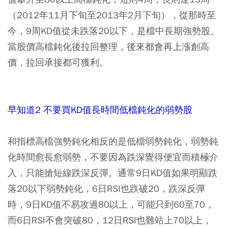
（2012年11月下旬至2013年2月下旬），從那時至
今，9周KD值從未跌落20以下，是檔中長期強勢股。
當股價高檔鈍化後拉回整理，後來都會再上漲創高
價，拉回承接都可獲利。
早知道2 不要買KD值長時間低檔鈍化的弱勢股
和指標高檔強勢鈍化相反的是低檔弱勢鈍化，弱勢鈍
化時間愈長愈弱勢，不要因為跌深覺得便宜而積極介
入，只能搶短線跌深反彈。通常9日KD值如果明顯跌
落20以下弱勢鈍化，6日RSI也跌破20，跌深反彈
時，9日KD值不易攻過80以上，可能只到60至70，
而6日RSI不會突破80，12日RSI也難站上70以上，