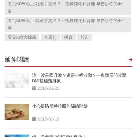
看到KD80以上就縮手賣出？—指標鈍化和背離 早告訴你的4件
事
看到KD80以上就縮手賣出？—指標鈍化和背離 早告訴你的4件
事
看穿K線大騙局
今周刊
投資
股市
延伸閱讀
這一波是回升波？還是小幅波動？—多頭展開攻擊
DMI指標露跡象
2015-03-25
小心提防反轉拉回的騙線陷阱
2015-03-16