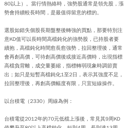
80以上）。當行情熱絡時，強勢股通常是領先股，漲
勢會持續較長時間，是最值得留意的標的。
選股如錯失個股長期盤整後轉強的買點，那要特別注
意KD值可以長時間高檔鈍化的強勢股，已持股者要
續抱，高檔鈍化時間愈長愈強勢，拉回整理後，通常
會再創高價，可待創高價後或接近高價時，出現指標
高檔負背離，成交量萎縮，指標轉弱現象時調節賣
出；如只是短暫高檔鈍化1至2日，表示其強度不足，
拉回整理後，再創高價幅度有限，只宜短線操作。
以台積電（2330）周線為例：
台積電從2012年的70元低檔上漲後，常見其9周KD
值攀升至80以上高檔鈍化，短則4周，長則達13周