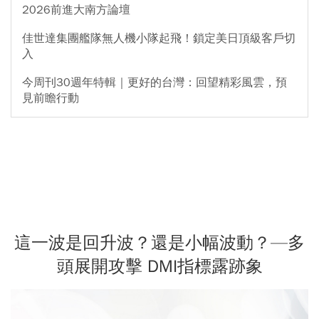
2026前進大南方論壇
佳世達集團艦隊無人機小隊起飛！鎖定美日頂級客戶切
入
今周刊30週年特輯｜更好的台灣：回望精彩風雲，預
見前瞻行動
這一波是回升波？還是小幅波動？—多
頭展開攻擊 DMI指標露跡象