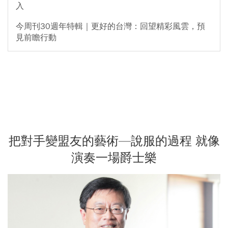
入
今周刊30週年特輯｜更好的台灣：回望精彩風雲，預
見前瞻行動
把對手變盟友的藝術—說服的過程 就像
演奏一場爵士樂