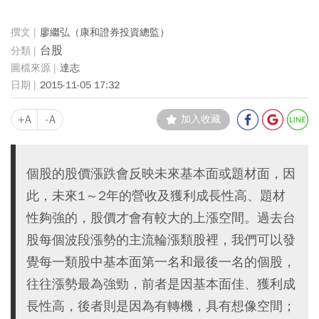
廖繼弘（康和證券投資總監）
台股
達志
2015-11-05 17:32
+A
-A
加入收藏
個股的股價漲跌會反映未來基本面或題材面，因
此，未來1～2年的營收及獲利成長性高、題材
性夠強的，股價才會有較大的上漲空間。過去台
股每個波段漲勢的主流輪漲類股裡，我們可以發
覺每一類股中基本面第一名和最後一名的個股，
往往漲勢最為強勁，前者是因基本面佳、獲利成
長性高，後者則是因為有轉機，具有想像空間；