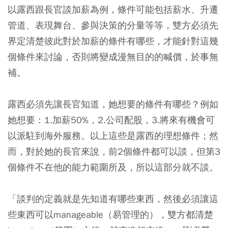
以露西跟長官談加薪為例，條件可能包括薪水、升遷
管道、表現舞台、參與決策的分量等等，雙方必須先
界定清楚彼此對於加薪的條件有哪些，才能針對這幾
個條件來討論，否則將變成漫無目的的喊價，於事無
補。
露西必須先讓長官知道，她想要的條件有哪些？例如
她想要：1.加薪50%，2.公司配股，3.將來有機會可
以派駐到海外服務。以上這些是露西的理想條件；然
而，對於她的長官來說，前2個條件都可以談，但第3
個條件不在他的能力範圍所及，所以這部分就不談。
「談判的定義就是先知道有哪些東西，然後必須讓這
些東西可以manageable（易管理的），雙方都清楚