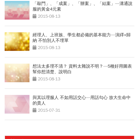
「敲門」、「成案」、「辦案」、「結案」—溝通說
服的黃金4元素
2015-08-13
經理人、上班族、學生都必備的基本能力—演繹+歸
納 不怕別人不埋單
2015-08-13
想法太多理不清？ 資料太雜說不明？—5種好用圖表
幫你想清楚、說明白
2015-08-13
與其以理服人 不如用話交心—用話勾心 放大生命中
的貴人
2015-07-31