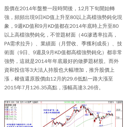
股價在2014年盤整一段時間後，12月下旬開始轉
強，頻頻出現9日KD值上升至80以上高檔強勢鈍化現
象，9週KD值和9月KD值都在2014年底時上升至80
以上高檔強勢鈍化，不管題材面（4G滲透率拉高，
PA需求拉升）、業績面（月營收、季獲利成長）、技
術面（9日、9週及9月KD值都高檔強勢鈍化）都非常
強勢，這就是2014年年底最好的做夢題材股。而外
資和投信等3大法人持股也大幅增加，推升股價上
漲，權值還原股價由12月的29.6低點一路大漲至
2015年7月126.35高點，漲幅高達3.26倍。