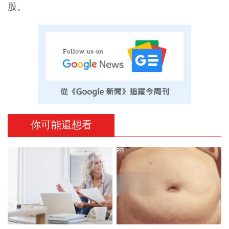
股。
你可能還想看
PR