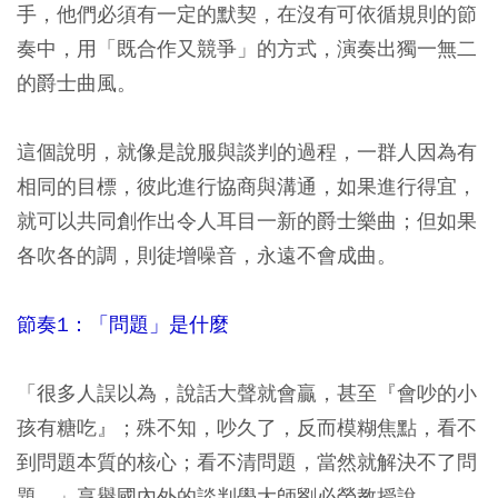
手，他們必須有一定的默契，在沒有可依循規則的節
奏中，用「既合作又競爭」的方式，演奏出獨一無二
的爵士曲風。
這個說明，就像是說服與談判的過程，一群人因為有
相同的目標，彼此進行協商與溝通，如果進行得宜，
就可以共同創作出令人耳目一新的爵士樂曲；但如果
各吹各的調，則徒增噪音，永遠不會成曲。
節奏1：「問題」是什麼
「很多人誤以為，說話大聲就會贏，甚至『會吵的小
孩有糖吃』；殊不知，吵久了，反而模糊焦點，看不
到問題本質的核心；看不清問題，當然就解決不了問
題。」享譽國內外的談判學大師劉必榮教授說。