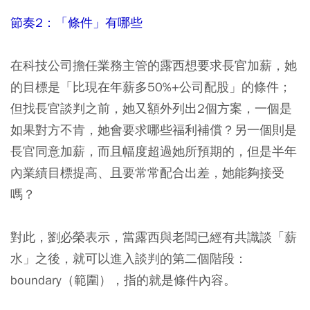
節奏2：「條件」有哪些
在科技公司擔任業務主管的露西想要求長官加薪，她
的目標是「比現在年薪多50%+公司配股」的條件；
但找長官談判之前，她又額外列出2個方案，一個是
如果對方不肯，她會要求哪些福利補償？另一個則是
長官同意加薪，而且幅度超過她所預期的，但是半年
內業績目標提高、且要常常配合出差，她能夠接受
嗎？
對此，劉必榮表示，當露西與老闆已經有共識談「薪
水」之後，就可以進入談判的第二個階段：
boundary（範圍），指的就是條件內容。