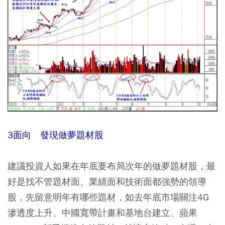
3面向 發現做夢題材股
建議投資人如果在年底要布局次年的做夢題材股，最
好是找不管題材面、業績面和技術面都強勢的領導
股，先留意明年有哪些題材，如去年底市場關注4G
滲透度上升、中國寬帶計畫和基地台建立、蘋果