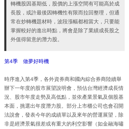
轉機股因基期低，股價的上漲空間有可能高於成
長股，或許最後因轉機性有限而拉回整理，但通
常在炒轉機題材時，波段漲幅都相當大，只要能
掌握較好的進出時點，將會是除了業績成長股之
外值得留意的潛力股。
第4季 做夢好時機
時序進入第4季，各外資券商和國內綜合券商陸續舉
辦下一年度的股市展望說明會，預估台灣經濟成長情
況、股市年度走勢及高低點，並依產業景氣及個股基
本面，挑選出年度潛力股。部分上市櫃公司也會召開
法說會，發表今年的成績單以及來年的營運展望，除
非是經濟景氣很差或有重大的利空影響（如金融海嘯