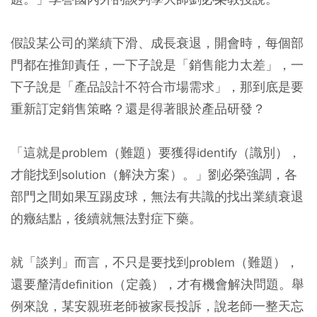
假設某公司的業績下滑、成長衰退，開會時，每個部
門都在推卸責任，一下子說是「銷售能力太差」，一
下子說是「產品設計不符合市場需求」，那到底是要
重新訂定銷售策略？還是得著眼於產品研發？
「這就是problem（難題）要獲得identify（識別），
才能找到solution（解決方案）。」劉必榮強調，各
部門之間如果互踢皮球，無法有共識的找出業績衰退
的癥結點，後續就無法對症下藥。
就「談判」而言，不只是要找到problem（難題），
還要釐清definition（定義），才有機會解決問題。舉
例來說，某安親班老師被家長投訴，說老師一整天忘