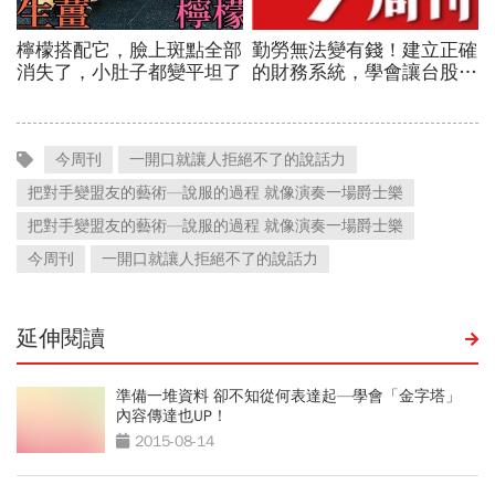
今周刊
一開口就讓人拒絕不了的說話力
把對手變盟友的藝術—說服的過程 就像演奏一場爵士樂
把對手變盟友的藝術—說服的過程 就像演奏一場爵士樂
今周刊
一開口就讓人拒絕不了的說話力
延伸閱讀
準備一堆資料 卻不知從何表達起—學會「金字塔」
內容傳達也UP！
2015-08-14