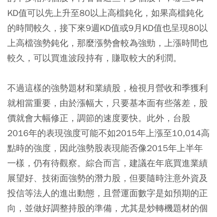
KD值可以先上升至80以上高檔鈍化，如果高檔鈍化
的時間較久，接下來9週KD值或9月KD值也呈現80以
上高檔強勢鈍化，那麼漲勢會較為強勁，上漲時間也
較久，可以買進波段持有，賺取較大的利潤。
不過這樣的強勢題材和業績股，檢視月營收和季獲利
就相當重要，由於漲幅大，只要基本面有些落差，股
價就會大幅修正，調節的速度要快。此外，台股
2016年的表現強度可能不如2015年上漲至10,014高
點時的強度，因此強勢股表現能否像2015年上半年
一樣，仍有待觀察。綜合而言，建議在年底買進業績
展望好、技術面強勢的潛力股，但要隨時注意外資及
投信等法人的進出動態，且營運面數字是如預期的正
向，並做好調整持股的準備，尤其是炒轉機題材的個