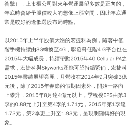
衝擊），上市櫃公司對來年營運展望多數是正向的，
年底時會給予股價較大的想像上漲空間，因此年底通
常是較好的逢低選股布局時點。
以2015年上半年股價大漲的宏捷科為例，隨著中低
階手機持續由3G轉換至4G，聯發科低階4 G平台也在
2015年大幅成長，持續帶動2015年4G Cellular PA之
需求，宏捷科與Skyworks產能可望持續緊俏，宏捷科
2015年業績展望亮麗，月營收在2014年9月突破3億
元後，除了2015年春節的假期因素外，開始一路向
上攀升，2015年8月達4億元以上，季稅後EPS由第3
季的0.88元上升至第4季的1.71元，2015年第1季達
1.73元，第2季更上升至1.93元，呈現明顯轉好的現
象。