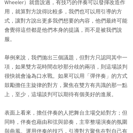
Wheeler）就曾說過，有技巧的伴奏可以發揮改造作
用，就算對方說得比較多，我們也可以用引導的方
式，讓對方說出更多我們想要的內容，他們最終可能
會覺得這些都是他們本身的提議，而不是被我們說
服。
舉例來說，我們拋出三個議題，但對方只認同其中一
項，如果雙方花時間在吵那分歧的兩項，則這場談判
很快就會淪為口水戰。如果可以用「彈伴奏」的方式
鼓勵擔任主旋律的對方，聚焦在雙方有共識的那一點
上，至少，這場談判可以期待有個美好的進展。
表面上看來，擔任伴奏的人把舞台主場交給對方；但
同時，伴奏也藉由和弦與節奏，主宰整場演奏的氛圍
與曲風。運用伴奏的技巧，引導對方聚焦在對自己有