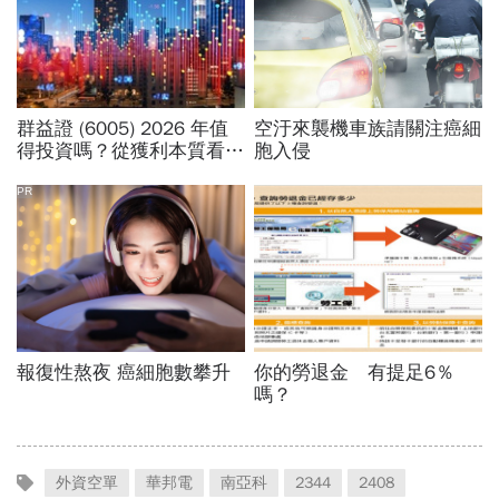
外資空單
華邦電
南亞科
2344
2408