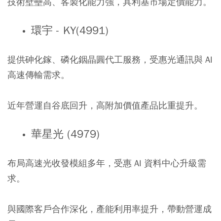
技術壁壘高、客製化能力強，具利基市場定價能力。
環宇 - KY(4991)
提供砷化鎵、磷化銦晶圓代工服務，受惠光通訊與 AI
高速傳輸需求。
近年營運自谷底回升，高附加價值產品比重提升。
華星光 (4979)
布局高速光收發模組多年，受惠 AI 資料中心升級需
求。
與國際客戶合作深化，產能利用率提升，帶動營運成