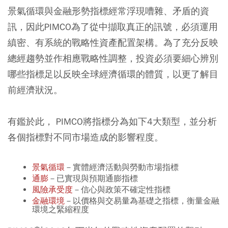
景氣循環與金融形勢指標經常浮現嘈雜、矛盾的資
訊，因此PIMCO為了從中擷取真正的訊號，必須運用
縝密、有系統的戰略性資產配置架構。為了充分反映
總經趨勢並作相應戰略性調整，投資必須要細心辨別
哪些指標足以反映全球經濟循環的體質，以更了解目
前經濟狀況。
有鑑於此， PIMCO將指標分為如下4大類型，並分析
各個指標對不同市場造成的影響程度。
景氣循環
－實體經濟活動與勞動市場指標
通膨
－已實現與預期通膨指標
風險承受度
－信心與政策不確定性指標
金融環境
－以價格與交易量為基礎之指標，衡量金融
環境之緊縮程度