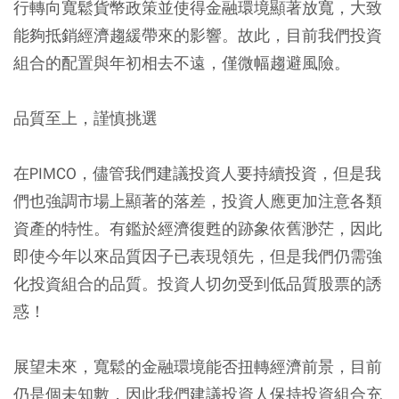
行轉向寬鬆貨幣政策並使得金融環境顯著放寬，大致
能夠抵銷經濟趨緩帶來的影響。
故此，目前我們投資
組合的配置與年初相去不遠，僅微幅趨避風險。
品質至上，謹慎挑選
在PIMCO，儘管我們建議投資人要持續投資，但是我
們也強調市場上顯著的落差，投資人應更加注意各類
資產的特性。有鑑於經濟復甦的跡象依舊渺茫，因此
即使今年以來品質因子已表現領先，但是我們仍需強
化投資組合的品質。
投資人切勿受到低品質股票的誘
惑！
展望未來，寬鬆的金融環境能否扭轉經濟前景，目前
仍是個未知數，因此我們建議投資人保持投資組合充