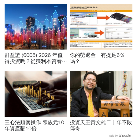
群益證 (6005) 2026 年值
你的勞退金 有提足6％
得投資嗎？從獲利本質看價
嗎？
值成長與 ETF 納入利多
三心法順勢操作 陳族元10
投資天王黃文雄二十年不敗
年資產翻10倍
傳奇
Ads by