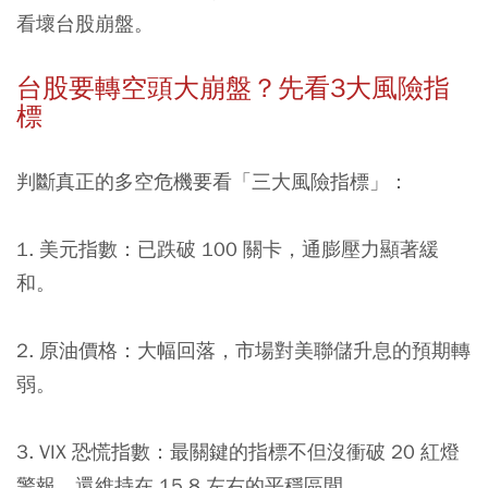
看壞台股崩盤。
台股要轉空頭大崩盤？先看3大風險指
標
判斷真正的多空危機要看「三大風險指標」：
1. 美元指數：
已跌破 100 關卡，通膨壓力顯著緩
和。
2. 原油價格：
大幅回落，市場對美聯儲升息的預期轉
弱。
3. VIX 恐慌指數：
最關鍵的指標不但沒衝破 20 紅燈
警報，還維持在 15.8 左右的平穩區間。