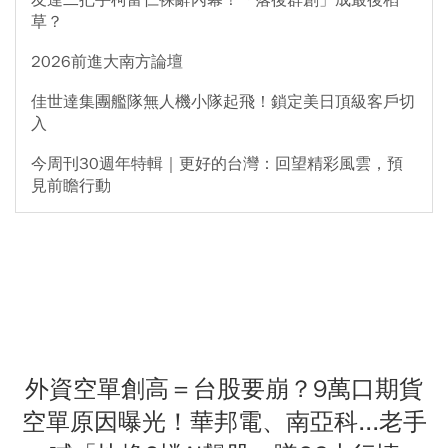
草？
2026前進大南方論壇
佳世達集團艦隊無人機小隊起飛！鎖定美日頂級客戶切
入
今周刊30週年特輯｜更好的台灣：回望精彩風雲，預
見前瞻行動
外資空單創高＝台股要崩？9萬口期貨
空單原因曝光！華邦電、南亞科...老手