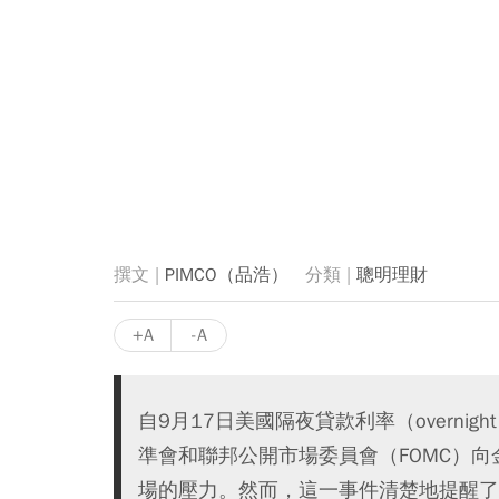
PIMCO（品浩）
聰明理財
+A
-A
自9月17日美國隔夜貸款利率（overnight
準會和聯邦公開市場委員會（FOMC）
場的壓力。然而，這一事件清楚地提醒了人們，後危