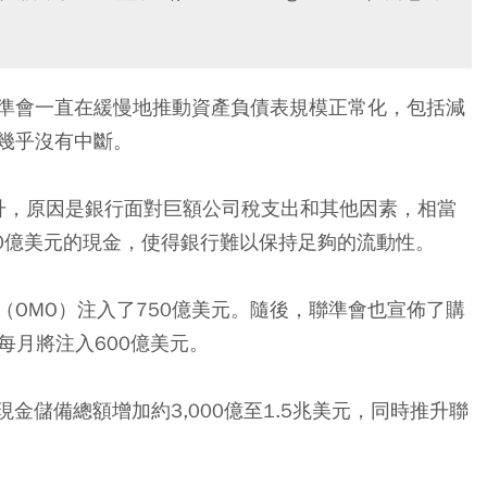
準會一直在緩慢地推動資產負債表規模正常化，包括減
幾乎沒有中斷。
飆升，原因是銀行面對巨額公司稅支出和其他因素，相當
500億美元的現金，使得銀行難以保持足夠的流動性。
OMO）注入了750億美元。隨後，聯準會也宣佈了購
每月將注入600億美元。
現金儲備總額增加約3,000億至1.5兆美元，同時推升聯