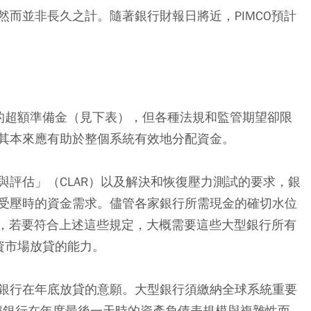
而並非長久之計。隨著銀行財報日將近，PIMCO預計
的超額準備金（見下表），但各種法規和監管期望卻限
其本來應有助於整個系統有效地分配資金。
與評估」（CLAR）以及解決和恢復壓力測試的要求，銀
受壓時的資金需求。儘管各家銀行所需現金的確切水位
計，若要符合上述這些規定，大概需要這些大型銀行所有
資市場放貸的能力。
銀行在年底放貸的意願。大型銀行須繳納全球系統重要
根據銀行在年度最後一天時的資產負債表規模與複雜性而