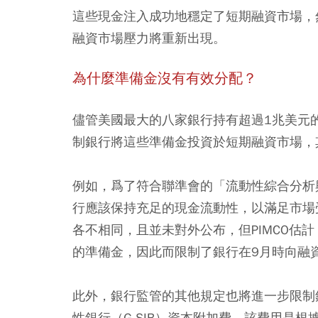
這些現金注入成功地穩定了短期融資市場，然
融資市場壓力將重新出現。
為什麼準備金沒有有效分配？
儘管美國最大的八家銀行持有超過1兆美元
制銀行將這些準備金投資於短期融資市場，
例如，爲了符合聯準會的「流動性綜合分析
行應該保持充足的現金流動性，以滿足市場
各不相同，且並未對外公布，但PIMCO估
的準備金，因此而限制了銀行在9月時向融
此外，銀行監管的其他規定也將進一步限制
性銀行（G-SIB）資本附加費，該費用是