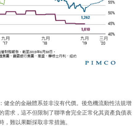
醒：健全的金融體系並非沒有代價。後危機流動性法規增
的需求，這不但限制了聯準會完全正常化其資產負債表
時，難以果斷採取非常措施。