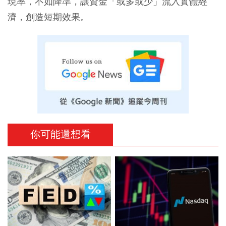
現率，不如降準，讓資金「或多或少」流入實體經
濟，創造短期效果。
你可能還想看