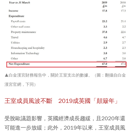
▲白金漢宮財務報告中，關於王室支出的數據。（圖：翻攝自白金
漢宮官網，下同）
王室成員風波不斷 2019
成英國「顛簸年」
受脫歐議題影響，英國經濟成長趨緩，且2020年還
可能進一步放緩；此外，2019年以來，王室成員風