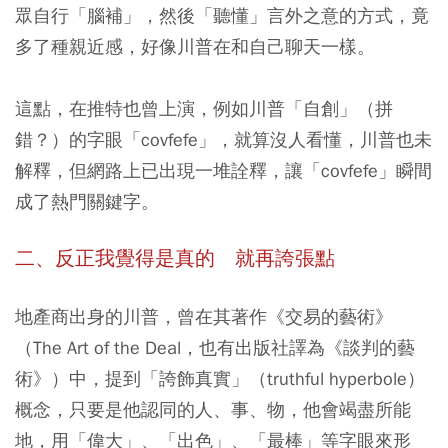
眾自行「腦補」，然後「聽懂」言外之意的方式，竟
多了種親近感，好像川普在和自己聊天一樣。
這點，在推特也曾上演，例如川普「自創」（拼
錯？）的字眼「covfefe」，就算沒人看懂，川普也未
解釋，但網路上已出現一堆詮釋，讓「covfefe」瞬間
成了熱門關鍵字。
二、反正我覺得是真的 就再誇張點
地產商出身的川普，曾在其著作《交易的藝術》
（The Art of the Deal，也有出版社譯為《談判的藝
術》）中，提到「誇飾真實」（truthful hyperbole）
概念，只要是他認同的人、事、物，他會竭盡所能
地，用「偉大」、「出色」、「最棒」等字眼來形