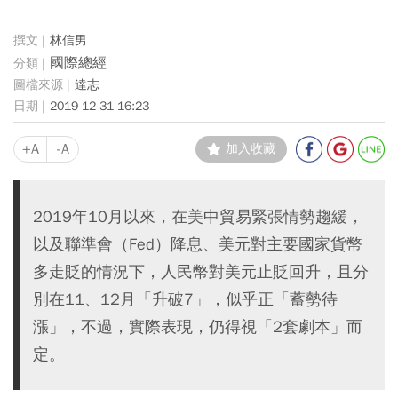
林信男
國際總經
達志
2019-12-31 16:23
+A
-A
加入收藏
2019年10月以來，在美中貿易緊張情勢趨緩，
以及聯準會（Fed）降息、美元對主要國家貨幣
多走貶的情況下，人民幣對美元止貶回升，且分
別在11、12月「升破7」，似乎正「蓄勢待
漲」，不過，實際表現，仍得視「2套劇本」而
定。