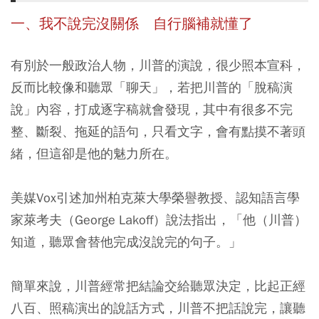
一、我不說完沒關係 自行腦補就懂了
有別於一般政治人物，川普的演說，很少照本宣科，
反而比較像和聽眾「聊天」，若把川普的「脫稿演
說」內容，打成逐字稿就會發現，其中有很多不完
整、斷裂、拖延的語句，只看文字，會有點摸不著頭
緒，但這卻是他的魅力所在。
美媒Vox引述加州柏克萊大學榮譽教授、認知語言學
家萊考夫（George Lakoff）說法指出，「他（川普）
知道，聽眾會替他完成沒說完的句子。」
簡單來說，川普經常把結論交給聽眾決定，比起正經
八百、照稿演出的說話方式，川普不把話說完，讓聽