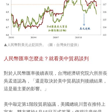
▲人民幣對美元止貶回升。（圖：台灣央行提供）
人民幣匯率怎麼走？就看美中貿易談判
對於人民幣匯率後續表現，台灣經濟研究院六所所長
吳孟道認為，「還是取決於美中貿易談判後續結果，
這是最主要的影響。」
美中敲定第1階段貿易協議，美國總統川普在推特上
宣布，雙方將於1月15日正式簽署；值得注意的是，