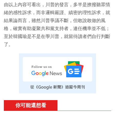
由以上內容可看出，川普的發言，多半是撩撥聽眾情
緒的感性訴求，而非邏輯嚴謹、縝密的理性訴求，就
結果論而言，雖然川普爭議不斷，但敢說敢做的風
格，確實有助凝聚共和黨支持者，連任機率並不低；
至於韓國瑜是不是在學川普，就留待讀者們自行判斷
了。