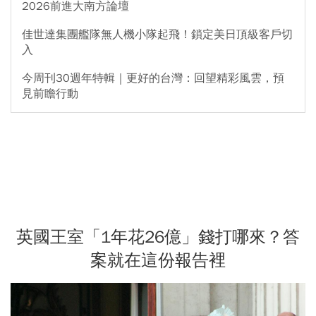
2026前進大南方論壇
佳世達集團艦隊無人機小隊起飛！鎖定美日頂級客戶切
入
今周刊30週年特輯｜更好的台灣：回望精彩風雲，預
見前瞻行動
英國王室「1年花26億」錢打哪來？答
案就在這份報告裡