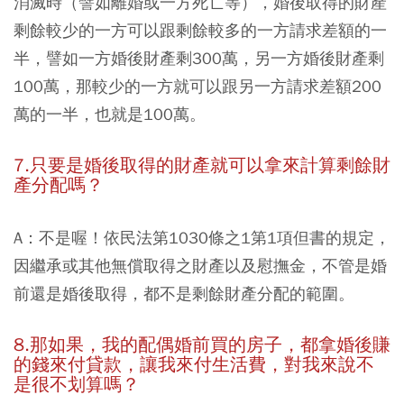
消滅時（譬如離婚或一方死亡等），婚後取得的財產
剩餘較少的一方可以跟剩餘較多的一方請求差額的一
半，譬如一方婚後財產剩300萬，另一方婚後財產剩
100萬，那較少的一方就可以跟另一方請求差額200
萬的一半，也就是100萬。
7.只要是婚後取得的財產就可以拿來計算剩餘財
產分配嗎？
A：不是喔！依民法第1030條之1第1項但書的規定，
因繼承或其他無償取得之財產以及慰撫金，不管是婚
前還是婚後取得，都不是剩餘財產分配的範圍。
8.那如果，我的配偶婚前買的房子，都拿婚後賺
的錢來付貸款，讓我來付生活費，對我來說不
是很不划算嗎？