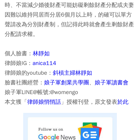
時、不當減少婚後財產可能妨礙剩餘財產分配或夫妻
因難以維持同居而分居6個月以上時，的確可以單方
聲請改為分別財產制，但記得此時就會產生剩餘財產
分配請求權。
個人臉書：
林靜如
律師娘IG：
anica114
律師娘的youtube：
斜槓主婦林靜如
臉書社團經營：
娘子軍創業共學團
、
娘子軍讀書會
娘子軍LINE@帳號:@womengo
本文獲「
律師娘悄悄話
」授權刊登，原文發表
於此