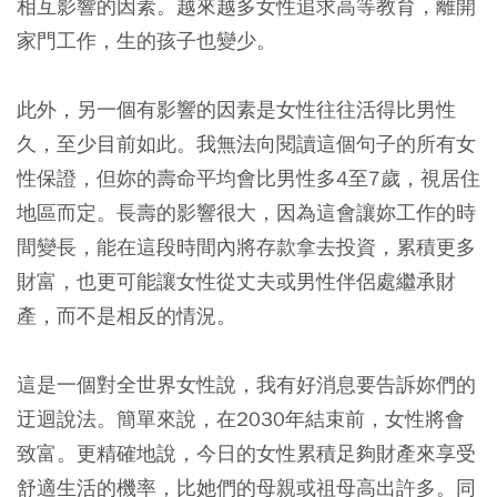
相互影響的因素。越來越多女性追求高等教育，離開
家門工作，生的孩子也變少。
此外，另一個有影響的因素是女性往往活得比男性
久，至少目前如此。我無法向閱讀這個句子的所有女
性保證，但妳的壽命平均會比男性多4至7歲，視居住
地區而定。長壽的影響很大，因為這會讓妳工作的時
間變長，能在這段時間內將存款拿去投資，累積更多
財富，也更可能讓女性從丈夫或男性伴侶處繼承財
產，而不是相反的情況。
這是一個對全世界女性說，我有好消息要告訴妳們的
迂迴說法。簡單來說，在2030年結束前，女性將會
致富。
更精確地說，今日的女性累積足夠財產來享受
舒適生活的機率，比她們的母親或祖母高出許多。同