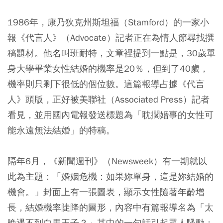
1986年，康乃狄克州斯坦福（Stamford）的一家小
報《代言人》（Advocate）記者正在為情人節尋找撰
稿題材。他名叫班耐特，文章裡提到一點是，30歲單
身大學畢業女性結婚的機率是20％，但到了40歲，
機率則只剩下很低的個位數。這篇報導占據《代言
人》頭版，正好被美聯社（Associated Press）記者
看見，並用國內電報發送標題為「耽擱婚事的女性可
能永遠無法結婚」的特稿。
隔年6月，《新聞週刊》（Newsweek）有一期就以
此為主題：「婚姻危機：如果妳單身，這是妳結婚的
機會。」封面上有一張圖表，顯示女性隨著年齡增
長，結婚機率陡降的圖形，內容中有篇報導名為「太
晚遇不到白馬王子？」其中的一句話引起眾人騷動：