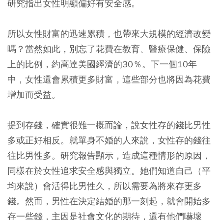
研究指出女性明顯偏好有安全感。
所以女性財富的迅速累積，也帶來大規模的經濟改變
嗎？當然如此，別忘了花費在教育、醫療保健、保險
上的比例，約高達美國經濟的30％。下一個10年
中，女性還會累積更多財富，這些部分也將因為花費
增加而受益。
提到存錢，確實很難一概而論，說女性存的錢比男性
多或正好相反。就單身不婚的人來說，女性存的錢往
往比男性多。研究報告顯示，造成這種情形的原因，
同樣在於女性追求安全感與獨立。她們知道自己（平
均來說）會活得比男性久，所以需要為將來存更多
錢。然而，男性在決定結婚的那一刻起，就會開始多
存一些錢，主因是社會文化的期待，還有他們嚇壞