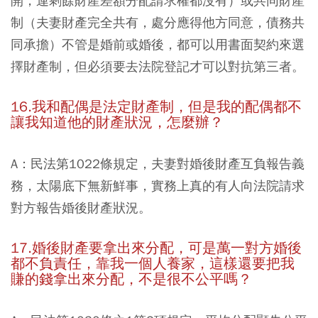
開，連剩餘財產差額分配請求權都沒有）或共同財產
制（夫妻財產完全共有，處分應得他方同意，債務共
同承擔）不管是婚前或婚後，都可以用書面契約來選
擇財產制，但必須要去法院登記才可以對抗第三者。
16.我和配偶是法定財產制，但是我的配偶都不
讓我知道他的財產狀況，怎麼辦？
A：民法第1022條規定，夫妻對婚後財產互負報告義
務，太陽底下無新鮮事，實務上真的有人向法院請求
對方報告婚後財產狀況。
17.婚後財產要拿出來分配，可是萬一對方婚後
都不負責任，靠我一個人養家，這樣還要把我
賺的錢拿出來分配，不是很不公平嗎？