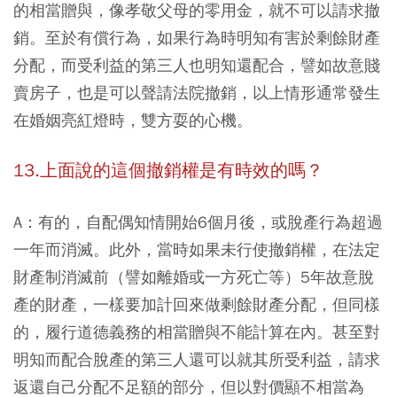
的相當贈與，像孝敬父母的零用金，就不可以請求撤
銷。至於有償行為，如果行為時明知有害於剩餘財產
分配，而受利益的第三人也明知還配合，譬如故意賤
賣房子，也是可以聲請法院撤銷，以上情形通常發生
在婚姻亮紅燈時，雙方耍的心機。
13.上面說的這個撤銷權是有時效的嗎？
A：有的，自配偶知情開始6個月後，或脫產行為超過
一年而消滅。此外，當時如果未行使撤銷權，在法定
財產制消滅前（譬如離婚或一方死亡等）5年故意脫
產的財產，一樣要加計回來做剩餘財產分配，但同樣
的，履行道德義務的相當贈與不能計算在內。甚至對
明知而配合脫產的第三人還可以就其所受利益，請求
返還自己分配不足額的部分，但以對價顯不相當為