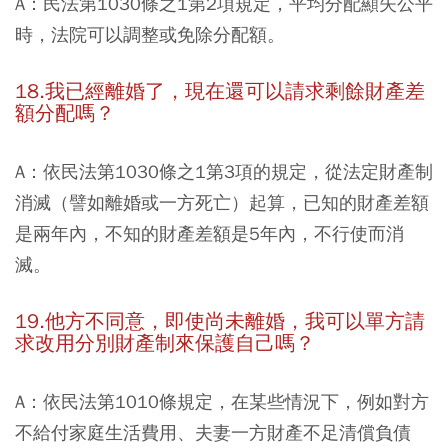
A：民法第1030條之1第2項規定，平均分配顯失公平
時，法院可以調整或免除分配額。
18.我已經離婚了，現在還可以請求剩餘財產差
額分配嗎？
A：依民法第1030條之1第3項的規定，從法定財產制
消滅（譬如離婚或一方死亡）起算，已知的財產差額
是兩年內，不知的財產差額是5年內，不行使而消
滅。
19.他方不同意，即使尚未離婚，我可以單方請
求改用分別財產制來保護自己嗎？
A：依民法第1010條規定，在某些情況下，例如對方
不給付家庭生活費用、夫妻一方財產不足清償負債