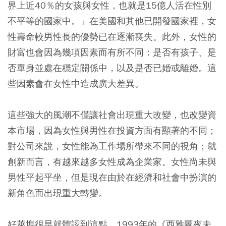
界上近40％的女孩與女性，也就是15億人活在性別
不平等的國家中。」在美國和其他已開發國家裡，女
性壽命較男性長的優勢已在逐漸喪失。此外，女性的
財富也會因為幾項因素而有所不同：是否有孩子、是
否單身並處在穩定關係中，以及是否已婚或離婚。這
些因素會在女性中造成廣大差異。
這些強大的風潮不僅讓社會出現重大改變，也改變資
本市場，因為女性與男性在投資方面有顯著的不同；
對公司來說，女性能為工作場所帶來不同的視角；就
創新而言，有越來越多女性成為企業家。女性尚未與
男性平起平坐，但是現在由於在經濟和社會中扮演的
新角色而出現重大轉變。
好萊塢很早就體認到這點，1993年的《西雅圖夜未