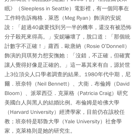
眠》（Sleepless in Seattle）電影裡，有一個同事在
工作時告訴梅格．萊恩（Meg Ryan）飾演的安妮
說：「超過40歲要找到另一半的機率，還沒有被恐怖
分子殺死來得高。」安妮嚇壞了，脫口道：「那個統
計數字不正確！」蘿西．歐唐納（Rosie O’Donnell）
飾演的貝琪努力想安撫她：「沒錯，不正確，但確實
讓人覺得好像是正確的。」這一幕其來有自，源於世
上3位頂尖人口學者調查的結果。1980年代中期，尼
爾．班奈特（Neil Bennett）、大衛．布倫姆（David
Bloom）、派翠西亞．克萊格（Patricia Craig）研究
美國白人與黑人的結婚比例。布倫姆是哈佛大學
（Harvard University）經濟學家，目前仍在該校任
教；班奈特是耶魯大學（Yale University）社會學
家，克萊格則是她的研究生。