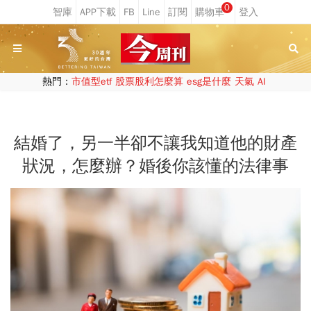
0
熱門：
市值型etf
股票股利怎麼算
esg是什麼
天氣
AI
結婚了，另一半卻不讓我知道他的財產
狀況，怎麼辦？婚後你該懂的法律事