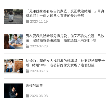
「兄弟姊妹都有各自的家庭，反正我沒結婚...」單身
成原罪！一個大齡孝女背後的長照辛酸
2020-11-19
男友要我共體時艱分攤房貸，但又不肯先公證...呂秋
遠：沒結婚就是沒結婚，婚前談錢只有2種下場
2020-07-23
結婚前，我們女人找對象的標準是：他要能給我安全
感...結婚10年，老公卻好像先實現了這個願望
2020-06-16
酒標的故事
2026-06-03