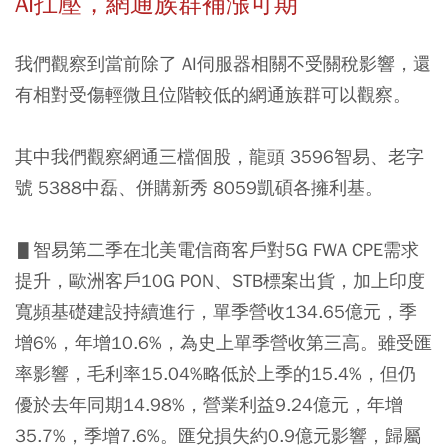
AI扛壓，網通族群補漲可期
我們觀察到當前除了 AI伺服器相關不受關稅影響，還
有相對受傷輕微且位階較低的網通族群可以觀察。
其中我們觀察網通三檔個股，龍頭 3596智易、老字
號 5388中磊、併購新秀 8059凱碩各擁利基。
▋智易第二季在北美電信商客戶對5G FWA CPE需求
提升，歐洲客戶10G PON、STB標案出貨，加上印度
寬頻基礎建設持續進行，單季營收134.65億元，季
增6%，年增10.6%，為史上單季營收第三高。雖受匯
率影響，毛利率15.04%略低於上季的15.4%，但仍
優於去年同期14.98%，營業利益9.24億元，年增
35.7%，季增7.6%。匯兌損失約0.9億元影響，歸屬