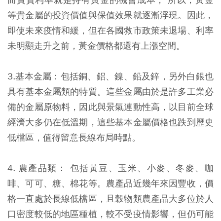
等貴金屬的投資價值與保值效果就逐漸浮現。因此，
即使未來疫情和緩，但在各國救市政策未退場、利率
未明顯走升之前，黃金價格都還有上漲空間。
3.基本金屬：包括銅、鋁、鎳、鉛及鋅，另外白銀也
具有基本金屬類的特質。這些金屬由於是許多工業必
備的金屬原物料，因此與景氣連動性高，以目前全球
經濟大多仍在低溫期，這些基本金屬價格也跌到歷史
低檔區，值得留意長線布局時點。
4. 農產品類： 包括黃豆、玉米、小麥、冬麥、咖
啡、可可、糖、棉花等。農產品近幾年來因豐收，價
格一直處於長線低檔區，且穀物類農產品大多位於人
口密度較低的地區種植，較不受疫情影響，但仍可能