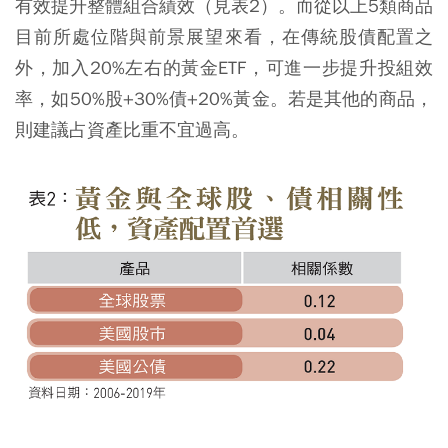
有效提升整體組合績效（見表2）。而從以上5類商品
目前所處位階與前景展望來看，在傳統股債配置之
外，加入20%左右的黃金ETF，可進一步提升投組效
率，如50%股+30%債+20%黃金。若是其他的商品，
則建議占資產比重不宜過高。