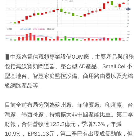
▋中磊為電信寬頻專業設備ODM廠，主要產品與服務
包括無線寬頻閘道器、整合型IAD產品、Small Cell小
型基地台、智慧家庭監控設備、商用路由器以及光纖
級網路產品等。
目前全前布局分別為蘇州廠、菲律賓廠、印度廠、台
灣廠、墨西哥廠，持續擴大非中國產能比重。第二季
財報，合併營收達122.2億元，季增7.6%，年減
10.9%， EPS1.13元，第二季已有出現成長動能，但