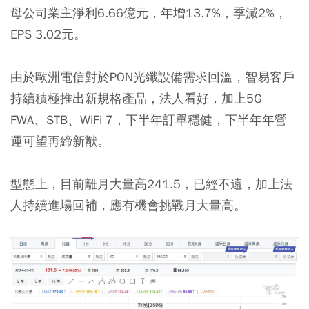
母公司業主淨利6.66億元，年增13.7%，季減2%，
EPS 3.02元。
由於歐洲電信對於PON光纖設備需求回溫，智易客戶
持續積極推出新規格產品，法人看好，加上5G
FWA、STB、WiFi 7，下半年訂單穩健，下半年年營
運可望再締新猷。
型態上，目前離月大量高241.5，已經不遠，加上法
人持續進場回補，應有機會挑戰月大量高。