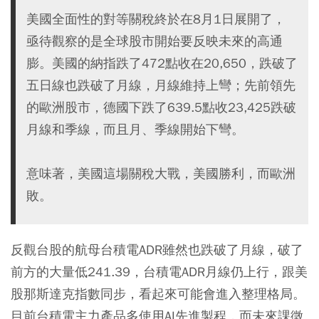
美國全面性的對等關稅終於在8月1日展開了，
亟待觀察的是全球股市開始要反映未來的高通
膨。美國的納指跌了472點收在20,650，跌破了
五日線也跌破了月線，月線維持上彎；先前領先
的歐洲股市，德國下跌了639.5點收23,425跌破
月線和季線，而且月、季線開始下彎。
意味著，美國這場關稅大戰，美國勝利，而歐洲
敗。
反觀台股的航母台積電ADR雖然也跌破了月線，破了
前方的大量低241.39，台積電ADR月線仍上行，跟美
股那斯達克指數同步，看起來可能會進入整理格局。
目前台積電主力產品多使用AI先進製程，而未來課徵