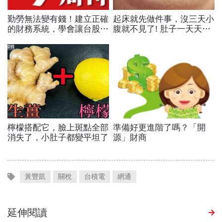
黃豐凱
關稅
台積電
網通
延伸閱讀