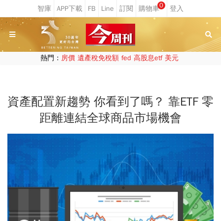
0
熱門：
房價
遺產稅免稅額
fed
高股息etf
美元
資產配置新趨勢 你看到了嗎？ 靠ETF 零
距離連結全球商品市場機會