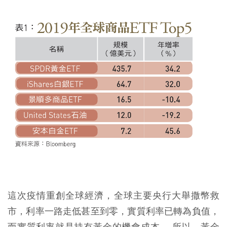
這次疫情重創全球經濟，全球主要央行大舉撒幣救
市，利率一路走低甚至到零，實質利率已轉為負值，
而實質利率就是持有黃金的機會成本， 所以，黃金