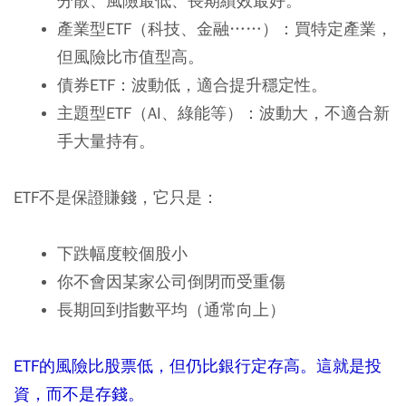
分散、風險最低、長期績效最好。
產業型ETF（科技、金融……）：買特定產業，
但風險比市值型高。
債券ETF：波動低，適合提升穩定性。
主題型ETF（AI、綠能等）：波動大，不適合新
手大量持有。
ETF不是保證賺錢，它只是：
下跌幅度較個股小
你不會因某家公司倒閉而受重傷
長期回到指數平均（通常向上）
ETF
的風險比股票低，但仍比銀行定存高。這就是投
資，而不是存錢。