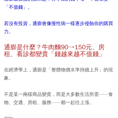
「不值錢」。
若沒有投資，通膨會像慢性病一樣逐步侵蝕你的購買
力。
通膨是什麼？牛肉麵
90→150
元、房
租、看診都變貴「錢越來越不值錢」
在經濟學上，通膨是「整體物價水準持續上升」的現
象。
不是某一兩樣商品變貴，而是大多數生活所需——食
物、交通、房租、服務——都一起往上漲。