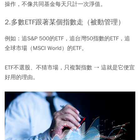
操作，不像共同基金每天只計一次淨值。
2.多
數
ETF
跟著某個指數走（被動管理）
例如：追S&P 500的ETF，追台灣50指數的ETF，追
全球市場（MSCI World）的ETF。
ETF不選股、不猜市場，只複製指數 → 這就是它便宜
好用的理由。