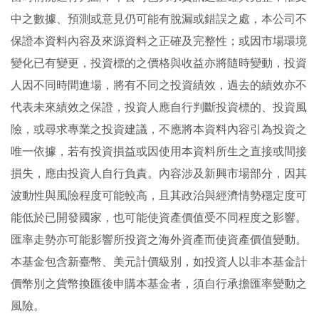
中之數據、預測或意見仍可能有脫漏或錯誤之處，本公司不
保證本資料內容及來源資料之正確及完整性；或因市場環境
變化已有變更，投資標的之價格與收益亦將隨時變動，投資
人因不同時間進場，將有不同之投資績效，過去的績效亦不
代表未來績效之保證，投資人應自行判斷投資標的、投資風
險，或尋求專業之投資建議，不應將本資料內容引為投資之
唯一依據，若有投資損益或因使用本資料所生之直接或間接
損失，應由投資人自行負責。內容涉及新興市場部分，因其
波動性與風險程度可能較高，且其政治與經濟情勢穩定度可
能低於已開發國家，也可能使資產價值受不同程度之影響。
匯率走勢亦可能影響所投資之海外資產而使資產價值變動。
本基金包含新臺幣、美元計價級別，如投資人以非本基金計
價幣別之貨幣換匯後申購本基金者，須自行承擔匯率變動之
風險。