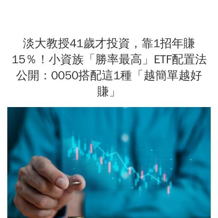
淡大教授41歲才投資，靠1招年賺
15％！小資族「勝率最高」ETF配置法
公開：0050搭配這1種「越簡單越好
賺」