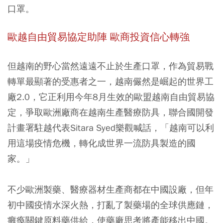
口罩。
歐越自由貿易協定助陣 歐商投資信心轉強
但越南的野心當然遠遠不止於生產口罩，作為貿易戰
轉單最顯著的受惠者之一，越南儼然是崛起的世界工
廠2.0，它正利用今年8月生效的歐盟越南自由貿易協
定，爭取歐洲廠商在越南生產醫療防具，聯合國開發
計畫署駐越代表Sitara Syed樂觀喊話，「越南可以利
用這場疫情危機，轉化成世界一流防具製造的國
家。」
不少歐洲製藥、醫療器材生產商都在中國設廠，但年
初中國疫情水深火熱，打亂了製藥場的全球供應鏈，
癱瘓關鍵原料藥供給，使藥廠思考將產能移出中國。