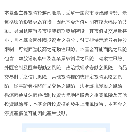
本基金主要投資於越南股票，受單一國家市場政經情勢、景
氣循環的影響更為直接，因此基金淨值可能有較大幅度的波
動。另因越南證券市場屬初期發展階段，其市值及交易量甚
小，且本基金因外國投資者之身分，對某些特定證券有持股
限制，可能面臨較高之流動性風險。本基金可能面臨之風險
包含：類股過度集中及產業景氣循環之風險、流動性風險、
外匯管制及匯率變動之風險、政治或經濟變動之風險、商品
交易對手之信用風險、其他投資標的或特定投資策略之風
險、從事證券相關商品交易之風險、法令環境變動之風險、
循滬港通及深港通機制投資大陸地區股票之相關風險及其他
投資風險等，本基金所投資標的發生上開風險時，本基金之
淨資產價值可能因此產生波動。