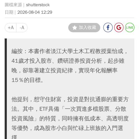
shutterstock
2026-08-04 12:29
+A
-A
加入收藏
編按：本書作者淡江大學土木工程教授葉怡成，
41歲才投入股市、鑽研證券投資分析，起步雖
晚，卻靠著建立投資紀律，實現年化報酬率
15％的目標。
他提到，想守住財富，投資是對抗通膨的重要方
法。其中，ETF具備「一次買進多檔股票、分散
投資風險」的特質，同時擁有低成本、高透明度
等優勢，成為股市小白與忙碌上班族的入門選
擇。