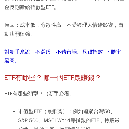
金長期輸給指數型
ETF
。
原因：成本低，分散性高，不受經理人情緒影響，自
動汰弱留強。
對新手來說：不選股、不猜市場、只跟指數
→
勝率
最高。
ETF
有哪些？哪一個
ETF
最賺錢？
ETF有哪些類型？（新手必看）
市值型ETF（最推薦）：例如追蹤台灣50、
S&P 500、MSCI World等指數的ETF，持股最