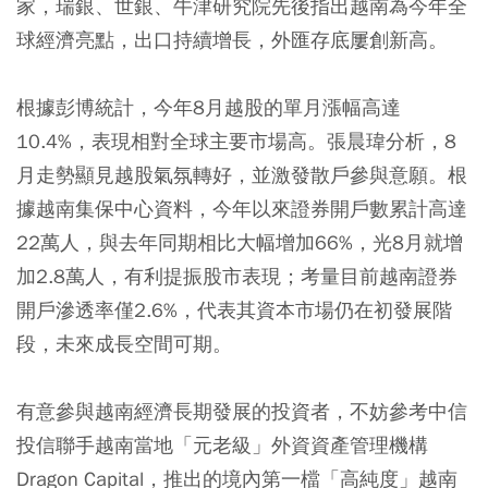
家，瑞銀、世銀、牛津研究院先後指出越南為今年全
球經濟亮點，出口持續增長，外匯存底屢創新高。
根據彭博統計，今年8月越股的單月漲幅高達
10.4%，表現相對全球主要市場高。張晨瑋分析，8
月走勢顯見越股氣氛轉好，並激發散戶參與意願。根
據越南集保中心資料，今年以來證券開戶數累計高達
22萬人，與去年同期相比大幅增加66%，光8月就增
加2.8萬人，有利提振股市表現；考量目前越南證券
開戶滲透率僅2.6%，代表其資本市場仍在初發展階
段，未來成長空間可期。
有意參與越南經濟長期發展的投資者，不妨參考中信
投信聯手越南當地「元老級」外資資產管理機構
Dragon Capital，推出的境內第一檔「高純度」越南