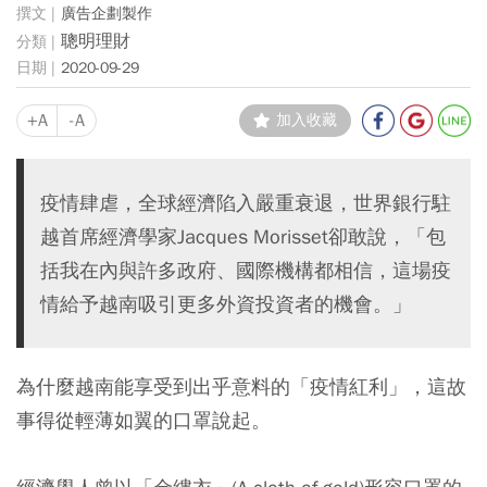
廣告企劃製作
聰明理財
2020-09-29
+A
-A
加入收藏
疫情肆虐，全球經濟陷入嚴重衰退，世界銀行駐
越首席經濟學家Jacques Morisset卻敢說，「包
括我在內與許多政府、國際機構都相信，這場疫
情給予越南吸引更多外資投資者的機會。」
為什麼越南能享受到出乎意料的「疫情紅利」，這故
事得從輕薄如翼的口罩說起。