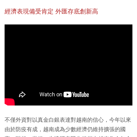
經濟表現備受肯定 外匯存底創新高
不僅外資對以真金白銀表達對越南的信心，今年以來
由於防疫有成，越南成為少數經濟仍維持擴張的國