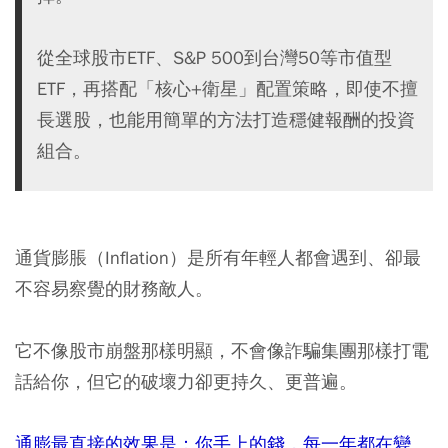
從全球股市ETF、S&P 500到台灣50等市值型
ETF，再搭配「核心+衛星」配置策略，即使不擅
長選股，也能用簡單的方法打造穩健報酬的投資
組合。
通貨膨脹（Inflation）是所有年輕人都會遇到、卻最
不容易察覺的財務敵人。
它不像股市崩盤那樣明顯，不會像詐騙集團那樣打電
話給你，但它的破壞力卻更持久、更普遍。
通膨最直接的效果是：你手上的錢，每一年都在變