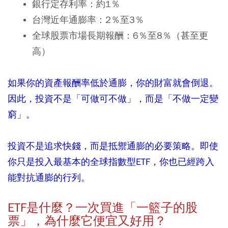
銀行定存利率：約1％
台灣近年通膨率：2％至3％
全球股票市場長期報酬：6％至8％（甚至更
高）
如果你的資產報酬率低於通膨，你的財富就會倒退。
因此，投資不是「可做可不做」，而是「不做一定變
窮」。
投資不是追求快錢，而是抵禦通膨的必要策略。即使
你只是投入最基本的全球指數型
ETF
，你也已經跨入
能對抗通膨的行列。
ETF
是什麼？一次買進「一籃子的股
票」，為什麼它便宜又好用？