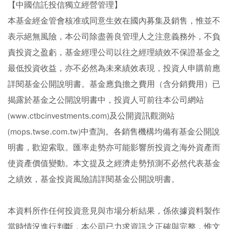
【中國信託投信獨立經營管理】
本基金經金管會核准或同意生效在國內募集及銷售，惟並不
表示絕無風險，本公司除盡善良管理人之注意義務外，不負
責投資之盈虧，基金經理公司以往之經理績效不保證基金之
最低投資收益，亦不必然為未來績效表現，投資人申購前應
詳閱基金公開說明書。基金應負擔之費用（含分銷費用）已
揭露於基金之公開說明書中，投資人可前往本公司網站
(www.ctbcinvestments.com)及公開資訊觀測站
(mops.twse.com.tw)中查詢。各銷售機構均備有基金公開說
明書，歡迎索取。匯率走勢亦可能影響所投資之海外資產而
使資產價值變動。本文提及之經濟走勢預測不必然代表基金
之績效，基金投資風險請詳閱基金公開說明書。
本資料所作任何投資意見與市場分析結果，係依據資料製作
當時情況進行判斷，本公司已力求資訊之正確與完整，惟文