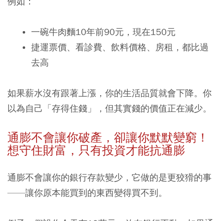
例如：
一碗牛肉麵10年前90元，現在150元
捷運票價、看診費、飲料價格、房租，都比過
去高
如果薪水沒有跟著上漲，你的生活品質就會下降。你
以為自己「存得住錢」，但其實錢的價值正在減少。
通膨不會讓你破產，卻讓你默默變窮！
想守住財富，只有投資才能抗通膨
通膨不會讓你的銀行存款變少，它做的是更狡猾的事
——讓你原本能買到的東西變得買不到。