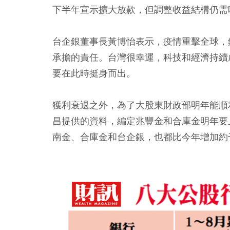
下半年宣示擴大放款，但調整收益結構仍需
台企銀董事長黃博怡表示，疫情重擊全球，
承擔的責任。台灣很幸運，科技和經濟持續
要在此時挺身而出。
獲利衰退之外，為了大股東財政部明年能順
昌提供的資料，編定兆豐金和合庫金明年要
南金、合庫金和台企銀，也都比今年增加約