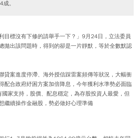
4成。
利目標沒有下修的請舉手一下？」9月24日，立法委員
總拋出該問題時，得到的卻是一片靜默，等於全數默認
聯貸案進度停滯、海外授信踩雷案頻傳等狀況，大幅衝
得配合政府紓困方案加倍降息，今年獲利水準勢必面臨
有國家支持，股價、配息穩定，為存股投資人最愛，但
想繼續操作金融股，勢必做好心理準備