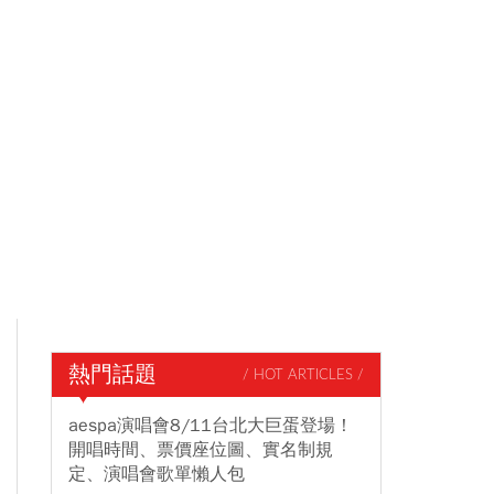
熱門話題
/ HOT ARTICLES /
aespa演唱會8/11台北大巨蛋登場！
開唱時間、票價座位圖、實名制規
定、演唱會歌單懶人包