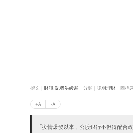
財訊 記者洪綾襄
聰明理財
+A
-A
「疫情爆發以來，公股銀行不但得配合政