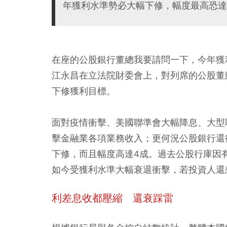
年獲利水準勢必大幅下修，幅度最高恐達
在座的公股銀行董總我要請問一下，今年獲
江永昌在立法院財委會上，對列席的公股董
下修獲利目標。
面對疫情衝擊、美國聯準會大幅降息、大型
擊金融業各項業務收入；更何況公股銀行還
下修，而且幅度高達4成。過去公股行庫因
如今受獲利水準大幅衰退衝擊，若投資人還
利差息收都壓縮 還衰踩雷