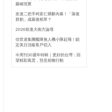
嚴峻現實
友達二把手柯富仁裸辭內幕！「落後
群創」成最後稻草？
2026前進大南方論壇
佳世達集團艦隊無人機小隊起飛！鎖
定美日頂級客戶切入
今周刊30週年特輯｜更好的台灣：回
望精彩風雲，預見前瞻行動