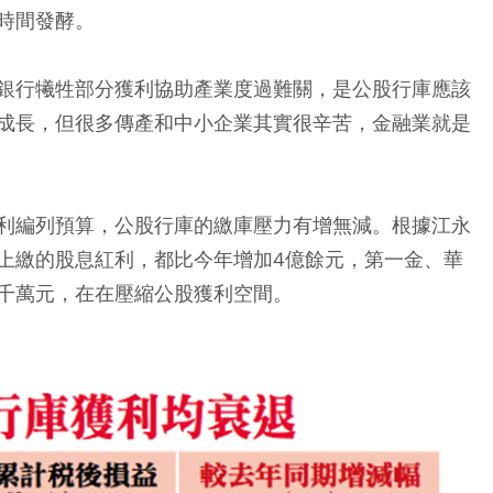
時間發酵。
銀行犧牲部分獲利協助產業度過難關，是公股行庫應該
成長，但很多傳產和中小企業其實很辛苦，金融業就是
利編列預算，公股行庫的繳庫壓力有增無減。根據江永
上繳的股息紅利，都比今年增加4億餘元，第一金、華
千萬元，在在壓縮公股獲利空間。