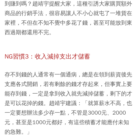
到賺到嗎？趙靖宇提醒大家，這種引誘大家購買額外
商品的行銷手法，很容易讓人
不小心就屯了一堆貨在
家裡，不但在不知不覺中多花了錢，甚至可能放到東
西過期都還用不完。
NG習慣3：收入減掉支出才儲蓄
存不到錢的人通常有一個通病，總是在領到薪資後先
支應各式開銷，若有剩餘的錢才存起來，但事實上
要
能存到錢，一定是拿到收入就先減掉儲蓄，剩下的才
是可以花掉的錢
。趙靖宇建議：「就算薪水不高，也
一定要想辦法多少存一點，不管是3000元、2000
元，甚至是1000元都好，有這些積蓄才能應付未知
的急難。」