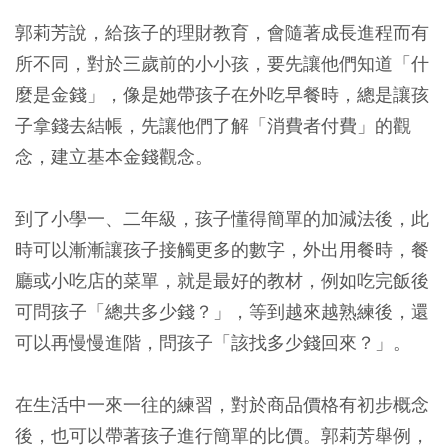
郭莉芳說，給孩子的理財教育，會隨著成長進程而有
所不同，對於三歲前的小小孩，要先讓他們知道「什
麼是金錢」，像是她帶孩子在外吃早餐時，總是讓孩
子拿錢去結帳，先讓他們了解「消費者付費」的觀
念，建立基本金錢觀念。
到了小學一、二年級，孩子懂得簡單的加減法後，此
時可以漸漸讓孩子接觸更多的數字，外出用餐時，餐
廳或小吃店的菜單，就是最好的教材，例如吃完飯後
可問孩子「總共多少錢？」，等到越來越熟練後，還
可以再慢慢進階，問孩子「該找多少錢回來？」。
在生活中一來一往的練習，對於商品價格有初步概念
後，也可以帶著孩子進行簡單的比價。郭莉芳舉例，