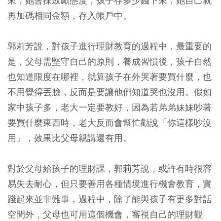
來，她會採鼓勵態度，孩子存多少錢下來，她自己就
再加碼相同金額，存入帳戶中。
郭莉芳說，對孩子進行理財教育的過程中，最重要的
是，父母需堅守自己的原則，養成習慣後，孩子自然
也知道限度在哪裡，就算孩子在外哭著要買什麼，也
不用覺得丟臉，反而是要讓他們知道哭也沒用。假如
家中孩子多，老大一定要教好，因為若弟弟妹妹吵著
要買什麼東西時，老大反而會幫忙勸說「你這樣吵沒
用」，效果比父母親講還有用。
對於父母給孩子的理財課，郭莉芳說，或許有時很容
易失去耐心，但只要善用各種情境進行機會教育，實
踐起來並非難事，過程中，除了能與孩子有更多對話
空間外，父母也可用這個機會，審視自己的理財觀