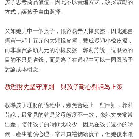
孩子思考商品價值，因此不以責備方式，改採鼓勵的
方式，讓孩子自由選擇。
又如她其中一個孩子，很容易弄丟橡皮擦，因此她會
購買一顆十五元的大顆橡皮擦，裁成幾顆小橡皮擦，
而非購買多顆九元的小橡皮擦，郭莉芳說，這麼做的
目的不只是省錢，而是為了在過程中可以一同跟孩子
討論成本概念。
教理財先堅守原則 與孩子耐心對話為上策
教導孩子理財的過程中，難免會碰上一些困難，郭莉
芳說，最常見的就是父母態度不一致，像她丈夫常常
出差，陪伴孩子的時間比較少，因此在孩子還小的時
候，產生補償心理，常常買禮物給孩子，但她後來跟