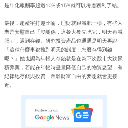
是
年化報酬率超過10%或15%就可以考慮獲利了結。
最後，趙靖宇打趣比喻，理財就跟減肥一樣，有些人
老是安慰自己「沒關係，這餐大餐先吃完，明天再減
肥」，遇到存錢、研究投資產品也通通是明天再說，
「
這種什麼事都推到明天的態度，怎麼存得到錢
呢？
」她也認為年輕人存錢就是在為下次股市大跌累
積彈藥，若能在年輕時盡量降低自己的物質慾望，有
紀律地存錢與投資，距離財富自由的夢想就會更接
近。