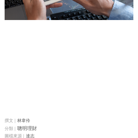
林韋伶
聰明理財
達志