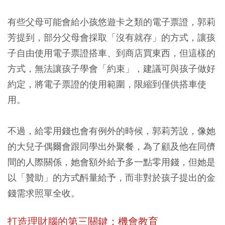
有些父母可能會給小孩悠遊卡之類的電子票證，郭莉
芳提到，部分父母會採取「沒有就存」的方式，讓孩
子自由使用電子票證搭車、到商店買東西，但這樣的
方式，無法讓孩子學會「約束」，建議可與孩子做好
約定，將電子票證的使用範圍，限縮到僅供搭車使
用。
不過，給零用錢也會有例外的時候，郭莉芳說，像她
的大兒子偶爾會跟同學出外聚餐，為了顧及他在同儕
間的人際關係，她會額外給予多一點零用錢，但她是
以「贊助」的方式酙量給予，而非對於孩子提出的金
錢需求照單全收。
打造理財腦的第三關鍵：機會教育