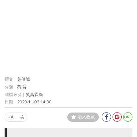
黃健誠
教育
吳昌霖攝
2020-11-06 14:00
+A
-A
加入收藏