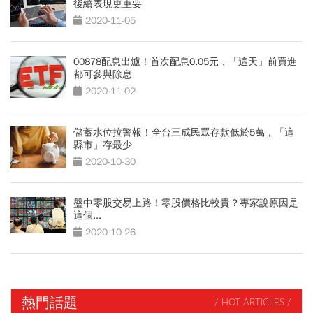
後續表現更重要
2020-11-05
00878配息出爐！首次配息0.05元，「這天」前買進
都可參與除息
2020-11-02
儲蓄水位拉警報！全台三成民眾存款低於5萬，「這
縣市」存最少
2020-10-30
盤中零股交易上路！零股價格比較貴？專家說原因是
這個...
2020-10-26
熱門話題
/ HOT ARTICLES /