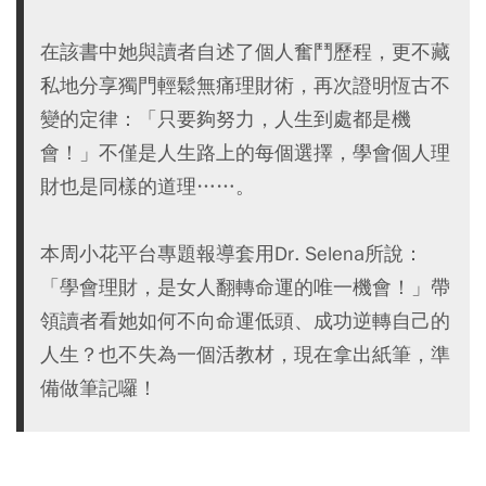
在該書中她與讀者自述了個人奮鬥歷程，更不藏
私地分享獨門輕鬆無痛理財術，再次證明恆古不
變的定律：「只要夠努力，人生到處都是機
會！」不僅是人生路上的每個選擇，學會個人理
財也是同樣的道理……。
本周小花平台專題報導套用Dr. Selena所說：
「學會理財，是女人翻轉命運的唯一機會！」帶
領讀者看她如何不向命運低頭、成功逆轉自己的
人生？也不失為一個活教材，現在拿出紙筆，準
備做筆記囉！