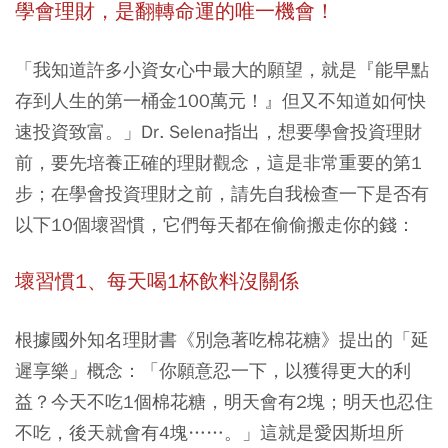
學會理財，是翻轉命運的唯一機會！
「我知道許多小資女心中最大的願望，就是『能早點
存到人生的第一桶金100萬元！』但又不知道如何快
速投資致富。」Dr. Selena指出，想要學會投資理財
前，要先培養正確的理財觀念，這是非常重要的第1
步；在學會投資理財之前，請先自我檢查一下是否有
以下10個壞習慣，它們每天都在偷偷搬走你的錢：
壞習慣1、每天喝1杯飲料沒關係
根據國外知名理財書《別急著吃棉花糖》提出的「延
遲享樂」概念：「你願意忍一下，以獲得更大的利
益？今天不吃1個棉花糖，明天會有2塊；明天也忍住
不吃，後天就會有4塊……。」這就是愛因斯坦所