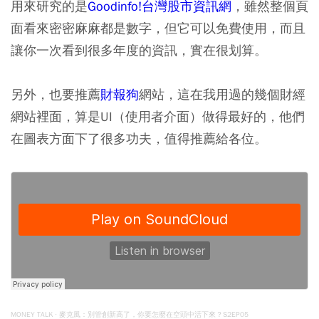
用來研究的是
Goodinfo!台灣股市資訊網
，雖然整個頁
面看來密密麻麻都是數字，但它可以免費使用，而且
讓你一次看到很多年度的資訊，實在很划算。
另外，也要推薦
財報狗
網站，這在我用過的幾個財經
網站裡面，算是UI（使用者介面）做得最好的，他們
在圖表方面下了很多功夫，值得推薦給各位。
MONEY TALK
麥克風：別管創新高了，你要怎麼在空頭中活下來？S2EP05
·