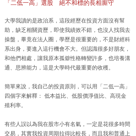
「二低一高」選股 絕不和標的長相廝守
大學我讀的是政治系，這段經歷在投資方面沒有幫
助，缺乏相關資歷，即使我績效不錯，也沒人找我去
操盤，畢竟在法人圈，學歷是很重要的，不是財經科
系出身，要進入這行機會不大。但認識很多好朋友，
和他們相處，讓我原本孤僻性格轉變許多，也培養溝
通、思辨能力，這是大學時代最重要的收穫。
簡單來說，
我自己的投資原則，可以用「二低一高」
四個字來解釋： 低本益比、低股價淨值比、高現金
殖利率。
有些人誤以為我在股市小有名氣，一定是花很多時間
交易，其實我投資周期拉得比較長，而且我和普通上