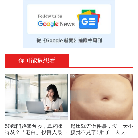
你可能還想看
PR
50歲開始學台股，真的來
起床就先做件事，沒三天小
得及？「老白」投資人最常
腹就不見了! 肚子一天天變