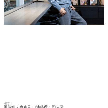
風傳媒 / 麥克風 口述整理：周岐原、