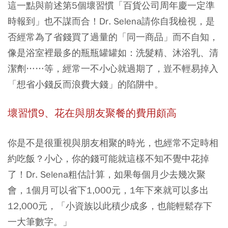
這一點與前述第5個壞習慣「百貨公司周年慶一定準
時報到」也不謀而合！Dr. Selena請你自我檢視，是
否經常為了省錢買了過量的「同一商品」而不自知，
像是浴室裡最多的瓶瓶罐罐如：洗髮精、沐浴乳、清
潔劑……等，經常一不小心就過期了，豈不輕易掉入
「想省小錢反而浪費大錢」的陷阱中。
壞習慣9、花在與朋友聚餐的費用頗高
你是不是很重視與朋友相聚的時光，也經常不定時相
約吃飯？小心，你的錢可能就這樣不知不覺中花掉
了！Dr. Selena粗估計算，如果每個月少去幾次聚
會，1個月可以省下1,000元，1年下來就可以多出
12,000元，「小資族以此積少成多，也能輕鬆存下
一大筆數字。」