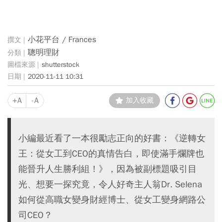
小花平台 / Frances
聰明理財
shutterstock
2020-11-11 10:31
+A
-A
加入收藏
小編最近看了一本很勵志正向的好書：《逆轉女
王：從女工到CEO的真情告白，即使滿手爛牌也
能晉升人生勝利組！》，因為被副標題吸引目
光、想要一探究竟，令人好奇主人翁Dr. Selena
如何從高職女變身財經博士、從女工變身網路公
司CEO？