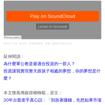
MONEY TALK
麥克風：投資是場遊戲，想贏，要選對主場S2EP06
·
延伸閱讀：
為什麼軍公教是最適合投資的一群人？
投資讓我實現整天跟孩子相處的夢想，你的夢想是什
麼？
本文獲風傳媒授權轉載，原文：
20年台股老手真心話：「別急著賺錢，先想如果市場