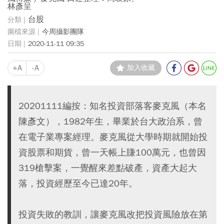
林彥呈
台股
今周攝影團隊
2020-11-11 09:35
+A
-A
加入收藏
20201111編按：知名投資部落客麥克風（本名
陳彥文），1982年生，畢業於台大政治系，曾
在電子業專案經理。麥克風從大學時期就開始投
資股票和期貨，曾一天帳上賺100萬元，也曾因
319槍擊案，一覺醒來差點破產，資產大起大
落，投資經歷至今已達20年。
投資失敗的教訓，讓麥克風改把投資風險放在第