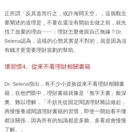
正所謂「反其道而行之，或許海闊天空」，這個觀念
要闡述的道理是，不要在還沒有開始去做之前，就先
找了放棄的理由……；理財怎麼會跟自己無緣？Dr.
Selena認為，這樣的心態其實是不對的，就是因為沒
有錢才更需要理財規劃的幫助。
壞習慣4、從來不看理財相關書籍
Dr. Selena指出，有不少小資族從來不看理財相關書
籍，在他們眼中，理財書籍就像是「無字天書」般深
奧、難以理解，「不妨先從固定閱讀理財雜誌做起，
再慢慢養成閱讀理財書籍的習慣，即使一開始看不懂
都沒關係，因為所有的知識都是多聽、多看就會慢慢
了解。」