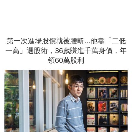
第一次進場股價就被腰斬...他靠「二低
一高」選股術，36歲賺進千萬身價，年
領60萬股利