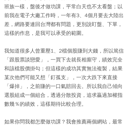
班族一樣，盤後才做功課，平常白天也不太看盤；以
前我在電子大廠工作時，一年有3、4個月要去大陸出
差，網路要連回台灣都有問題，更別說盯盤、下單，
這樣的作息，是我可以承受的範圍。
我知道很多人曾重壓1、2檔個股賺到大錢，所以篤信
「跟股票談戀愛」，一買下去就長相廝守，績效完全
和該檔股價掛勾；但這樣的成功其實無法複製，結果
某次他們可能又想「釘孤支」，一次大跌下來直接
「爆掉」，之前賺的一口氣賠回去。所以我自己傾向
選股組成一個組合，透過分散投資，追求贏過加權指
數幾％的績效，這樣期待比較合理。
如果你問我都怎麼做功課？我會推薦兩個網站，最常