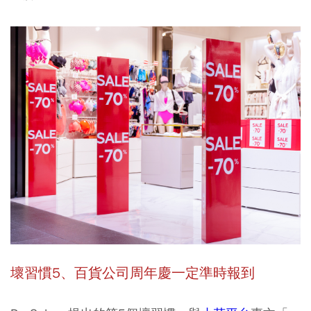
壞習慣5、百貨公司周年慶一定準時報到