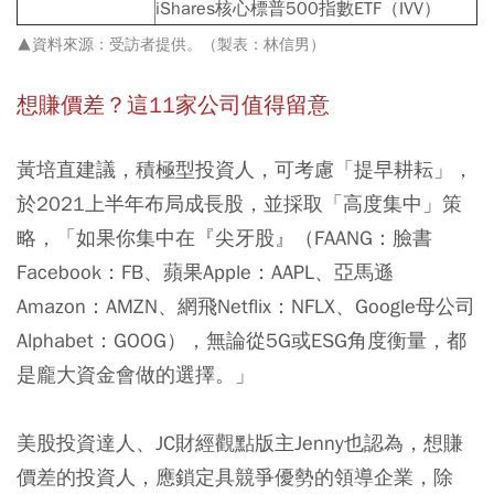
iShares核心標普500指數ETF（IVV）
▲資料來源：受訪者提供。（製表：林信男）
想賺價差？這11
家公司值得留意
黃培直建議，積極型投資人，可考慮「提早耕耘」，
於2021上半年布局成長股，並採取「高度集中」策
略，「如果你集中在『尖牙股』（FAANG：臉書
Facebook：FB、蘋果Apple：AAPL、亞馬遜
Amazon：AMZN、網飛Netflix：NFLX、Google母公司
Alphabet：GOOG），無論從5G或ESG角度衡量，都
是龐大資金會做的選擇。」
美股投資達人、JC財經觀點版主Jenny也認為，想賺
價差的投資人，應鎖定具競爭優勢的領導企業，除