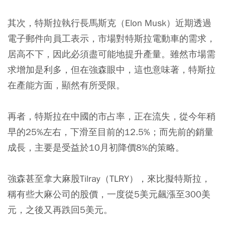
其次，特斯拉執行長馬斯克（Elon Musk）近期透過
電子郵件向員工表示，市場對特斯拉電動車的需求，
居高不下，因此必須盡可能地提升產量。雖然市場需
求增加是利多，但在強森眼中，這也意味著，特斯拉
在產能方面，顯然有所受限。
再者，特斯拉在中國的市占率，正在流失，從今年稍
早的25%左右，下滑至目前的12.5%；而先前的銷量
成長，主要是受益於10月初降價8%的策略。
強森甚至拿大麻股Tilray（TLRY），來比擬特斯拉，
稱有些大麻公司的股價，一度從5美元飆漲至300美
元，之後又再跌回5美元。