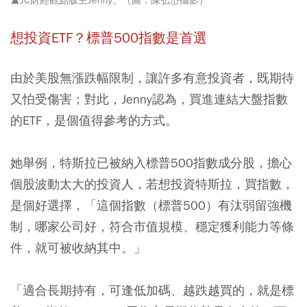
▲JC財經觀點版主Jenny。（圖：陳弘岱攝影）
想投資ETF
？標普500
指數是首選
由於美股無漲跌幅限制，讓許多有意投資者，既期待
又怕受傷害；對此，Jenny認為，買進連結大盤指數
的ETF，是個值得參考的方式。
她舉例，特斯拉已被納入標普500指數成分股，擔心
個股波動太大的投資人，若想投資特斯拉，買指數，
是個好選擇，「這個指數（標普500）有汰弱留強機
制，哪家公司好，符合市值規模、穩定獲利能力等條
件，就可被收納其中。」
「適合長期持有，可逢低加碼、越跌越買的，就是標