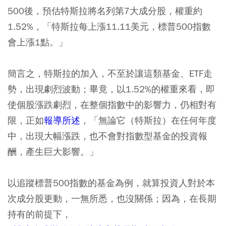
500後，預估特斯拉將名列第7大成分股，權重約
1.52%，「特斯拉每上漲11.11美元，標普500指數
會上漲1點。」
簡言之，特斯拉的加入，不至於讓這類基金、ETF走
勢，出現劇烈波動；畢竟，以1.52%的權重來看，即
使個股漲跌劇烈，在整個指數中的影響力，仍相對有
限，正如
報導所述
，「無論它（特斯拉）在任何年度
中，出現大幅漲跌，也不會對指數型基金的投資報
酬，產生巨大影響。」
以追蹤標普500指數的基金為例，就算投資人對於本
次成分股更動，一無所悉，也沒關係；因為，在長期
持有的前提下，