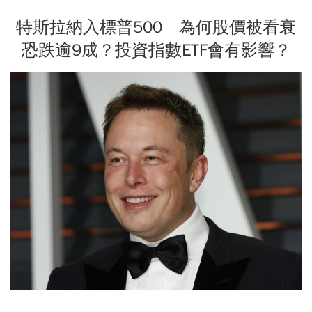
特斯拉納入標普500 為何股價被看衰
恐跌逾9成？投資指數ETF會有影響？