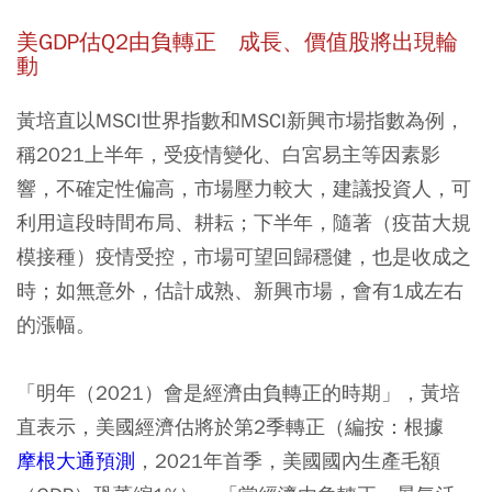
美GDP
估Q2
由負轉正 成長、價值股將出現輪
動
黃培直以MSCI世界指數和MSCI新興市場指數為例，
稱2021上半年，受疫情變化、白宮易主等因素影
響，不確定性偏高，市場壓力較大，建議投資人，可
利用這段時間布局、耕耘；下半年，隨著（疫苗大規
模接種）疫情受控，市場可望回歸穩健，也是收成之
時；如無意外，估計成熟、新興市場，會有1成左右
的漲幅。
「明年（2021）會是經濟由負轉正的時期」，黃培
直表示，美國經濟估將於第2季轉正（編按：根據
摩根大通預測
，2021年首季，美國國內生產毛額