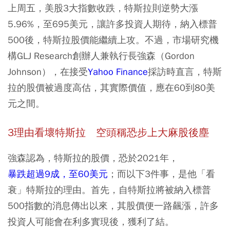
上周五，美股3大指數收跌，特斯拉則逆勢大漲
5.96%，至695美元，讓許多投資人期待，納入標普
500後，特斯拉股價能繼續上攻。不過，市場研究機
構GLJ Research創辦人兼執行長強森（Gordon
Johnson），在接受
Yahoo Finance
採訪時直言，特斯
拉的股價被過度高估，其實際價值，應在60到80美
元之間。
3
理由看壞特斯拉 空頭稱恐步上大麻股後塵
強森認為，特斯拉的股價，恐於2021年，
暴跌超過9成，至60美元
；而以下3件事，是他「看
衰」特斯拉的理由。首先，自特斯拉將被納入標普
500指數的消息傳出以來，其股價便一路飆漲，許多
投資人可能會在利多實現後，獲利了結。