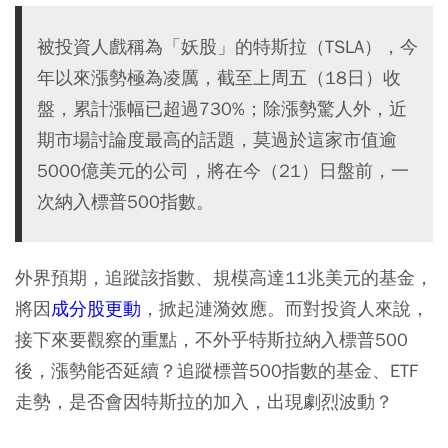
被投資人戲稱為「妖股」的特斯拉（TSLA），今
年以來漲勢極為凌厲，截至上周五（18日）收
盤，累計漲幅已超過730%；除漲勢驚人外，近
期市場討論度最高的話題，莫過於這家市值逾
5000億美元的公司，將在今（21）日盤前，一
次納入標普500指數。
外界預期，追蹤該指數、規模高達11兆美元的基金，
將因
成分股更動
，掀起漣漪效應。而對投資人來說，
接下來要觀察的重點，不外乎特斯拉納入標普500
後，漲勢能否延續？追蹤標普500指數的基金、ETF
走勢，是否會因特斯拉的加入，出現劇烈波動？