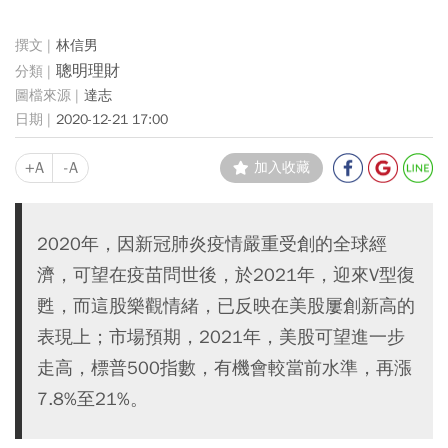
林信男
聰明理財
達志
2020-12-21 17:00
+A
-A
加入收藏
2020年，因新冠肺炎疫情嚴重受創的全球經
濟，可望在疫苗問世後，於2021年，迎來V型復
甦，而這股樂觀情緒，已反映在美股屢創新高的
表現上；市場預期，2021年，美股可望進一步
走高，標普500指數，有機會較當前水準，再漲
7.8%至21%。