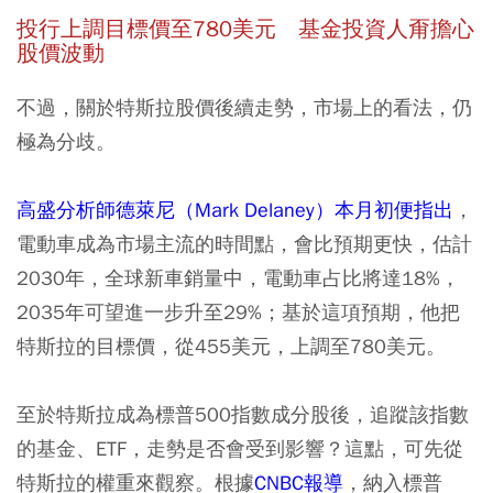
投行上調目標價至780
美元 基金投資人甭擔心
股價波動
不過，關於特斯拉股價後續走勢，市場上的看法，仍
極為分歧。
高盛分析師德萊尼（Mark Delaney）本月初便指出
，
電動車成為市場主流的時間點，會比預期更快，估計
2030年，全球新車銷量中，電動車占比將達18%，
2035年可望進一步升至29%；基於這項預期，他把
特斯拉的目標價，從455美元，上調至780美元。
至於特斯拉成為標普500指數成分股後，追蹤該指數
的基金、ETF，走勢是否會受到影響？這點，可先從
特斯拉的權重來觀察。根據
CNBC報導
，納入標普