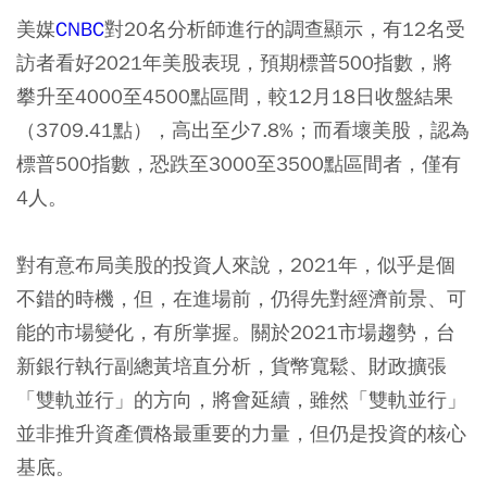
美媒
CNBC
對20名分析師進行的調查顯示，有12名受
訪者看好2021年美股表現，預期標普500指數，將
攀升至4000至4500點區間，較12月18日收盤結果
（3709.41點），高出至少7.8%；而看壞美股，認為
標普500指數，恐跌至3000至3500點區間者，僅有
4人。
對有意布局美股的投資人來說，2021年，似乎是個
不錯的時機，但，在進場前，仍得先對經濟前景、可
能的市場變化，有所掌握。關於2021市場趨勢，台
新銀行執行副總黃培直分析，貨幣寬鬆、財政擴張
「雙軌並行」的方向，將會延續，雖然「雙軌並行」
並非推升資產價格最重要的力量，但仍是投資的核心
基底。