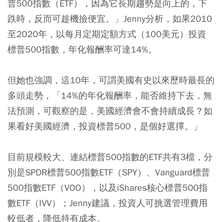
普500指數（ETF），因為它長期趨勢是向上的，下
跌時，反而可趁機撿便宜。」Jenny分析，如果2010
至2020年，以每月定期定額方式（100美元）投資
標普500指數，年化報酬率可達14%。
但她也強調，這10年，可謂美國有史以來歷時最長的
多頭走勢，「14%的年化報酬率，能否維持下去，無
法預測，可觀察的是，美國經濟會不會持續成長？如
果看好美國經濟，投資標普500，是個好選擇。」
目前規模較大、連結標普500指數的ETF共有3檔，分
別是SPDR標普500指數ETF（SPY）、Vanguard標普
500指數ETF（VOO），以及iShares核心標普500指
數ETF（IVV）；Jenny建議，投資人可挑選管理費用
較低者，降低持有成本。