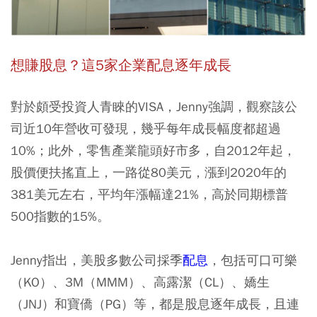
想賺股息？這5
家企業配息逐年成長
對於頗受投資人青睞的VISA，Jenny強調，觀察該公
司近10年營收可發現，幾乎每年成長幅度都超過
10%；此外，零售產業龍頭好市多，自2012年起，
股價便扶搖直上，一路從80美元，漲到2020年的
381美元左右，平均年漲幅達21%，高於同期標普
500指數的15%。
Jenny指出，美股多數公司採季
配息
，包括可口可樂
（KO）、3M（MMM）、高露潔（CL）、嬌生
（JNJ）和寶僑（PG）等，都是股息逐年成長，且連