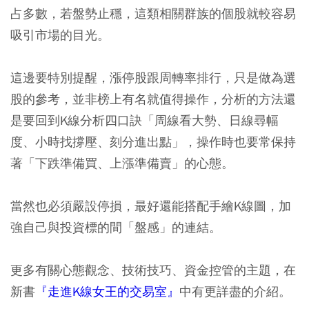
占多數，若盤勢止穩，這類相關群族的個股就較容易
吸引市場的目光。
這邊要特別提醒，漲停股跟周轉率排行，只是做為選
股的參考，並非榜上有名就值得操作，分析的方法還
是要回到K線分析四口訣
「周線看大勢、日線尋幅
度、小時找撐壓、刻分進出點」
，操作時也要常保持
著
「下跌準備買、上漲準備賣
」的心態。
當然也必須嚴設停損，最好還能搭配手繪K線圖，加
強自己與投資標的間
「盤感」
的連結。
更多有關心態觀念、技術技巧、資金控管的主題，在
新書
『走進K
線女王的交易室』
中有更詳盡的介紹。