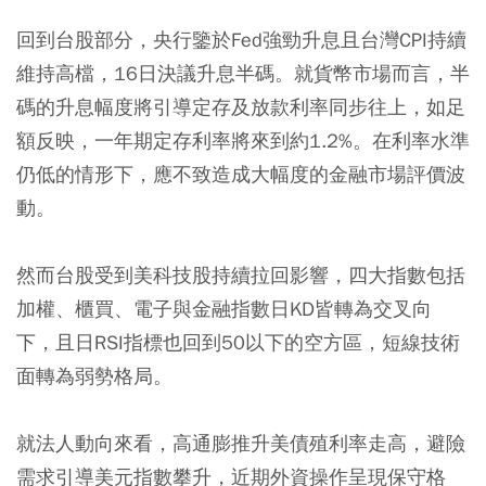
回到台股部分，央行鑒於Fed強勁升息且台灣CPI持續
維持高檔，16日決議升息半碼。就貨幣市場而言，半
碼的升息幅度將引導定存及放款利率同步往上，如足
額反映，一年期定存利率將來到約1.2%。在利率水準
仍低的情形下，應不致造成大幅度的金融市場評價波
動。
然而台股受到美科技股持續拉回影響，四大指數包括
加權、櫃買、電子與金融指數日KD皆轉為交叉向
下，且日RSI指標也回到50以下的空方區，短線技術
面轉為弱勢格局。
就法人動向來看，高通膨推升美債殖利率走高，避險
需求引導美元指數攀升，近期外資操作呈現保守格