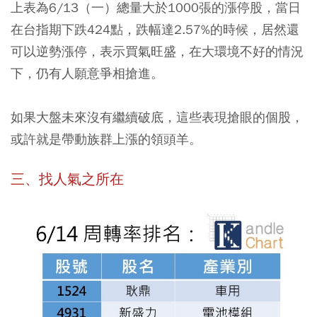
上表為6/13（一）總量大於1000張的漲停股，當日
在台指期下跌424點，跌幅達2.57%的時候，居然還
可以逆勢漲停，表示買氣旺盛，在大環境不好的情況
下，仍有人願意爭相搶進。
如果大盤未來沒有繼續破底，這些表現搶眼的個股，
或許就是帶動族群上漲的領頭羊。
三、找人氣之所在