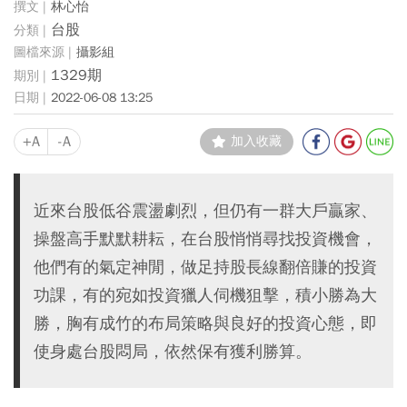
林心怡
台股
攝影組
1329期
2022-06-08 13:25
+A
-A
加入收藏
近來台股低谷震盪劇烈，但仍有一群大戶贏家、
操盤高手默默耕耘，在台股悄悄尋找投資機會，
他們有的氣定神閒，做足持股長線翻倍賺的投資
功課，有的宛如投資獵人伺機狙擊，積小勝為大
勝，胸有成竹的布局策略與良好的投資心態，即
使身處台股悶局，依然保有獲利勝算。