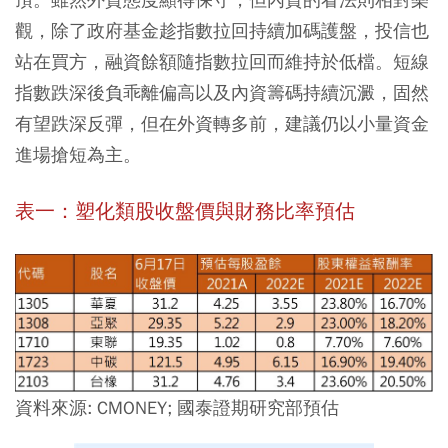
觀，除了政府基金趁指數拉回持續加碼護盤，投信也
站在買方，融資餘額隨指數拉回而維持於低檔。
短線
指數跌深後負乖離偏高以及內資籌碼持續沉澱，固然
有望跌深反彈，但在外資轉多前，建議仍以小量資金
進場搶短為主。
表一：塑化類股收盤價與財務比率預估
資料來源: CMONEY; 國泰證期研究部預估