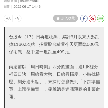
shutterstock
2022-06-17 14:45
+A
-A
加入收藏
台股今（17）日再度收黑，累計6月以來大盤跌
掉1166.51點，指標股台積電今天更面臨500元
保衛戰，盤中還一度跌至499元。
兩週前以「周日時刻」四分割畫面，運用K線分
析四口訣「周線看大勢、日線尋幅度、小時找撐
壓、刻分進出點」，來探討怎麼做到「下跌準備
買、上漲準備賣」，擺脫總是追漲殺跌的韭菜命
運。