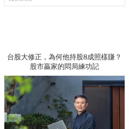
台股大修正，為何他持股8成照樣賺？
股市贏家的悶局練功記