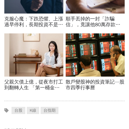
台股
K線
台指期