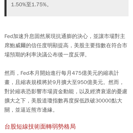
1.50%至1.75%。
Fed加速升息固然展現抗通膨的決心，並讓市場對主
席鮑威爾的信任度明顯提高，美股主要指數在符合市
場預期的利率決議公布後一度反彈。
然而，Fed本月開始進行每月475億美元的縮表計
畫，且縮表規模將於9月擴大至950億美元。然而，
對於縮表恐影響市場資金動能，以及經濟衰退的憂慮
擴大之下，美股道瓊指數再度探低跌破30000點大
關，並逼近熊市邊緣。
台股短線技術面轉弱勢格局