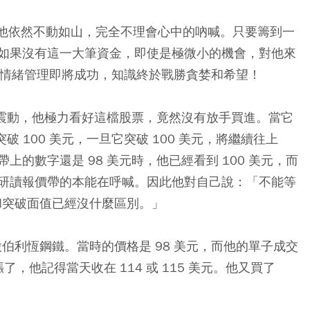
，但他依然不動如山，完全不理會心中的吶喊。只要籌到一
如果沒有這一大筆資金，即使是極微小的機會，對他來
，情緒管理即將成功，知識終於戰勝貪婪和希望！
始震動，他極力看好這檔股票，竟然沒有放手買進。當它
破 100 美元，一旦它突破 100 美元，將繼續往上
的數字還是 98 美元時，他已經看到 100 美元，而
研讀報價帶的本能在呼喊。因此他對自己說：「不能等
在和突破面值已經沒什麼區別。」
股伯利恆鋼鐵。當時的價格是 98 美元，而他的單子成交
漲了，他記得當天收在 114 或 115 美元。他又買了