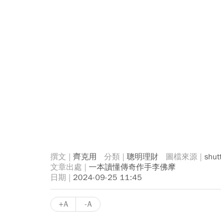
齊克用
聰明理財
shut
一本讀懂傳奇作手李佛摩
2024-09-25 11:45
+A
-A