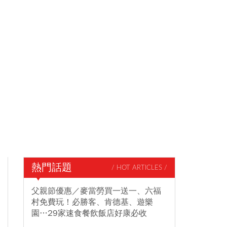
熱門話題
/ HOT ARTICLES /
父親節優惠／麥當勞買一送一、六福
村免費玩！必勝客、肯德基、遊樂
園…29家速食餐飲飯店好康必收