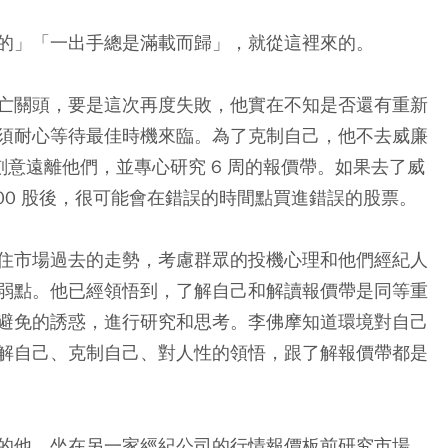
的」「一出手總是滿載而歸」，就從這裡來的。
亡關頭，要是這次再度失敗，他實在不知是否還有重新
須耐心等待最佳時機來臨。為了克制自己，他不去威廉
n）。他刻意遠離他們，並專心研究 6 周的報價帶。如果去了威
00 股後，很可能會在錯誤的時間點買進錯誤的股票。
住市場過去的走勢，考慮群眾的投機心理和他們經紀人
弱點。他已經領悟到，了解自己和解讀報價帶是同等重
避免的誘惑，進行研究和思考。李佛摩知道環境對自己
解自己、克制自己、對人性的領悟，跟了解報價帶都是
的他，坐在另一家經紀公司的行情報價板前研究市場，