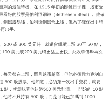
刺的最佳時機。在 1915 年初的關鍵日子裡，股市受
的股票是伯利恆鋼鐵（Bethlehem Steel）。他確
，鋼鐵股易漲，伯利恆鋼鐵會上漲，但為了確保出手時
時再出手。
00 或 300 美元時，就還會繼續上漲 30至 50 點，
 100 美元或200 美元時更猛且更快。此次李佛摩再次
，每天都在上漲，而且越漲越高，但他必須極力克制自
 500 股股票。他知道，必須第一次出手交易，就要
 點，就意味著他錯過500 美元利潤。一開始的 10 點
將不只持有 500 股，而是可能已加碼到 1000