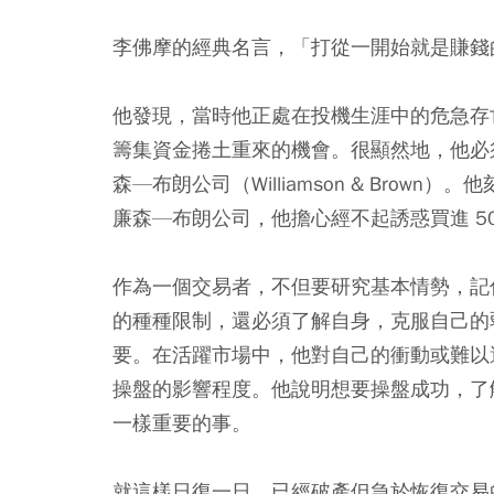
李佛摩的經典名言，「打從一開始就是賺錢
他發現，當時他正處在投機生涯中的危急存
籌集資金捲土重來的機會。很顯然地，他必
森—布朗公司（Williamson & Brow
廉森—布朗公司，他擔心經不起誘惑買進 5
作為一個交易者，不但要研究基本情勢，記
的種種限制，還必須了解自身，克服自己的
要。在活躍市場中，他對自己的衝動或難以
操盤的影響程度。他說明想要操盤成功，了
一樣重要的事。
就這樣日復一日，已經破產但急於恢復交易