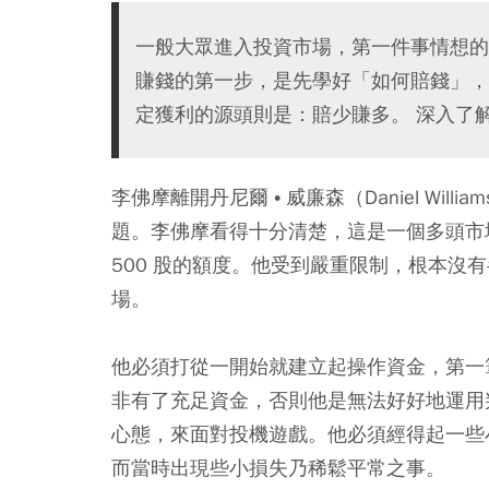
一般大眾進入投資市場，第一件事情想的
賺錢的第一步，是先學好「如何賠錢」，
定獲利的源頭則是：賠少賺多。 深入了
李佛摩離開丹尼爾 • 威廉森（Daniel Wi
題。李佛摩看得十分清楚，這是一個多頭市
500 股的額度。他受到嚴重限制，根本沒
場。
他必須打從一開始就建立起操作資金，第一筆
非有了充足資金，否則他是無法好好地運用
心態，來面對投機遊戲。他必須經得起一些
而當時出現些小損失乃稀鬆平常之事。