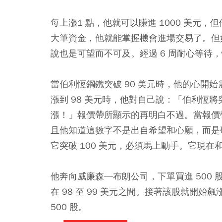
每上漲1 點，他就可以賺進 1000 美元
大筆資金，他就能掌握機會進場交易了。但
說也是可望而不可及。經過 6 周耐心等待
當伯利恆鋼鐵突破 90 美元時，他的心開
漲到 98 美元時，他對自己說：「伯利恆將突
漲！」報價帶所顯示的再明白不過。當報價帶上
且他知道這數字不是出自希望和心願，而是
它突破 100 美元，必須馬上動手。它現
他奔向威廉森—布朗公司，下單買進 500 
在 98 至 99 美元之間。接著該股就開始飆
500 股。