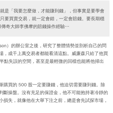
就是「我要怎麼做，才能賺到錢」，但事實是要學會
只要買賣交易，就一定會錯，一定會賠錢。要長期穩
解傳奇大師李佛摩的賠錢操作經驗…
lliamson）的辦公室之後，研究了整體情勢並剖析自己的問
場，成千上萬交易者都能看清這點。威廉森只給了他買
有半點失誤的空間，甚至是最輕微的回檔也能將他掃出
購買的 500 股一定要賺錢，他迫切需要賺到錢。除
判斷操盤。沒有充足的保證金，他不可能抱持著冷靜的
小損失，就像他在大舉下注之前，總是會先試探市場，