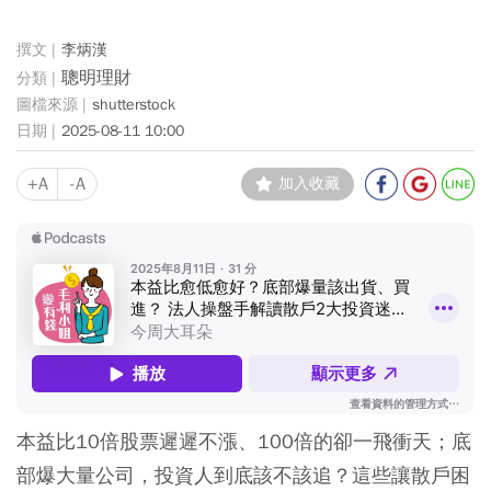
李炳漢
聰明理財
shutterstock
2025-08-11 10:00
+A
-A
加入收藏
本益比10倍股票遲遲不漲、100倍的卻一飛衝天；底
部爆大量公司，投資人到底該不該追？這些讓散戶困