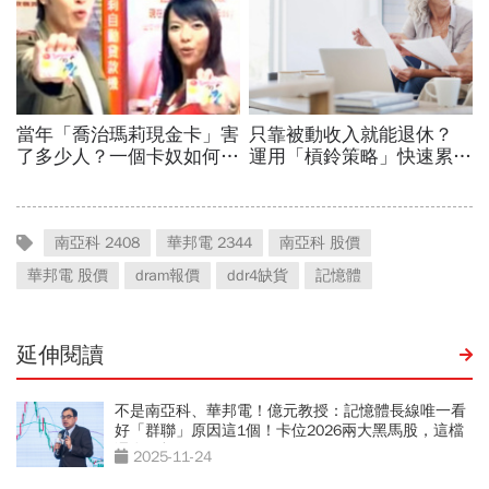
南亞科 2408
華邦電 2344
南亞科 股價
華邦電 股價
dram報價
ddr4缺貨
記憶體
延伸閱讀
不是南亞科、華邦電！億元教授：記憶體長線唯一看
好「群聯」原因這1個！卡位2026兩大黑馬股，這檔
還在銅板價
2025-11-24