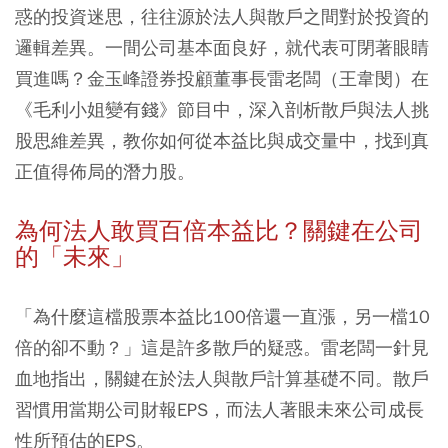
惑的投資迷思，往往源於法人與散戶之間對於投資的
邏輯差異。一間公司基本面良好，就代表可閉著眼睛
買進嗎？金玉峰證券投顧董事長雷老闆（王韋閔）在
《毛利小姐變有錢》節目中，深入剖析散戶與法人挑
股思維差異，教你如何從本益比與成交量中，找到真
正值得佈局的潛力股。
為何法人敢買百倍本益比？關鍵在公司
的「未來」
「為什麼這檔股票本益比100倍還一直漲，另一檔10
倍的卻不動？」這是許多散戶的疑惑。雷老闆一針見
血地指出，關鍵在於法人與散戶計算基礎不同。散戶
習慣用當期公司財報EPS，而法人著眼未來公司成長
性所預估的EPS。