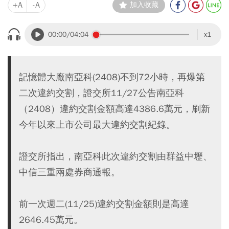
+A
-A
加入收藏
00:00
/04:04
x1
記憶體大廠南亞科(2408)不到72小時，再爆第
二次違約交割，證交所11/27公告南亞科
（2408）違約交割金額高達4386.6萬元，刷新
今年以來上市公司最大違約交割紀錄。
證交所指出，南亞科此次違約交割由群益中壢、
中信三重兩處券商通報。
前一次週二(11/25)違約交割金額則是高達
2646.45萬元。