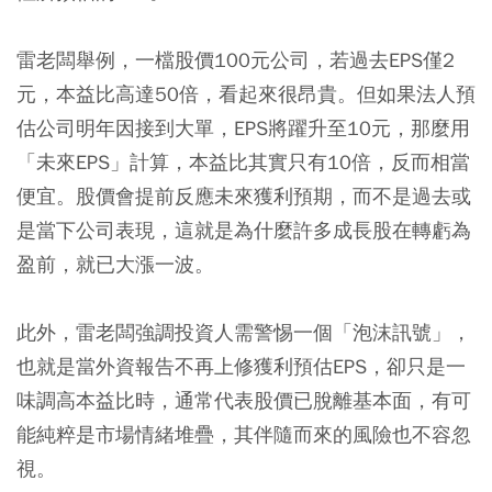
雷老闆舉例，一檔股價100元公司，若過去EPS僅2
元，本益比高達50倍，看起來很昂貴。但如果法人預
估公司明年因接到大單，EPS將躍升至10元，那麼用
「未來EPS」計算，本益比其實只有10倍，反而相當
便宜。股價會提前反應未來獲利預期，而不是過去或
是當下公司表現，這就是為什麼許多成長股在轉虧為
盈前，就已大漲一波。
此外，雷老闆強調投資人需警惕一個「泡沫訊號」，
也就是當外資報告不再上修獲利預估EPS，卻只是一
味調高本益比時，通常代表股價已脫離基本面，有可
能純粹是市場情緒堆疊，其伴隨而來的風險也不容忽
視。