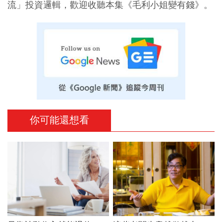
流」投資邏輯，歡迎收聽本集《毛利小姐變有錢》。
你可能還想看