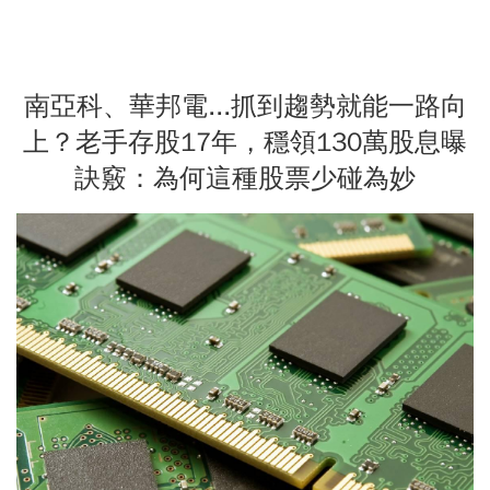
南亞科、華邦電...抓到趨勢就能一路向
上？老手存股17年，穩領130萬股息曝
訣竅：為何這種股票少碰為妙