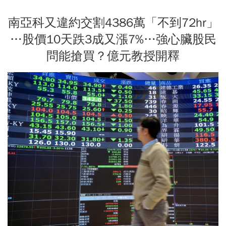
南亞科又違約交割4386萬「不到72hr」
…股價10天跌3成又漲7%…強心臟股民
問能搶買？億元教授開釋