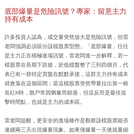
底部爆量是危險訊號？專家：留意主力
持有成本
許多投資人認為，成交量突然放大是危險訊號，但雷
老闆強調必須區分該檔股票型態。「底部爆量」往往
是主力正在積極進場訊號，雷老闆進一步解釋，若一
檔股票在長期下跌後，於低檔盤整了三到四個月，代
表已有一群特定買盤在默默承接，這群主力持有成本
就會落在這個區間；當這檔股票突然帶量拉出第一根
長紅K時，散戶常因猶豫而錯過，但這反而是最佳追
擊時間點，也就是主力的成本區。
雷老闆提醒，更安全的進場條件是觀察該檔股票能否
連續兩三天出現爆量現象。如果僅爆量一天後就量縮