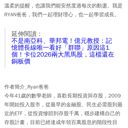
溫柔的提醒，也讓我們能安然度過每次的動盪。我是
RYAN爸爸，我們一起理財理心，也一起學習成長。
延伸閱讀：
不是南亞科、華邦電！億元教授：記
憶體長線唯一看好「群聯」原因這1
個！卡位2026兩大黑馬股，這檔還在
銅板價
作者簡介_Ryan爸爸
今年41歲的數學老師，喜歡長期投資與存股，2009
年開始投入股市，從最早的金融股、民生必需股到最
近的ETF，從投資慘賠到存股千萬，穩步建構自己的
存股計畫，目前已經達成年領百萬股息的階段性目