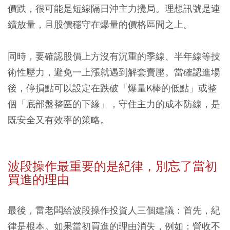
價跌，很可能是短線隔日沖主力攪局。理想訊號是連
續放量，且股價穩守在爆量的價格區間之上。
同時，要確認股價上方沒有沉重的季線、半年線等技
術性壓力，避免一上漲就遇到解套賣壓。當確認進場
後，停損點可以設定在跌破「爆量K棒的低點」或整
個「底部盤整區的下緣」，守住主力的成本防線，是
既安全又有效率的策略。
波段操作最重要的是紀律，別忘了當初
買進的理由
最後，雷老闆給波段操作投資人三個建議：首先，紀
律是根本。如果當初買進的理由消失，例如：營收不