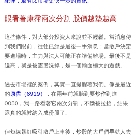
紀律，還有比市場更快一步的資訊。
眼看著康霈兩次分割 股價越墊越高
這些條件，對大部分投資人來說並不輕鬆。當消息傳
到我們眼前，往往已經是最後一手消息；當散戶決定
要進場時，主力與法人可能正在準備離場。最後不是
追高，就是被震盪洗掉，是一個輸面極大的遊戲。
過去市場裡的案例，其實一直提醒著我們。像是最近
的
康霈（6919）
，在兩年前就聽到要炒作到進
0050，我一路看著它兩次分割，不斷被拉抬，結果
還真的就被納入成份股了。
但短線暴紅吸引散戶上車後，炒股的大戶們早就人去