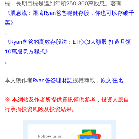
標，長期目標是達到年領250-300萬股息。著有
《股息流：跟著Ryan爸爸穩健存股，你也可以存破千
萬》
、
《Ryan爸爸的高效存股法：ETF╳3大類股 打造月領
10萬股息方程式》
。
本文獲作者
Ryan爸爸理財誌
授權轉載，
原文在此
※ 本網站及作者所提供資訊僅供參考，投資人應自
行承擔投資風險及投資結果。