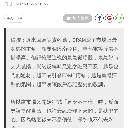
2025-11-25 16:55
+A
-A
加入收藏
編按：近來因為缺貨效應，DRAM成了市場上最
炙熱的主角，相關個股南亞科、華邦電等股價不
斷攀高。但記憶體這樣的景氣循環股，景氣好時
人人喊讚，景氣反轉時又避之唯恐不及；越是熱
門的題材，越容易引發FOMO情緒；越是集體狂
熱的氛圍，越容易讓散戶忘記歷史的教訓。
所以當市場又開始狂喊「這次不一樣」時，反而
更該提醒自己：也許最該冷靜下來的，是我們的
心。因為熱度從來不是價值，漲勢也不代表永