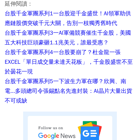
延伸閱讀：
台股千金軍團系列1一台股迎千金盛世！AI領軍助供
應鏈股價突破千元大關，告別一枝獨秀舊時代
台股千金軍團系列3一AI軍備競賽催生千金股，美國
五大科技巨頭豪砸1.1兆美元，誰最受惠？
台股千金軍團系列4一台股要崩了？杜金龍一張
EXCEL「單日成交量未達天花板」，千金股盛世不至
於曇花一現
台股千金軍團系列5一下波生力軍在哪？欣興、南
電...多頭總司令張錫點名先進封裝：AI晶片大量出貨
不可或缺