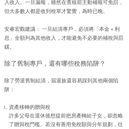
入收入。一旦漏報，雖然在查核前主動補報可免罰，
但大多數人都是收到稅單才驚覺，為時已晚。
安睿宏觀
建議： 一旦結清專戶，必須將「本金＋利
息」全額列為其他收入，才能避免不必要的補稅與罰
鍰。
除了舊制專戶，還有哪些稅務陷阱？
除了勞退舊制結清，屆退族還容易踩到其他兩個陷
阱：
資產移轉的贈與稅
許多父母在退休後想提前把房產轉給子女，卻忽略
了贈與稅門檻。若沒有善用免稅額與分年規劃，往