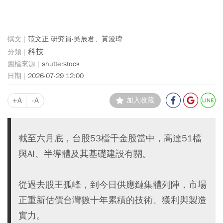
范文正 研究員‧吳辰君、黃浚瑋
科技
shutterstock
2026-07-29 12:00
+A
-A
加入收藏
截至六月底，台股53檔千金股當中，高達51檔
與AI、半導體及其基礎建設有關。
從過去股王孤峰，到今日供應鏈集體列陣，市場
正重新估價台灣數十年累積的技術、獲利與製造
實力。