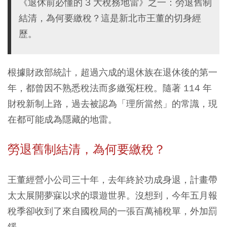
《退休前必懂的 3 大稅務地雷》之一：勞退舊制
結清，為何要繳稅？這是新北市王董的切身經
歷。
根據財政部統計，超過六成的退休族在退休後的第一
年，都曾因不熟悉稅法而多繳冤枉稅。隨著 114 年
財稅新制上路，過去被認為「理所當然」的常識，現
在都可能成為隱藏的地雷。
勞退舊制結清，為何要繳稅？
王董經營小公司三十年，去年終於功成身退，計畫帶
太太展開夢寐以求的環遊世界。沒想到，今年五月報
稅季卻收到了來自國稅局的一張百萬補稅單，外加罰
鍰。