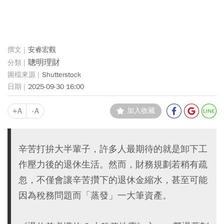
安睿宏觀
聰明理財
Shutterstock
2025-09-30 16:00
+A
-A
加入收藏
辛苦打拚大半輩子，許多人最期待的就是卸下工
作壓力後的退休生活。然而，財務規劃若稍有疏
忽，不僅會讓辛苦攢下的退休金縮水，甚至可能
因為稅務問題而「蒸發」一大筆資產。