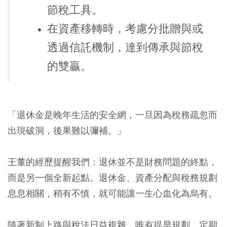
節稅工具。
在資產移轉時，考慮分批贈與或
透過信託機制，達到傳承與節稅
的雙贏。
「退休金是晚年生活的安全網，一旦因為稅務疏忽而
出現破洞，後果難以彌補。」
王董的經歷提醒我們：
退休並不是財務問題的終點，
而是另一個全新起點
。退休金、資產分配與稅務規劃
息息相關，稍有不慎，就可能讓一生心血化為烏有。
隨著新制上路與稅法日益複雜，唯有提早規劃、定期