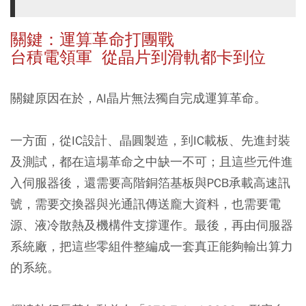
關鍵：運算革命打團戰
台積電領軍 從晶片到滑軌都卡到位
關鍵原因在於，AI晶片無法獨自完成運算革命。
一方面，從IC設計、晶圓製造，到IC載板、先進封裝
及測試，都在這場革命之中缺一不可；且這些元件進
入伺服器後，還需要高階銅箔基板與PCB承載高速訊
號，需要交換器與光通訊傳送龐大資料，也需要電
源、液冷散熱及機構件支撐運作。最後，再由伺服器
系統廠，把這些零組件整編成一套真正能夠輸出算力
的系統。