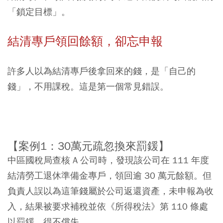
「鎖定目標」。
結清專戶領回餘額，卻忘申報
許多人以為結清專戶後拿回來的錢，是「自己的
錢」，不用課稅。這是第一個常見錯誤。
【案例1
：30
萬元疏忽換來罰鍰】
中區國稅局查核 A 公司時，發現該公司在 111 年度
結清勞工退休準備金專戶，領回逾 30 萬元餘額。但
負責人誤以為這筆錢屬於公司返還資產，未申報為收
入，結果被要求補稅並依《所得稅法》第 110 條處
以罰鍰，得不償失。