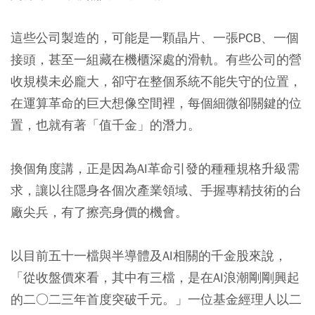
這些公司製造的，可能是一顆晶片、一張PCB、一個
接頭，甚至一組藏在機櫃深處的滑軌。有些公司的營
收規模未必龐大，卻守在整個系統不能失守的位置，
在運算革命的巨大想像空間裡，每個細微卻關鍵的位
置，也就有著「值千金」的潛力。
換個角度講，正是因為AI革命引發的種種規格升級需
求，讓以往隱身各個次產業領域、手握專精技術的台
廠尖兵，有了擦亮身價的機會。
以目前五十一檔與半導體及AI相關的千金股來說，
「從收盤價來看，其中有三檔，是在AI浪潮剛剛興起
的二○二三年首度突破千元。」一位基金經理人以二