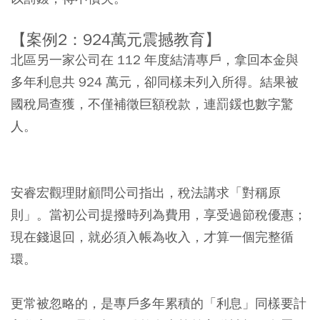
【案例2
：924
萬元震撼教育】
北區另一家公司在 112 年度結清專戶，拿回本金與
多年利息共 924 萬元，卻同樣未列入所得。結果被
國稅局查獲，不僅補徵巨額稅款，連罰鍰也數字驚
人。
安睿宏觀理財顧問公司指出，稅法講求「對稱原
則」。當初公司提撥時列為費用，享受過節稅優惠；
現在錢退回，就必須入帳為收入，才算一個完整循
環。
更常被忽略的，是專戶多年累積的「利息」同樣要計