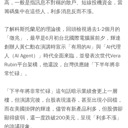
高，一般是指訊息不對稱的散戶、短線投機資金，當
籌碼集中在這些人，利多消息反而不漲。
了解科斯托蘭尼的理論後，回頭檢視過去1-2個月的
「徵兆」，最早是6月初台北國際電腦展前夕，輝達
創辦人黃仁勳在演講時宣示「有用的AI」與「AI代理
人（AI Agent）」時代全面來臨，並發表次世代Vera
Rubin平台架構，他還說，台灣供應鏈「下半年將非
常忙碌」。
「下半年將非常忙碌」這句話暗示業績會更上一層
樓，但演講完後，台股表現溫吞，甚至出現小回檔，
而在美國掛牌的輝達，儘管有新產品利多，但股價卻
顯得疲弱，還一度跌破200美元，呈現「利多不漲」
的詭譎現象。