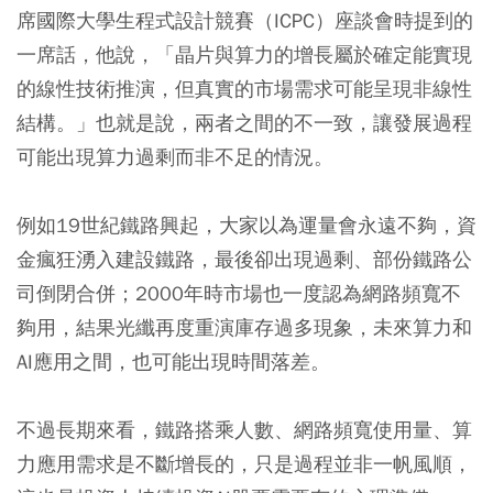
席國際大學生程式設計競賽（ICPC）座談會時提到的
一席話，他說，「晶片與算力的增長屬於確定能實現
的線性技術推演，但真實的市場需求可能呈現非線性
結構。」也就是說，兩者之間的不一致，讓發展過程
可能出現算力過剩而非不足的情況。
例如19世紀鐵路興起，大家以為運量會永遠不夠，資
金瘋狂湧入建設鐵路，最後卻出現過剩、部份鐵路公
司倒閉合併；2000年時市場也一度認為網路頻寬不
夠用，結果光纖再度重演庫存過多現象，未來算力和
AI應用之間，也可能出現時間落差。
不過長期來看，鐵路搭乘人數、網路頻寬使用量、算
力應用需求是不斷增長的，只是過程並非一帆風順，