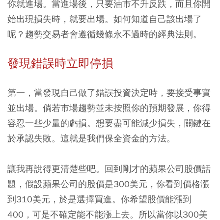
你就進場。當進場後，只要油市不升反跌，而且你開
始出現損失時，就要出場。如何知道自己該出場了
呢？趨勢交易者會遵循幾條永不過時的經典法則。
發現錯誤時立即停損
第一，當發現自己做了錯誤投資決定時，要接受事實
並出場。倘若市場趨勢並未按照你的預期發展，你得
容忍一些少量的虧損。想要盡可能減少損失，關鍵在
於承認失敗。這就是我們保全資金的方法。
讓我再說得更清楚些吧。回到剛才的蘋果公司股價話
題，假設蘋果公司的股價是300美元，你看到價格漲
到310美元，於是選擇買進。你希望股價能漲到
400，可是不確定能不能漲上去。所以當你以300美