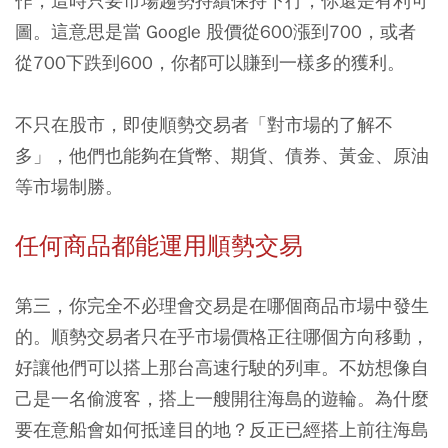
作，這時只要市場趨勢持續保持下行，你還是有利可
圖。這意思是當 Google 股價從600漲到700，或者
從700下跌到600，你都可以賺到一樣多的獲利。
不只在股市，即使順勢交易者「對市場的了解不
多」，他們也能夠在貨幣、期貨、債券、黃金、原油
等市場制勝。
任何商品都能運用順勢交易
第三，你完全不必理會交易是在哪個商品市場中發生
的。順勢交易者只在乎市場價格正往哪個方向移動，
好讓他們可以搭上那台高速行駛的列車。不妨想像自
己是一名偷渡客，搭上一艘開往海島的遊輪。為什麼
要在意船會如何抵達目的地？反正已經搭上前往海島