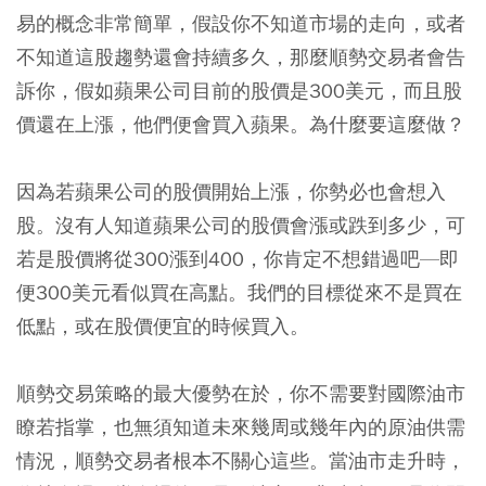
易的概念非常簡單，假設你不知道市場的走向，或者
不知道這股趨勢還會持續多久，那麼順勢交易者會告
訴你，假如蘋果公司目前的股價是300美元，而且股
價還在上漲，他們便會買入蘋果。為什麼要這麼做？
因為若蘋果公司的股價開始上漲，你勢必也會想入
股。沒有人知道蘋果公司的股價會漲或跌到多少，可
若是股價將從300漲到400，你肯定不想錯過吧—即
便300美元看似買在高點。我們的目標從來不是買在
低點，或在股價便宜的時候買入。
順勢交易策略的最大優勢在於，你不需要對國際油市
瞭若指掌，也無須知道未來幾周或幾年內的原油供需
情況，順勢交易者根本不關心這些。當油市走升時，