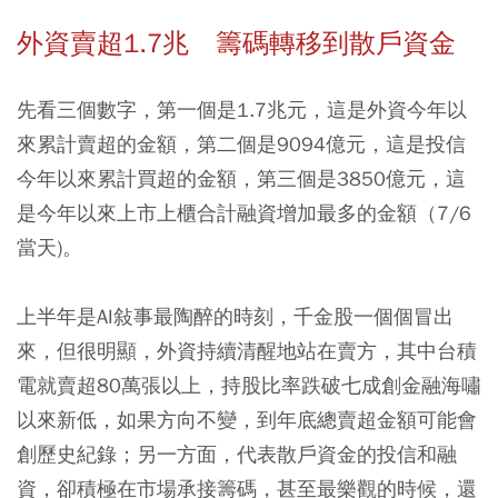
外資賣超
1.7
兆
籌碼轉移到散戶資金
先看三個數字，第一個是1.7兆元，這是外資今年以
來累計賣超的金額，第二個是9094億元，這是投信
今年以來累計買超的金額，第三個是3850億元，這
是今年以來上市上櫃合計融資增加最多的金額（7/6
當天)。
上半年是AI敍事最陶醉的時刻，千金股一個個冒出
來，但很明顯，外資持續清醒地站在賣方，其中台積
電就賣超80萬張以上，持股比率跌破七成創金融海嘯
以來新低，如果方向不變，到年底總賣超金額可能會
創歷史紀錄；另一方面，代表散戶資金的投信和融
資，卻積極在市場承接籌碼，甚至最樂觀的時候，還