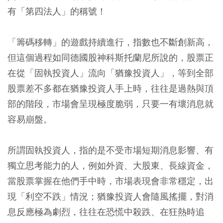
有「第四法人」的稱號！
「籌碼移轉」的遊戲持續進行，指數也不斷創新高，
但這個過程如同德國股神科斯托蘭尼所說的，股票正
在從「固執投資人」流向「猶豫投資人」，等到全部
股票差不多都在猶豫投資人手上時，往往是過熱與頂
部的階段，市場會呈現極度脆弱，只要一有壞消息就
容易崩盤。
所謂固執投資人，指的是不受市場短期消息影響、有
獨立思考能力的人，例如外資、大股東、長線資金，
當股票掌握在他們手中時，市場表現會非常穩定，出
現「利空不跌」情況；猶豫投資人會隨風搖擺，對消
息反應極為劇烈，往往在恐慌中殺跌、在狂熱時追