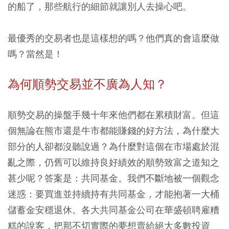
的船了，那些航行的細節就讓別人去操心吧。
最優秀的交易者也是這樣想的嗎？他們真的會這麼做
嗎？當然是！
為何順勢交易並不廣為人知？
順勢交易的操盤手幾十年來他們都在累積財富。但這
個無論在熊市還是牛市都能賺錢的好方法，為什麼大
部分的人卻都沒聽說過？為什麼對這個在市場處於混
亂之際，仍舊可以維持良好績效的順勢致富之道知之
甚少呢？答案是：共同基金。我們不斷地被一個觀念
迷惑：要買進並持續持有共同基金，才能抱著一大桶
儲蓄金安穩退休。各大共同基金公司在華盛頓聘雇糟
糕的說客，把那不切實際的夢想賣給絕大多數投資