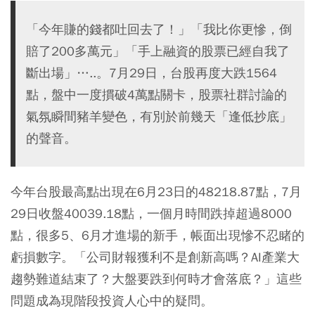
「今年賺的錢都吐回去了！」「我比你更慘，倒
賠了200多萬元」「手上融資的股票已經自我了
斷出場」…..。7月29日，台股再度大跌1564
點，盤中一度摜破4萬點關卡，股票社群討論的
氣氛瞬間豬羊變色，有別於前幾天「逢低抄底」
的聲音。
今年台股最高點出現在6月23日的48218.87點，7月
29日收盤40039.18點，一個月時間跌掉超過8000
點，很多5、6月才進場的新手，帳面出現慘不忍睹的
虧損數字。「公司財報獲利不是創新高嗎？AI產業大
趨勢難道結束了？大盤要跌到何時才會落底？」這些
問題成為現階段投資人心中的疑問。