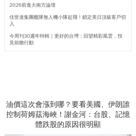
2026前進大南方論壇
佳世達集團艦隊無人機小隊起飛！鎖定美日頂級客戶切
入
今周刊30週年特輯｜更好的台灣：回望精彩風雲，預
見前瞻行動
油價這次會漲到哪？要看美國、伊朗誰
控制荷姆茲海峽！謝金河：台股、記憶
體跌股的原因很明顯