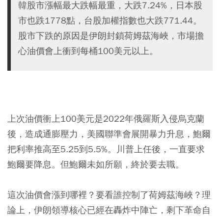
韓股市漲幅最大跌幅最重，大跌7.24%，日本股
市也跌1778點，台股加權指數也大跌771.44。
股市下跌的原因是伊朗封鎖荷姆茲海峽，市場擔
心油價會上衝到每桶100美元以上。
上次油價衝上100美元是2022年俄羅斯入侵烏克蘭
後，造成通膨壓力，美國聯準會展開暴力升息，鮑爾
把利率推高至5.25到5.5%。川普上任後，一直要求
鮑爾要降息。但鮑爾未如所願，終於要去職。
這次油價會漲到哪裡？要看誰控制了荷姆茲海峽？理
論上，伊朗領導核心已經在轟炸中陣亡，剩下革命自