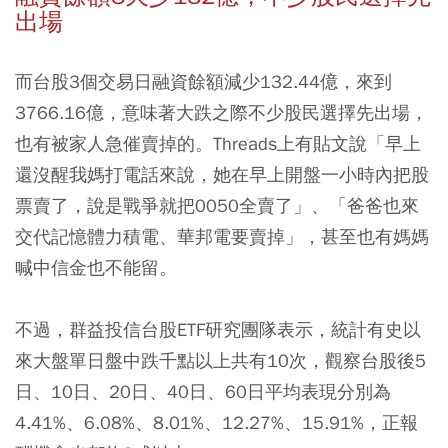
出場
而台股3個交易日融資餘額減少132.44億，來到
3766.16億，意味著大跌之際不少股民選擇先出場，
也有被家人急催賣掉的。Threads上有貼文說「早上
還沒醒我媽打電話來說，她在早上開盤一小時內把股
票賣了，說是戰爭就把0050全賣了」、「爸爸也來
交代記憶體力積電、華邦電要賣掉」，甚至也有媽媽
喊中信金也不能留。
不過，群益投信台股ETF研究團隊表示，統計有史以
來大盤單日盤中跌千點以上共有10次，觀察台股後5
日、10日、20日、40日、60日平均表現分別為
4.41%、6.08%、8.01%、12.27%、15.91%，正報