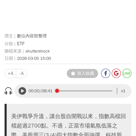
數位內容部整理
ETF
shuttershock
2026-03-05 15:00
+A
-A
加入收藏
00:00
/08:41
x1
美伊戰爭升溫，讓台股自開戰以來，指數高檔回
檔超過2700點。不過，正當市場氣氛低落之
際，美股周三(3/4)四大指數全面強彈、科技股