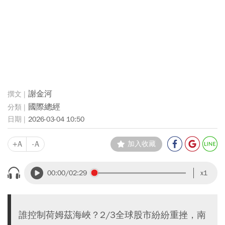
謝金河
國際總經
2026-03-04 10:50
+A
-A
加入收藏
00:00
/02:29
x1
誰控制荷姆茲海峽？2/3全球股市紛紛重挫，南