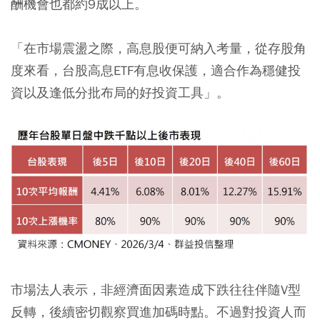
酬機會也都約9成以上。
「在市場震盪之際，高息股便可納入考量，從存股角
度來看，台股高息ETF有息收保護，適合作為穩健投
資以及逢低分批布局的好投資工具」。
市場法人表示，非經濟面因素造成下跌往往伴隨V型
反轉，後續密切觀察買進加碼時點。不過對投資人而