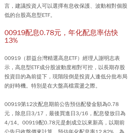
言，建議投資人可以選擇有息收保護、波動相對個股
低的台股高息型ETF。
00919配息0.78元，年化配息率估快
13%
00919（群益台灣精選高息ETF）經理人謝明志表
示，高息型ETF成分股波動度相對可控，以長期存股
投資目的為前提下，現階段倒是投資人逢低分批布局
的好時機。特別是在大盤高檔震盪之際。
00919第12次配息期前公告預估配發金額為0.78
元，除息日3/17，最後買進日3/16，配息發放日為
4/14。00919配0.78元是創成立以來新高，以期前
公告日收盤價來計算，預估年化配息率12.82%，為