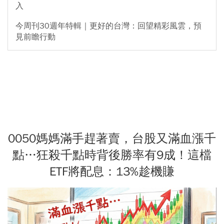
入
今周刊30週年特輯｜更好的台灣：回望精彩風雲，預
見前瞻行動
0050媽媽滿手趕著賣，台股又滿血漲千
點…狂殺千點時背後勝率有9成！這檔
ETF將配息：13%趁機賺