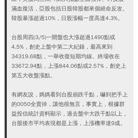
滿血復活，亞股包括日股韓股都來個絕命反攻。
韓股暴漲超過10%，日股漲幅一度高達4.3%。
台股周四(3/5)一開盤也大漲超過1490點或
4.5%，創史上盤中第二大紀錄，最高來到
34319.68點，一舉收復短期均線。終場收在
33672.94點，上漲844.06點或2.57%，創史上
第五大收盤漲點。
有網友說，媽媽看到台股崩跌千點，嚇到把手上
的0050全賣掉，讓他很無言，事實上，根據群
益投信統計資料顯示，過去盤中大跌千點以上，
台股後市平均表現都是上漲，上漲機率達9成。