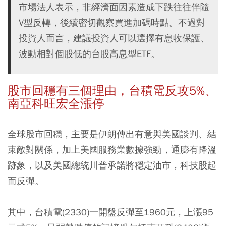
市場法人表示，非經濟面因素造成下跌往往伴隨
V型反轉，後續密切觀察買進加碼時點。不過對
投資人而言，建議投資人可以選擇有息收保護、
波動相對個股低的台股高息型ETF。
股市回穩有三個理由，台積電反攻5%、
南亞科旺宏全漲停
全球股市回穩，主要是伊朗傳出有意與美國談判、結
束敵對關係，加上美國服務業數據強勁，通膨有降溫
跡象，以及美國總統川普承諾將穩定油市，科技股起
而反彈。
其中，台積電(2330)一開盤反彈至1960元，上漲95