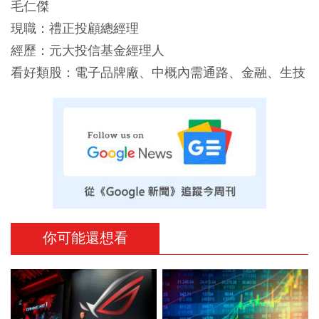
毛仁傑
現職：禮正投顧總經理
經歷：元大投信基金經理人
看好類股：電子品牌廠、中概內需通路、金融、生技
你可能還想看