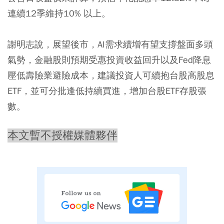
連續12季維持10% 以上。
謝明志說，展望後市，AI需求續增有望支撐盤面多頭
氣勢，金融股則預期受惠投資收益回升以及Fed降息
壓低壽險業避險成本，建議投資人可續抱台股高股息
ETF，並可分批逢低持續買進，增加台股ETF存股張
數。
本文暫不授權媒體夥伴