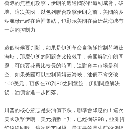
衛隊的無差別攻擊，伊朗的週邊國家都遭到威脅，破
壞。這次美國，以色列聯合攻擊伊朗之前，美國的多
艘航母已經在這裡集結，也顯示美國在荷姆茲海峽有
一定的控制力。
這個時候要判斷，如果是伊朗革命自衛隊控制荷姆茲
海峽，那麼伊朗的問題會比較棘手，美國解除伊朗問
題，可能要花費比較長的時間，這對資本市場是利
空。如果美國可以控制荷姆茲海峽，油價不會突破
100美元，頂多在70到80之間盤旋，伊朗問題解決
後，油價會進一步回落。
川普的核心意志是要油價下跌，聯準會降息的！這次
美國攻擊伊朗，美元指數上升，已經衝破98，亞洲貨
幣紛紛回貶。這次股市回檔，最主要的是先前的漲幅