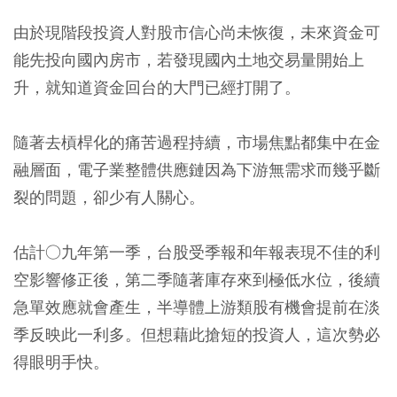
由於現階段投資人對股市信心尚未恢復，未來資金可
能先投向國內房市，若發現國內土地交易量開始上
升，就知道資金回台的大門已經打開了。
隨著去槓桿化的痛苦過程持續，市場焦點都集中在金
融層面，電子業整體供應鏈因為下游無需求而幾乎斷
裂的問題，卻少有人關心。
估計○九年第一季，台股受季報和年報表現不佳的利
空影響修正後，第二季隨著庫存來到極低水位，後續
急單效應就會產生，半導體上游類股有機會提前在淡
季反映此一利多。但想藉此搶短的投資人，這次勢必
得眼明手快。