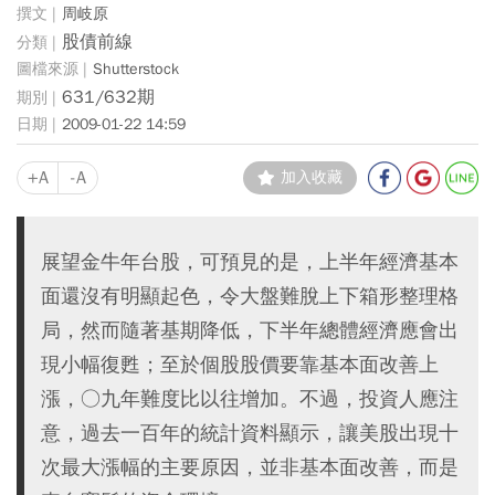
周岐原
股債前線
Shutterstock
631/632期
2009-01-22 14:59
+A
-A
加入收藏
展望金牛年台股，可預見的是，上半年經濟基本
面還沒有明顯起色，令大盤難脫上下箱形整理格
局，然而隨著基期降低，下半年總體經濟應會出
現小幅復甦；至於個股股價要靠基本面改善上
漲，○九年難度比以往增加。不過，投資人應注
意，過去一百年的統計資料顯示，讓美股出現十
次最大漲幅的主要原因，並非基本面改善，而是