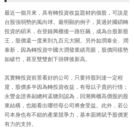
最近一個月來，具有轉投資收益題材的個股，可說是
台股強弱勢的風向球。最明顯的例子，莫過於國碩轉
投資的碩禾，在登錄興櫃後一路狂飆，成為台股新股
王，股價還一度來到九百元大關。另外如潤泰全、潤
泰新，因為轉投資中國大潤發業績亮眼，股價同樣勢
如破竹，甚至雙雙創下掛牌後新高。
其實轉投資前景看好的公司，只要持股到達一定程
度，股價多半因為轉投資收益，有母以子貴的行情；
永豐金證券副總柯孟聰則認為，回溯興櫃高價股的股
東結構，也能看出哪些母公司將會受益。此外，若公
司本身也有不錯的產業競爭力，基本面將賦予股價更
有力的支持。