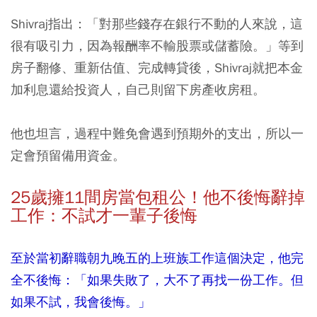
Shivraj指出：「對那些錢存在銀行不動的人來說，這
很有吸引力，因為報酬率不輸股票或儲蓄險。」等到
房子翻修、重新估值、完成轉貸後，Shivraj就把本金
加利息還給投資人，自己則留下房產收房租。
他也坦言，過程中難免會遇到預期外的支出，所以一
定會預留備用資金。
25
歲擁11
間房當包租公！他不後悔辭掉
工作：不試才一輩子後悔
至於當初辭職朝九晚五的上班族工作這個決定，他完
全不後悔：「如果失敗了，大不了再找一份工作。但
如果不試，我會後悔。」