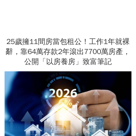
25歲擁11間房當包租公！工作1年就裸
辭，靠64萬存款2年滾出7700萬房產，
公開「以房養房」致富筆記