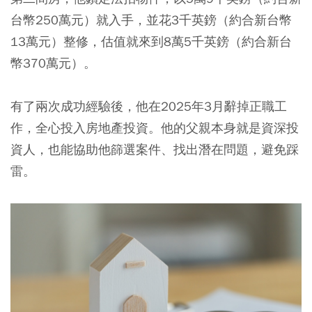
台幣250萬元）就入手，並花3千英鎊（約合新台幣
13萬元）整修，估值就來到8萬5千英鎊（約合新台
幣370萬元）。
有了兩次成功經驗後，他在2025年3月辭掉正職工
作，全心投入房地產投資。他的父親本身就是資深投
資人，也能協助他篩選案件、找出潛在問題，避免踩
雷。