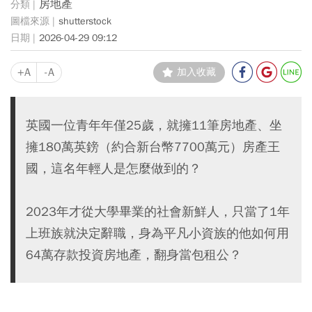
房地產
shutterstock
2026-04-29 09:12
+A
-A
加入收藏
英國一位青年年僅25歲，就擁11筆房地產、坐
擁180萬英鎊（約合新台幣7700萬元）房產王
國，這名年輕人是怎麼做到的？
2023年才從大學畢業的社會新鮮人，只當了1年
上班族就決定辭職，身為平凡小資族的他如何用
64萬存款投資房地產，翻身當包租公？