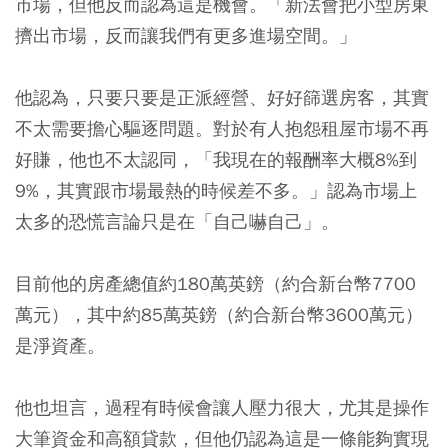
市場，但他反而認為這是機會。「新法會把小型房東
擠出市場，反而讓我們有更多進場空間。」
他認為，只要只要是正派經營、好好篩選房客，其實
不太需要擔心驅逐問題。對於有人抱怨租屋市場不再
好賺，他也不太認同，「我現在的報酬率大概8%到
9%，其實跟市場最熱的時候差不多。」認為市場上
太多的恐慌言論只是在「自己嚇自己」。
目前他的房產總值約180萬英鎊（約合新台幣7700
萬元），其中約85萬英鎊（約合新台幣3600萬元）
是淨資產。
他也坦言，過程有時候會讓人壓力很大，尤其是操作
大筆資金和高額貸款，但他仍認為這是一條能夠實現