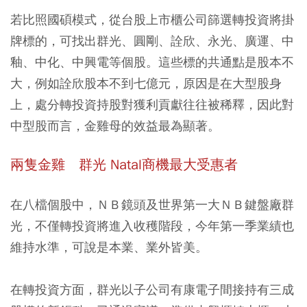
若比照國碩模式，從台股上市櫃公司篩選轉投資將掛
牌標的，可找出群光、圓剛、詮欣、永光、廣運、中
釉、中化、中興電等個股。這些標的共通點是股本不
大，例如詮欣股本不到七億元，原因是在大型股身
上，處分轉投資持股對獲利貢獻往往被稀釋，因此對
中型股而言，金雞母的效益最為顯著。
兩隻金雞 群光 Natal商機最大受惠者
在八檔個股中，ＮＢ鏡頭及世界第一大ＮＢ鍵盤廠群
光，不僅轉投資將進入收穫階段，今年第一季業績也
維持水準，可說是本業、業外皆美。
在轉投資方面，群光以子公司有康電子間接持有三成