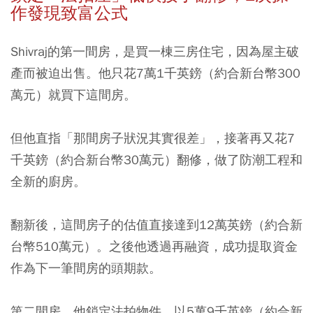
作發現致富公式
Shivraj的第一間房，是買一棟三房住宅，因為屋主破
產而被迫出售。他只花7萬1千英鎊（約合新台幣300
萬元）就買下這間房。
但他直指「那間房子狀況其實很差」，接著再又花7
千英鎊（約合新台幣30萬元）翻修，做了防潮工程和
全新的廚房。
翻新後，這間房子的估值直接達到12萬英鎊（約合新
台幣510萬元）。之後他透過再融資，成功提取資金
作為下一筆間房的頭期款。
第二間房，他鎖定法拍物件，以5萬9千英鎊（約合新