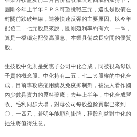
圓剛今年上半年ＥＰＳ可望挑戰三元，這也是股價在
封關前跌破年線，隨後快速反彈的主要原因。以今年
配發二．七元股息來說，圓剛殖利率約有六．一％，
算是一檔穩定配發高股息、本業具備成長空間的優質
股。
生技股中化則是受惠子公司中化合成，同被視為母以
子貴的概念股。中化持有二五．七二％股權的中化合
成，目前專攻癌症用藥及免疫抑制劑，被法人看作國
內少數具實力的原料藥廠；去年上半年，中化合成營
收、毛利同步大增，對母公司每股盈餘貢獻已來到
○．一四元，若明年能順利掛牌，釋股利益對中化的
挹注將值得注意。