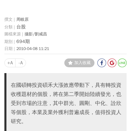
周岐原
台股
攝影/劉咸昌
694期
2010-04-08 11:21
+A
-A
加入收藏
在國碩轉投資碩禾大漲效應帶動下，具有轉投資
收穫題材的個股，將在第二季開始陸續發光，也
受到市場的注意，其中群光、圓剛、中化、詮欣
等個股，本業及業外獲利普遍成長，值得投資人
研究。