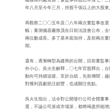
年八月至今年三月，持股千張以上的大股東
再觀察二○○五年及○八年兩次董監事改選
幅；量測儀器廠致茂在日前法說會公布，去
兩位數成長。多了基本面加持，及前兩次董
期。
還有，逐漸轉型為建商的台開，目前董監事
外小心。吳火生解釋，○七年官股釋出，台
動向可持續追蹤。至於台紙，先前傳聞，越
對獲利貢獻挹注頗豐，也成關注焦點。
吳火生指出，法令對公開發行公司全體董事
選，不論公司派或市場派，都將竭盡所能增