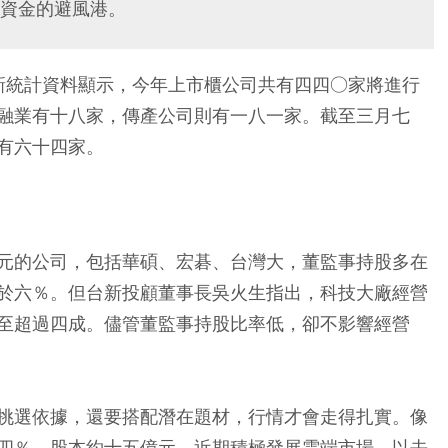
資金的避風港。
最新統計資料顯示，今年上市櫃公司共有四四○家將進行
融業有十八家，傳產公司則有一八一家。截至三月七
有六十四家。
元的公司，包括華碩、宏碁、台灣大，董監事持股多在
於六％。但台新投顧董事長吳火生指出，科技大廠經營
至超過四成。儘管董監事持股比率低，卻不影響經營
挑選依據，還要搭配潛在題材，行情才會走得扎實。像
四％，股本約十五億元，近期積極發展雲端市場。以去