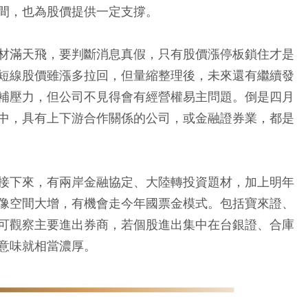
間，也為股價提供一定支撐。
材滿天飛，要判斷消息真假，只有股價漲停板鎖住才是
短線股價雖漲多拉回，但量縮整理後，未來還有繼續發
補壓力，但公司不見得會有經營權易主問題。倒是四月
中，具有上下游合作關係的公司，或金融證券業，都是
接下來，有兩岸金融協定、大陸轉投資題材，加上明年
像空間大增，有機會走今年國票金模式。包括寶來證、
可觀察主要進出券商，若個股進出集中在台銀證、合庫
意味就相當濃厚。