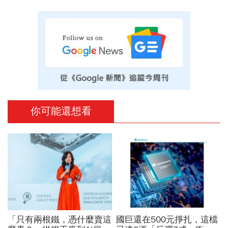
你可能還想看
「只有兩根鐵，憑什麼賣這
國巨還在500元掙扎，這檔