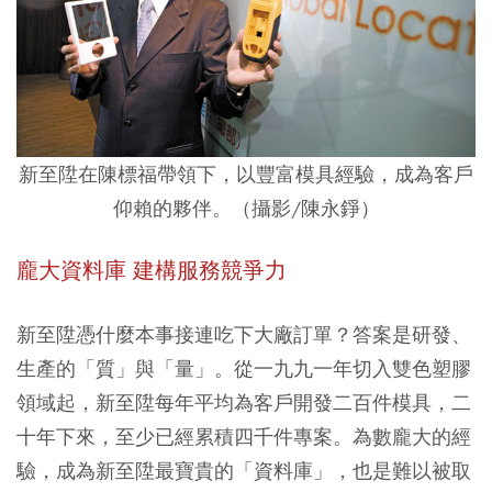
新至陞在陳標福帶領下，以豐富模具經驗，成為客戶
仰賴的夥伴。（攝影/陳永錚）
龐大資料庫 建構服務競爭力
新至陞憑什麼本事接連吃下大廠訂單？答案是研發、
生產的「質」與「量」。從一九九一年切入雙色塑膠
領域起，新至陞每年平均為客戶開發二百件模具，二
十年下來，至少已經累積四千件專案。為數龐大的經
驗，成為新至陞最寶貴的「資料庫」，也是難以被取