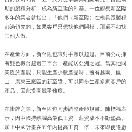
期的製程分析，成為新至陞的利基。一位觀察新至陞
多年的業者就指出：「他們（新至陞）在模具跟製程
都滿領先的，如果客戶只想找他們開模，那還不如找
其他人做。」
在產量方面，新至陞也讓對手難以超越。目前公司擁
有雙色機台超過三百台，產能居亞洲之冠。當其他同
業礙於產能，只能生產少數產品時，擁有越南、崑
山、廣東三廠區的新至陞，可以同步生產多家客戶的
產品，因此提高競爭難度。
在掛牌之際，新至陞也同步調整產能規畫。陳標福表
示，因中國持續調高最低工資，薪資成本不斷墊高。
加上中國計畫在五年內提高工資一倍，未來即使遷廠