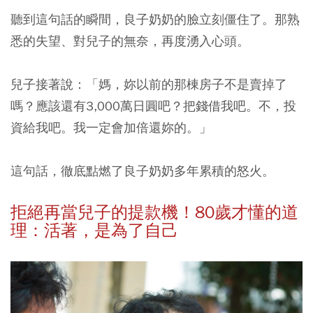
聽到這句話的瞬間，良子奶奶的臉立刻僵住了。那熟
悉的失望、對兒子的無奈，再度湧入心頭。
兒子接著說：「媽，妳以前的那棟房子不是賣掉了
嗎？應該還有3,000萬日圓吧？把錢借我吧。不，投
資給我吧。我一定會加倍還妳的。」
這句話，徹底點燃了良子奶奶多年累積的怒火。
拒絕再當兒子的提款機！80歲才懂的道
理：活著，是為了自己