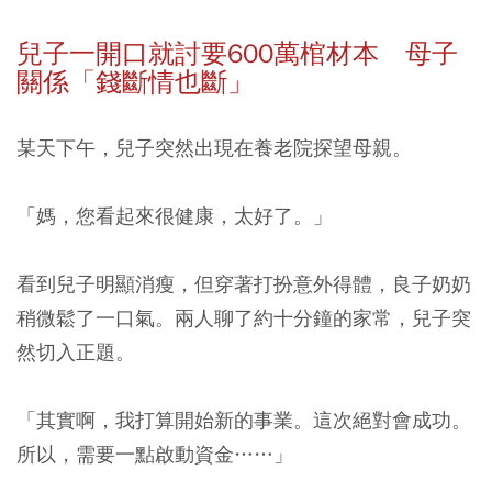
兒子一開口就討要600萬棺材本 母子
關係「錢斷情也斷」
某天下午，兒子突然出現在養老院探望母親。
「媽，您看起來很健康，太好了。」
看到兒子明顯消瘦，但穿著打扮意外得體，良子奶奶
稍微鬆了一口氣。兩人聊了約十分鐘的家常，兒子突
然切入正題。
「其實啊，我打算開始新的事業。這次絕對會成功。
所以，需要一點啟動資金……」