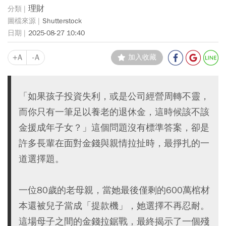
理財
Shutterstock
2025-08-27 10:40
+A
-A
加入收藏
「如果孩子投資失利，或是公司經營周轉不靈，
而你只有一筆足以養老的退休金，這時候該不該
金援成年子女？」這個問題沒有標準答案，卻是
許多長輩在面對金錢與親情拉扯時，最掙扎的一
道選擇題。
一位80歲的老母親，當她最後僅剩的600萬棺材
本還被兒子當成「提款機」，她選擇不再忍耐。
這場母子之間的金錢拉鋸戰，最終揭示了一個殘