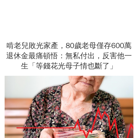
啃老兒敗光家產，80歲老母僅存600萬
退休金最痛頓悟：無私付出，反害他一
生「等錢花光母子情也斷了」