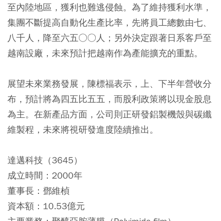
至內陸地區，獲利也難逃侵蝕。為了維持獲利水準，
集團不斷提高自動化生產比率，先將員工總數由七、
八千人，降至六五○○人；另外決定跟著日系客戶至
越南設廠，未來預計把越南作為產能擴充的重點。
展望未來業務發展，陳標福表示，上、下半年營收分
布，預計將為四五比五五，而股利政策將以現金股息
為主。在新產品方面，公司則正研發鋁製機殼與碳纖
維製程，未來將視研發進度陸續推出。
達邁科技（3645）
成立時間：2000年
董事長：鄧維楨
資本額：10.53億元