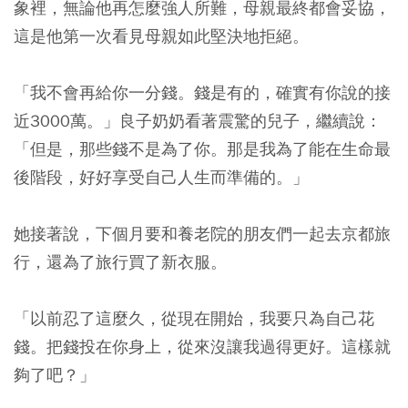
象裡，無論他再怎麼強人所難，母親最終都會妥協，
這是他第一次看見母親如此堅決地拒絕。
「我不會再給你一分錢。錢是有的，確實有你說的接
近3000萬。」良子奶奶看著震驚的兒子，繼續說：
「但是，那些錢不是為了你。那是我為了能在生命最
後階段，好好享受自己人生而準備的。」
她接著說，下個月要和養老院的朋友們一起去京都旅
行，還為了旅行買了新衣服。
「以前忍了這麼久，從現在開始，我要只為自己花
錢。把錢投在你身上，從來沒讓我過得更好。這樣就
夠了吧？」