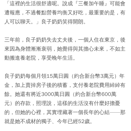
「這裡的生活很舒適呢。說成『三餐加午睡』可能會
遭報應，不過餐點營養均衡又好吃，最重要的是，有
人可以聊天。」良子奶奶笑得開朗。
三年前，良子奶奶失去丈夫後，一個人住在東京，後
來因為身體漸漸衰弱，她覺得與其擔心未來，不如主
動搬進養老院，享受晚年生活。
良子奶奶每個月領15萬日圓（約合新台幣3萬元）年
金，加上賣掉房子後的積蓄，支付養老院費用綽綽有
餘。她還有將近3000萬日圓（約合新台幣600萬
元）的存款，照理說，這樣的生活沒有什麼好擔憂
的，但她的心裡，其實埋藏著一個長年的心結——那
就是她不成材的獨子、今年已經52歲。