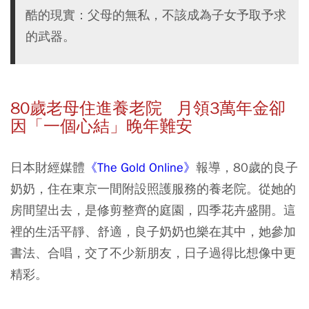
酷的現實：父母的無私，不該成為子女予取予求
的武器。
80歲老母住進養老院 月領3萬年金卻
因「一個心結」晚年難安
日本財經媒體
《The Gold Online》
報導，80歲的良子
奶奶，住在東京一間附設照護服務的養老院。從她的
房間望出去，是修剪整齊的庭園，四季花卉盛開。這
裡的生活平靜、舒適，良子奶奶也樂在其中，她參加
書法、合唱，交了不少新朋友，日子過得比想像中更
精彩。