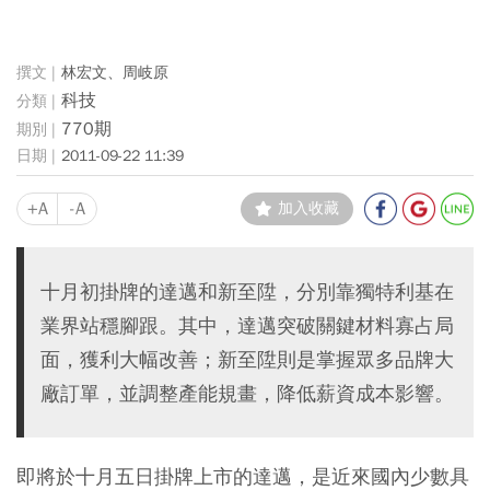
林宏文、周岐原
科技
770期
2011-09-22 11:39
+A
-A
加入收藏
十月初掛牌的達邁和新至陞，分別靠獨特利基在
業界站穩腳跟。其中，達邁突破關鍵材料寡占局
面，獲利大幅改善；新至陞則是掌握眾多品牌大
廠訂單，並調整產能規畫，降低薪資成本影響。
即將於十月五日掛牌上市的達邁，是近來國內少數具