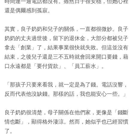
時間連一通電話都沒有。雖然日子很安穩，但她心裡
還是偶爾感到孤寂。
其實，良子奶奶和兒子的關係，一直都很微妙。良子
奶奶的丈夫過世後，留下的退休金，大部分都被兒子
拿去「創業」了，結果事業很快就失敗。但這並沒有
結束，之後兒子還是三不五時就會回來開口要錢，藉
口永遠都是「要付貨款」、「員工薪水」。
「那孩子只要來看我，就一定是為了錢。電話沒響，
反而代表他沒缺錢。那樣的話，我也能安心一些。」
良子奶奶很清楚，母子關係在他們家，更像是「錢斷
情也斷」，顯得格外淒涼。然而，她似乎也已經習慣
了。