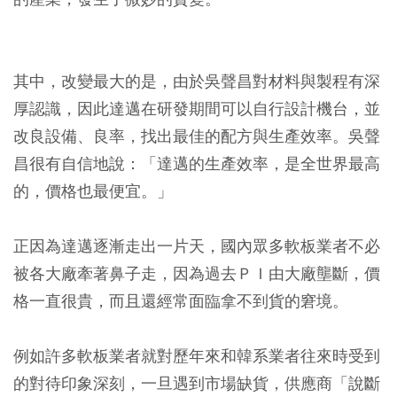
其中，改變最大的是，由於吳聲昌對材料與製程有深
厚認識，因此達邁在研發期間可以自行設計機台，並
改良設備、良率，找出最佳的配方與生產效率。吳聲
昌很有自信地說：「達邁的生產效率，是全世界最高
的，價格也最便宜。」
正因為達邁逐漸走出一片天，國內眾多軟板業者不必
被各大廠牽著鼻子走，因為過去ＰＩ由大廠壟斷，價
格一直很貴，而且還經常面臨拿不到貨的窘境。
例如許多軟板業者就對歷年來和韓系業者往來時受到
的對待印象深刻，一旦遇到市場缺貨，供應商「說斷