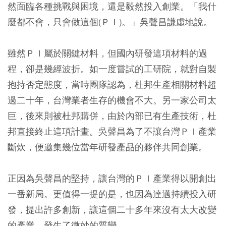
然面臨各種挑戰與困境，還是毅然投入創業。「我什
麼都不會，只會做這個(ＰＩ)。」吳聲昌謙虛地說。
雖然ＰＩ屬於關鍵材料，但國內研發這項材料的過
程，卻是幾經波折。如一度嘗試的工研院，就對自製
抱持否定態度，當時團隊認為，杜邦生產相關材料超
過二十年，台灣業者生存的機會不大。另一家公司太
巨，後來則被杜邦購併，由於內部已有生產技術，杜
邦直接終止這項計畫。吳聲昌為了不讓台灣ＰＩ產業
斷炊，便邀集幾位當年研發產品的夥伴共同創業。
正因為吳聲昌的堅持，讓台灣的ＰＩ產業得以開創出
一番新局。更值得一提的是，也因為達邁持續投入研
發，提出許多創新，讓這個二十多年來沒有太大改變
的產業，發生了微妙的質變。