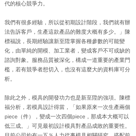
代的核心競爭力。
我們有很多經驗，所以從初期設計階段，我們就有辦
法告訴客戶，生產這款產品的難度大概有多少。」陳
標福說，長期經驗讓新至陞掌握各種參數的可能變
化，由單純的開模、加工業者，變成客戶不可或缺的
諮詢對象。服務品質被深化，構成一道重要的產業門
檻，若有競爭者想切入，也沒有這麼大的資料庫可分
析。
除此之外，模具的開發功力也是新至陞的強項。陳標
福分析，若模具設計得當，「如果原來一次生產兩個
piece（件），變成一次四個piece，那成本大概可以
低三成。」可見最初設計模具對產品成敗的重要性。
目前公司約有一五％人力從事模具相關研究，搭配前