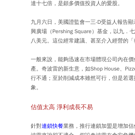
達十七倍，是頗多價值投資人的愛股。
九月六日，美國證監會一三-D受益人報告顯示，
興廣場（Pershing Square）基金
八美元。這位經常建議、甚至介入經營的「
一般來說，能夠迅速在市場體現公司內在價值的
產。奇波雷的新生意，如Shop House、Piz
行不通；至於削減成本雖然可行，但是若選
象。
估值太高 淨利成長不易
針對
連鎖快餐
業務，推行連鎖加盟是增加估