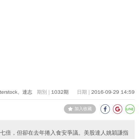
tterstock、達志
1032期
2016-09-29 14:59
加入收藏
七倍，但卻在去年捲入食安爭議。美股達人姚穎謙指