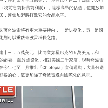
中，淨利回升至五億美元，本益比仍達二十四倍，公司
DA（稅前息前折舊前利潤），這樣高昂的估值，使開放加
居，連鎖加盟將打擊它的食品水平。
味著奇波雷將有兩大重要轉向，一是快餐化，另一是國
化則可以重啟奇波雷增長之路。
達十三．五萬美元，比同業如星巴克的五萬美元，和
幅裁減的必要。至於國際化，相對美國二千家店，現時奇波雷
在今年七至十月推出「Chiptopia」宣傳運動，大量分送
顧客的心，這更加強了奇波雷邁向國際化的意志。