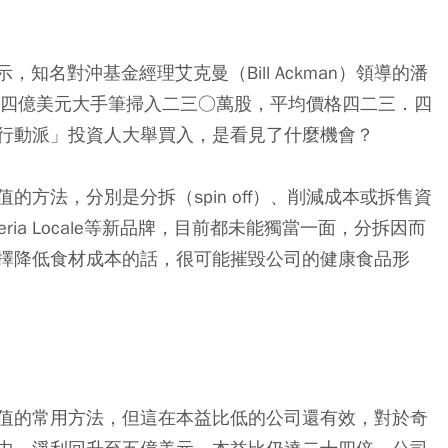
知名對沖基金經理艾克曼（Bill Ackman）領導的潘
，以九．七四億美元大手筆掃入二三○萬股，平均價格四二三．四
行動派」投資人大舉買入，是看見了什麼機會？
方法，分別是分拆（spin off）、削減成本或拆售資
zeria Locale等新品牌，目前都未能獨當一面，分拆因而
擇降低食材成本的話，很可能摧毀公司的健康食品形
值的常用方法，但這在本益比低的公司還有效，對於奇